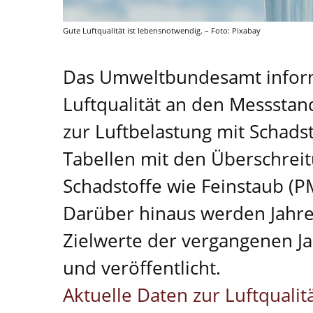
Gute Luftqualität ist lebensnotwendig. – Foto: Pixabay
Das Umweltbundesamt inform
Luftqualität an den Messstand
zur Luftbelastung mit Schadst
Tabellen mit den Überschrei
Schadstoffe wie Feinstaub (PM
Darüber hinaus werden Jahre
Zielwerte der vergangenen Jah
und veröffentlicht.
Aktuelle Daten zur Luftquali