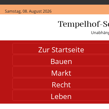
Samstag, 08. August 2026
Tempelhof-S
Unabhängi
Zur Startseite
Bauen
Markt
Recht
Leben