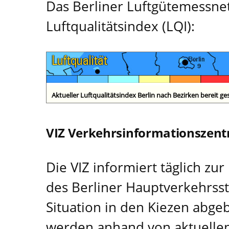
Das Berliner Luftgütemessnet
Luftqualitätsindex (LQI):
Aktueller Luftqualitätsindex Berlin nach Bezirken bereit g
VIZ Verkehrsinformationszent
Die VIZ informiert täglich zu
des Berliner Hauptverkehrsst
Situation in den Kiezen abgeb
werden anhand von aktuellen