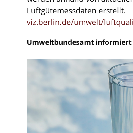
Luftgütemessdaten erstellt.
viz.berlin.de/umwelt/luftquali
Umweltbundesamt informiert z