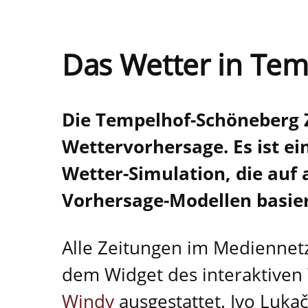
Das Wetter in Te
Die Tempelhof-Schöneberg Z
Wettervorhersage. Es ist e
Wetter-Simulation, die auf
Vorhersage-Modellen basier
Alle Zeitungen im Mediennet
dem Widget des interaktive
Windy
ausgestattet. Ivo Luk