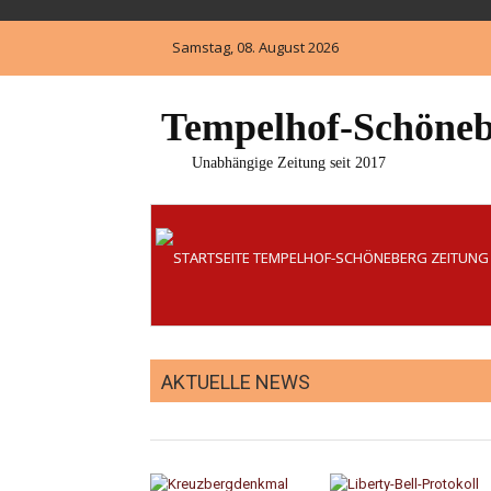
Skip
to
Samstag, 08. August 2026
content
Tempelhof-Schöneb
Unabhängige Zeitung seit 2017
AKTUELLE NEWS