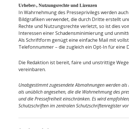
Urheber-, Nutzungsrechte und Lizenzen
In Wahrnehmung des Presseprivilegs werden auch 
Bildgrafiken verwendet, die durch Dritte erstellt 
Rechte und Nutzungsrechte verletzt, so ist dies v
Interessen einer Schadensminimierung und unmitt
Als Schriftform genügt eine einfache Mail mit vol
Telefonnummer – die zugleich ein Opt-In für eine D
Die Redaktion ist bereit, faire und unstrittige We
vereinbaren.
Unabgestimmt zugesendete Abmahnungen werden als r
als unüblich angesehen, die die Wahrnehmung des pres
und die Pressefreiheit einschränken. Es wird empfohlen,
Schutzschriften im zentralen Schutzschriftenregister vo