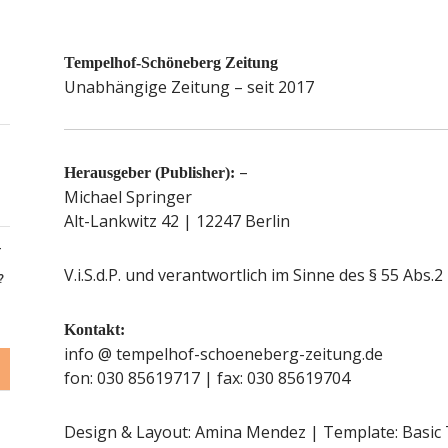
Tempelhof-Schöneberg Zeitung
Unabhängige Zeitung – seit 2017
–
Herausgeber (Publisher):
Michael Springer
Alt-Lankwitz 42 | 12247 Berlin
-
V.i.S.d.P. und verantwortlich im Sinne des § 55 Abs.2
?
Kontakt:
info @ tempelhof-schoeneberg-zeitung.de
fon: 030 85619717 | fax: 030 85619704
Design & Layout: Amina Mendez | Template: Basic