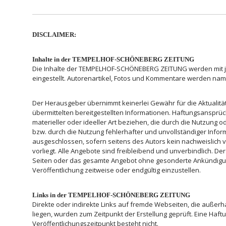
DISCLAIMER:
Inhalte in der TEMPELHOF-SCHÖNEBERG ZEITUNG
Die Inhalte der TEMPELHOF-SCHÖNEBERG ZEITUNG werden mit journ
eingestellt. Autorenartikel, Fotos und Kommentare werden nam
Der Herausgeber übernimmt keinerlei Gewähr für die Aktualität, 
übermittelten bereitgestellten Informationen. Haftungsansprü
materieller oder ideeller Art beziehen, die durch die Nutzung
bzw. durch die Nutzung fehlerhafter und unvollständiger Infor
ausgeschlossen, sofern seitens des Autors kein nachweislich v
vorliegt. Alle Angebote sind freibleibend und unverbindlich. Der 
Seiten oder das gesamte Angebot ohne gesonderte Ankündigun
Veröffentlichung zeitweise oder endgültig einzustellen.
Links in der TEMPELHOF-SCHÖNEBERG ZEITUNG
Direkte oder indirekte Links auf fremde Webseiten, die außer
liegen, wurden zum Zeitpunkt der Erstellung geprüft. Eine Haft
Veröffentlichungszeitpunkt besteht nicht.