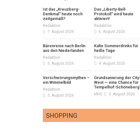
Ist das „Kreuzberg-
Das „Liberty-Bell-
Denkmal“ heute noch
Protokoll“ wird heute
zeitgemäß?
aktiviert!
Redaktion
Redaktion
7. August 2026
6. August 2026
Bärenreise nach Berlin
Kalte Sommerdrinks für
aus den Niederlanden
heiße Tage
Redaktion
Redaktion
5. August 2026
4. August 2026
Verschwörungsmythen –
Grundsanierung der City
ein Wimmelbild
West — eine Chance für
Tempelhof-Schöneberg
Redaktion
MHS
2. August 2026
2. August 2026
SHOPPING