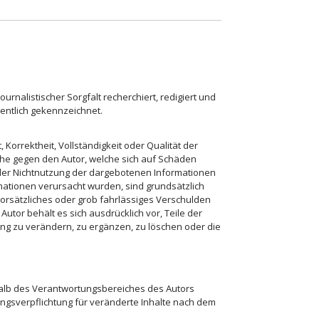
alistischer Sorgfalt recherchiert, redigiert und
entlich gekennzeichnet.
Korrektheit, Vollständigkeit oder Qualität der
che gegen den Autor, welche sich auf Schäden
 oder Nichtnutzung der dargebotenen Informationen
mationen verursacht wurden, sind grundsätzlich
orsätzliches oder grob fahrlässiges Verschulden
Autor behält es sich ausdrücklich vor, Teile der
g zu verändern, zu ergänzen, zu löschen oder die
halb des Verantwortungsbereiches des Autors
ungsverpflichtung für veränderte Inhalte nach dem