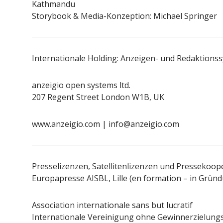
Kathmandu
Storybook & Media-Konzeption: Michael Springer
Internationale Holding: Anzeigen- und Redaktionss
anzeigio open systems ltd.
207 Regent Street London W1B, UK
www.anzeigio.com | info@anzeigio.com
Presselizenzen, Satellitenlizenzen und Pressekoop
Europapresse AISBL, Lille (en formation – in Grün
Association internationale sans but lucratif
Internationale Vereinigung ohne Gewinnerzielungsab