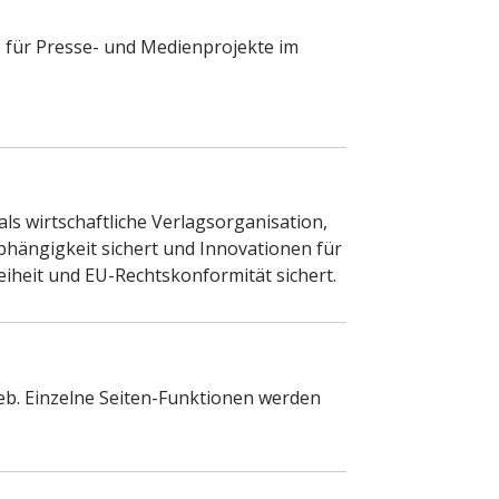
 für Presse- und Medienprojekte im
als wirtschaftliche Verlagsorganisation,
abhängigkeit sichert und Innovationen für
eiheit und EU-Rechtskonformität sichert.
ieb. Einzelne Seiten-Funktionen werden