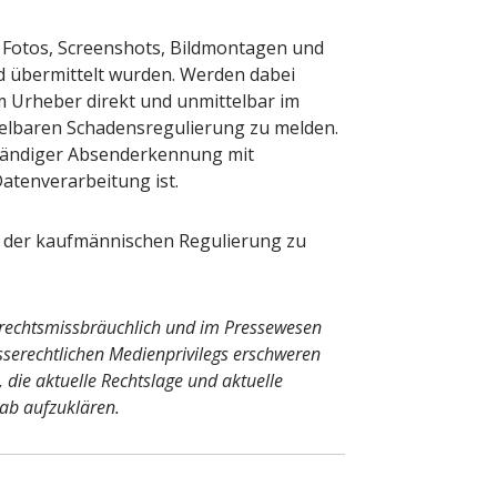
Fotos, Screenshots, Bildmontagen und
und übermittelt wurden. Werden dabei
om Urheber direkt und unmittelbar im
elbaren Schadensregulierung zu melden.
lständiger Absenderkennung mit
atenverarbeitung ist.
ge der kaufmännischen Regulierung zu
echtsmissbräuchlich und im Pressewesen
serechtlichen Medienprivilegs erschweren
 die aktuelle Rechtslage und aktuelle
rab aufzuklären.