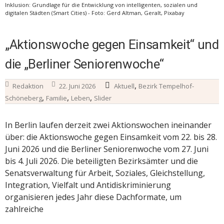
Inklusion: Grundlage für die Entwicklung von intelligenten, sozialen und
digitalen Städten (Smart Cities) - Foto: Gerd Altman, Geralt, Pixabay
„Aktionswoche gegen Einsamkeit“ und
die „Berliner Seniorenwoche“
,
Redaktion
22. Juni 2026
Aktuell
Bezirk Tempelhof-
,
,
,
Schöneberg
Familie
Leben
Slider
In Berlin laufen derzeit zwei Aktionswochen ineinander
über: die Aktionswoche gegen Einsamkeit vom 22. bis 28.
Juni 2026 und die Berliner Seniorenwoche vom 27. Juni
bis 4. Juli 2026. Die beteiligten Bezirksämter und die
Senatsverwaltung für Arbeit, Soziales, Gleichstellung,
Integration, Vielfalt und Antidiskriminierung
organisieren jedes Jahr diese Dachformate, um
zahlreiche