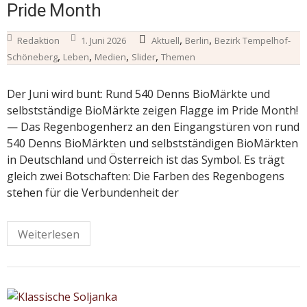
Pride Month
,
,
Redaktion
1. Juni 2026
Aktuell
Berlin
Bezirk Tempelhof-
,
,
,
,
Schöneberg
Leben
Medien
Slider
Themen
Der Juni wird bunt: Rund 540 Denns BioMärkte und
selbstständige BioMärkte zeigen Flagge im Pride Month!
— Das Regenbogenherz an den Eingangstüren von rund
540 Denns BioMärkten und selbstständigen BioMärkten
in Deutschland und Österreich ist das Symbol. Es trägt
gleich zwei Botschaften: Die Farben des Regenbogens
stehen für die Verbundenheit der
Weiterlesen