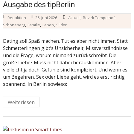
Ausgabe des tipBerlin
,
Redaktion
26. Juni 2026
Aktuell
Bezirk Tempelhof-
,
,
,
Schöneberg
Familie
Leben
Slider
Dating soll Spaß machen. Tut es aber nicht immer. Statt
Schmetterlingen gibt’s Unsicherheit, Missverständnisse
und die Frage, warum niemand zurückschreibt. Die
große Liebe? Muss nicht dabei herauskommen. Aber
vielleicht ja doch. Gefühle sind kompliziert. Und wenn es
um Begehren, Sex oder Liebe geht, wird es erst richtig
spannend. In Berlin sowieso:
Weiterlesen