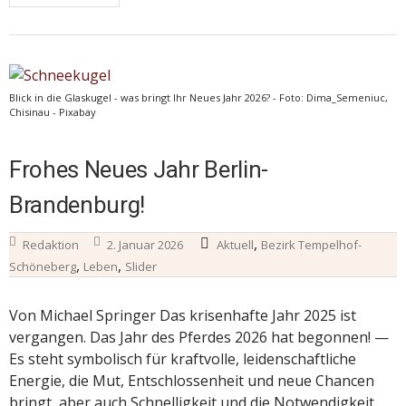
Blick in die Glaskugel - was bringt Ihr Neues Jahr 2026? - Foto: Dima_Semeniuc,
Chisinau - Pixabay
Frohes Neues Jahr Berlin-
Brandenburg!
,
Redaktion
2. Januar 2026
Aktuell
Bezirk Tempelhof-
,
,
Schöneberg
Leben
Slider
Von Michael Springer Das krisenhafte Jahr 2025 ist
vergangen. Das Jahr des Pferdes 2026 hat begonnen! —
Es steht symbolisch für kraftvolle, leidenschaftliche
Energie, die Mut, Entschlossenheit und neue Chancen
bringt, aber auch Schnelligkeit und die Notwendigkeit