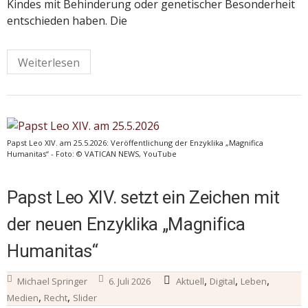
Kindes mit Behinderung oder genetischer Besonderheit
entschieden haben. Die
Weiterlesen
Papst Leo XIV. am 25.5.2026: Veröffentlichung der Enzyklika „Magnifica
Humanitas“ - Foto: © VATICAN NEWS, YouTube
Papst Leo XIV. setzt ein Zeichen mit
der neuen Enzyklika „Magnifica
Humanitas“
,
,
,
Michael Springer
6. Juli 2026
Aktuell
Digital
Leben
,
,
Medien
Recht
Slider