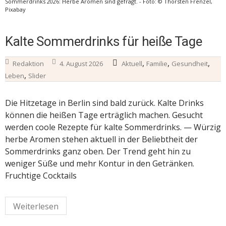
Sommerdrinks 2026: Herbe Aromen sind gefragt. - Foto: © Thorsten Frenzel,
Pixabay
Kalte Sommerdrinks für heiße Tage
,
,
,
Redaktion
4. August 2026
Aktuell
Familie
Gesundheit
,
Leben
Slider
Die Hitzetage in Berlin sind bald zurück. Kalte Drinks
können die heißen Tage erträglich machen. Gesucht
werden coole Rezepte für kalte Sommerdrinks. — Würzig
herbe Aromen stehen aktuell in der Beliebtheit der
Sommerdrinks ganz oben. Der Trend geht hin zu
weniger Süße und mehr Kontur in den Getränken.
Fruchtige Cocktails
Weiterlesen