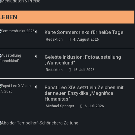
LEBEN
Kalte Sommerdrinks für heiße Tage
Redaktion
4. August 2026
Gelebte Inklusion: Fotoausstellung
„Wunschkind“
Redaktion
16. Juli 2026
Papst Leo XIV. setzt ein Zeichen mit
der neuen Enzyklika „Magnifica
Humanitas“
Michael Springer
6. Juli 2026