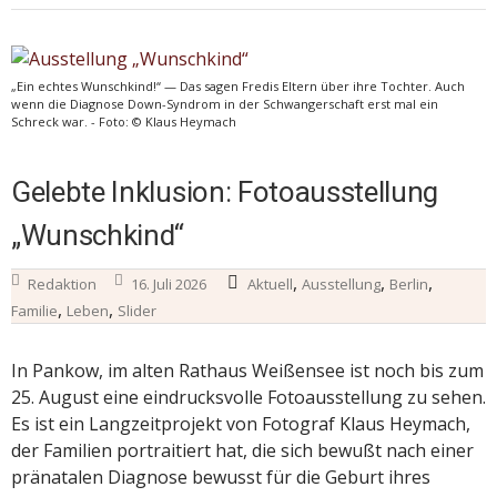
„Ein echtes Wunschkind!“ — Das sagen Fredis Eltern über ihre Tochter. Auch
wenn die Diagnose Down-Syndrom in der Schwangerschaft erst mal ein
Schreck war. - Foto: © Klaus Heymach
Gelebte Inklusion: Fotoausstellung
„Wunschkind“
,
,
,
Redaktion
16. Juli 2026
Aktuell
Ausstellung
Berlin
,
,
Familie
Leben
Slider
In Pankow, im alten Rathaus Weißensee ist noch bis zum
25. August eine eindrucksvolle Fotoausstellung zu sehen.
Es ist ein Langzeitprojekt von Fotograf Klaus Heymach,
der Familien portraitiert hat, die sich bewußt nach einer
pränatalen Diagnose bewusst für die Geburt ihres