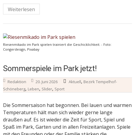
Weiterlesen
Riesenmikado im Park spielen trainiert die Geschicklichkeit. - Foto:
Congerdesign, Pixabay
Sommerspiele im Park jetzt!
,
Redaktion
20. Juni 2026
Aktuell
Bezirk Tempelhof-
,
,
,
Schöneberg
Leben
Slider
Sport
Die Sommersaison hat begonnen. Bei lauen und warmen
Temperaturen hält man sich wieder gerne lange
draußen auf. Es ist wieder die Zeit für Sport, Spiel und
Spaß im Park, Garten und in allen Freizeitanlagen. Spiele
mit den Freunden oder der Familie stärken die