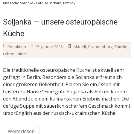
Klassische Soljanka - Foto: © Barbara, Pixabay
Soljanka — unsere osteuropäische
Küche
,
,
,
Redaktion
25. Januar 2026
Aktuell
Brandenburg
Familie
,
Leben
Slider
Die traditionelle osteuropäische Küche ist aktuell sehr
gefragt in Berlin. Besonders die Soljanka erfreut sich
einer größeren Beliebtheit. Planen Sie ein Essen mit
Gästen zu Hause? Eine gute Soljanka als Entrée könnte
den Abend zu einem kulinarisichen Erlebnis machen. Die
deftige Suppe mit säuerlich-scharfem Geschmack kommt
ursprünglich aus der russisch-ukrainischen Küche.
Weiterlesen