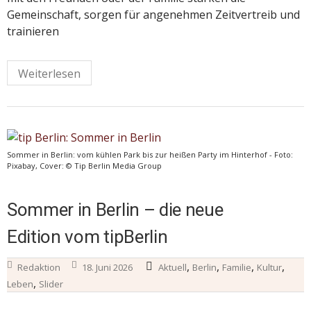
Gemeinschaft, sorgen für angenehmen Zeitvertreib und
trainieren
Weiterlesen
Sommer in Berlin: vom kühlen Park bis zur heißen Party im Hinterhof - Foto:
Pixabay, Cover: © Tip Berlin Media Group
Sommer in Berlin – die neue
Edition vom tipBerlin
,
,
,
,
Redaktion
18. Juni 2026
Aktuell
Berlin
Familie
Kultur
,
Leben
Slider