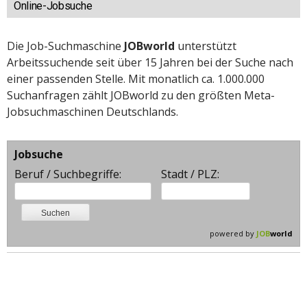
Online-Jobsuche
Die Job-Suchmaschine
JOBworld
unterstützt
Arbeitssuchende seit über 15 Jahren bei der Suche nach
einer passenden Stelle. Mit monatlich ca. 1.000.000
Suchanfragen zählt JOBworld zu den größten Meta-
Jobsuchmaschinen Deutschlands.
Jobsuche
Beruf / Suchbegriffe:
Stadt / PLZ:
powered by
JOB
world