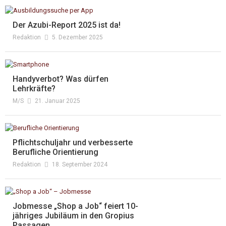
Der Azubi-Report 2025 ist da!
Redaktion
5. Dezember 2025
Handyverbot? Was dürfen
Lehrkräfte?
M/s
21. Januar 2025
Pflichtschuljahr und verbesserte
Berufliche Orientierung
Redaktion
18. September 2024
Jobmesse „Shop a Job“ feiert 10-
jähriges Jubiläum in den Gropius
Passagen