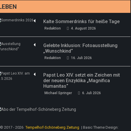
LEBEN
Kalte Sommerdrinks für heiße Tage
Redaktion
4. August 2026
Gelebte Inklusion: Fotoausstellung
„Wunschkind“
Redaktion
16. Juli 2026
Papst Leo XIV. setzt ein Zeichen mit
der neuen Enzyklika „Magnifica
Humanitas“
Michael Springer
6. Juli 2026
© 2017 - 2026
Tempelhof-Schöneberg Zeitung
| Basic Theme Design: