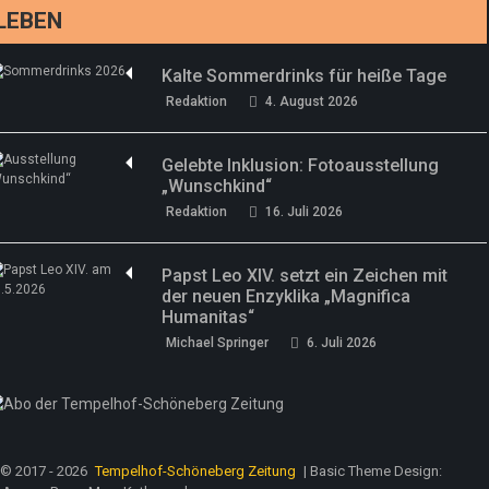
LEBEN
Kalte Sommerdrinks für heiße Tage
Redaktion
4. August 2026
Gelebte Inklusion: Fotoausstellung
„Wunschkind“
Redaktion
16. Juli 2026
Papst Leo XIV. setzt ein Zeichen mit
der neuen Enzyklika „Magnifica
Humanitas“
Michael Springer
6. Juli 2026
© 2017 - 2026
Tempelhof-Schöneberg Zeitung
| Basic Theme Design: