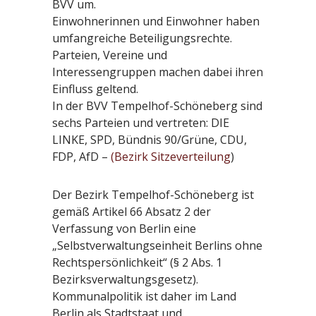
BVV um.
Einwohnerinnen und Einwohner haben
umfangreiche Beteiligungsrechte.
Parteien, Vereine und
Interessengruppen machen dabei ihren
Einfluss geltend.
In der BVV Tempelhof-Schöneberg sind
sechs Parteien und vertreten: DIE
LINKE, SPD, Bündnis 90/Grüne, CDU,
FDP, AfD –
(Bezirk Sitzeverteilung
)
Der Bezirk Tempelhof-Schöneberg ist
gemäß Artikel 66 Absatz 2 der
Verfassung von Berlin eine
„Selbstverwaltungseinheit Berlins ohne
Rechtspersönlichkeit“ (§ 2 Abs. 1
Bezirksverwaltungsgesetz).
Kommunalpolitik ist daher im Land
Berlin als Stadtstaat und