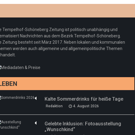
e Tempelhof-Schöneberg Zeitung ist politisch unabhängig und
ematisiert Nachrichten aus dem Bezirk Tempelhof-Schöneberg.
e Zeitung besteht seit März 2017. Neben lokalen und kommunalen
emen werden auch allgemeine und allgemeinpolitische Themen
handelt.
LEBEN
Kalte Sommerdrinks für heiße Tage
Redaktion
4. August 2026
Gelebte Inklusion: Fotoausstellung
„Wunschkind“