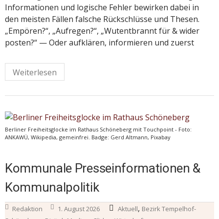
Informationen und logische Fehler bewirken dabei in
den meisten Fällen falsche Rückschlüsse und Thesen.
„Empören?“, „Aufregen?“, „Wutentbrannt für & wider
posten?“ — Oder aufklären, informieren und zuerst
Weiterlesen
Berliner Freiheitsglocke im Rathaus Schöneberg mit Touchpoint - Foto:
ANKAWÜ, Wikipedia, gemeinfrei. Badge: Gerd Altmann, Pixabay
Kommunale Presseinformationen &
Kommunalpolitik
,
Redaktion
1. August 2026
Aktuell
Bezirk Tempelhof-