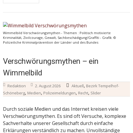
Wimmelbild Verschwörungsmythen - Themen : Politisch motivierte
Kriminalität, Zivilcourage, Gewalt, Sachbeschädigung/Graffiti - Grafik: ©
Polizeiliche Kriminalprävention der Länder und des Bundes
Verschwörungsmythen – ein
Wimmelbild
,
Redaktion
2. August 2026
Aktuell
Bezirk Tempelhof-
,
,
,
,
Schöneberg
Medien
Polizeimeldungen
Recht
Slider
Durch soziale Medien und das Internet kreisen viele
Verschwörungsmythen. Es sind oft Versuche, komplexe
Sachverhalte unserer Gesellschaft durch einfache
Erklärungen verständlich zu machen. Unvollständige