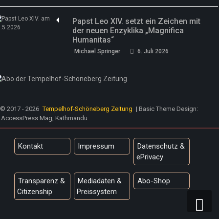
Papst Leo XIV. setzt ein Zeichen mit
der neuen Enzyklika „Magnifica
Humanitas“
Michael Springer
6. Juli 2026
© 2017 - 2026
Tempelhof-Schöneberg Zeitung
| Basic Theme Design:
AccessPress Mag, Kathmandu
Kontakt
Impressum
Datenschutz &
ePrivacy
Transparenz &
Mediadaten &
Abo-Shop
Citizenship
Preissystem