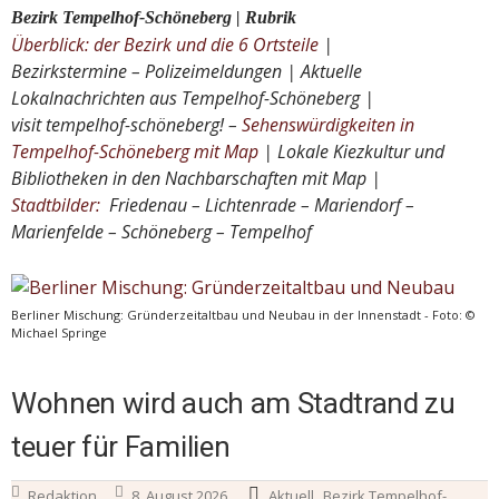
Bezirk Tempelhof-Schöneberg | Rubrik
Überblick: der Bezirk und die 6 Ortsteile
|
Bezirkstermine – Polizeimeldungen | Aktuelle
Lokalnachrichten aus Tempelhof-Schöneberg |
visit tempelhof-schöneberg! –
Sehenswürdigkeiten in
Tempelhof-Schöneberg mit Map
| Lokale Kiezkultur und
Bibliotheken in den Nachbarschaften mit Map |
Stadtbilder:
Friedenau – Lichtenrade – Mariendorf –
Marienfelde – Schöneberg – Tempelhof
Berliner Mischung: Gründerzeitaltbau und Neubau in der Innenstadt - Foto: ©
Michael Springe
Wohnen wird auch am Stadtrand zu
teuer für Familien
,
Redaktion
8. August 2026
Aktuell
Bezirk Tempelhof-