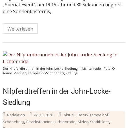
„Special-Event“: um 19:15 Uhr und 30 Sekunden beginnt
eine Sonnenfinsternis,
Weiterlesen
Der Nilpferdbrunnen in der John-Locke-Siedlung in Lichtenrade - Foto: ©
Amina Mendez, Tempelhof-Schöneberg Zeitung
Nilpferdtreffen in der John-Locke-
Siedlung
,
Redaktion
22. Juli 2026
Aktuell
Bezirk Tempelhof-
,
,
,
,
,
Schöneberg
Bezirkstermine
Lichtenrade
Slider
Stadtbilder