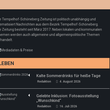
e Tempelhof-Schöneberg Zeitung ist politisch unabhängig und
ematisiert Nachrichten aus dem Bezirk Tempelhof-Schöneberg.
e Zeitung besteht seit März 2017. Neben lokalen und kommunalen
emen werden auch allgemeine und allgemeinpolitische Themen
handelt.
LEBEN
Kalte Sommerdrinks für heiße Tage
Redaktion
4. August 2026
Gelebte Inklusion: Fotoausstellung
„Wunschkind“
Redaktion
16. Juli 2026