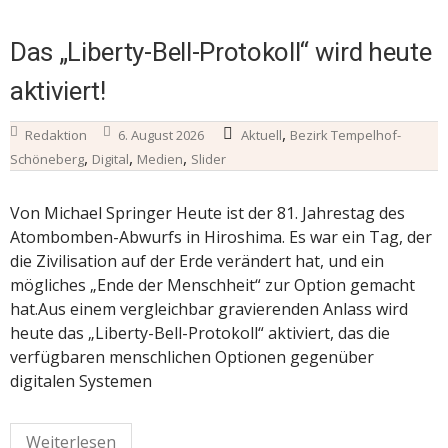
Das „Liberty-Bell-Protokoll“ wird heute
aktiviert!
,
Redaktion
6. August 2026
Aktuell
Bezirk Tempelhof-
,
,
,
Schöneberg
Digital
Medien
Slider
Von Michael Springer Heute ist der 81. Jahrestag des
Atombomben-Abwurfs in Hiroshima. Es war ein Tag, der
die Zivilisation auf der Erde verändert hat, und ein
mögliches „Ende der Menschheit“ zur Option gemacht
hat.Aus einem vergleichbar gravierenden Anlass wird
heute das „Liberty-Bell-Protokoll“ aktiviert, das die
verfügbaren menschlichen Optionen gegenüber
digitalen Systemen
Weiterlesen