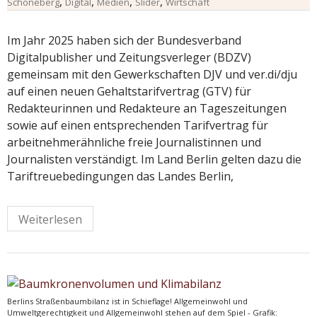
,
,
,
,
Schöneberg
Digital
Medien
Slider
Wirtschaft
Im Jahr 2025 haben sich der Bundesverband
Digitalpublisher und Zeitungsverleger (BDZV)
gemeinsam mit den Gewerkschaften DJV und ver.di/dju
auf einen neuen Gehaltstarifvertrag (GTV) für
Redakteurinnen und Redakteure an Tageszeitungen
sowie auf einen entsprechenden Tarifvertrag für
arbeitnehmerähnliche freie Journalistinnen und
Journalisten verständigt. Im Land Berlin gelten dazu die
Tariftreuebedingungen das Landes Berlin,
Weiterlesen
Berlins Straßenbaumbilanz ist in Schieflage! Allgemeinwohl und
Umweltgerechtigkeit und Allgemeinwohl stehen auf dem Spiel - Grafik: