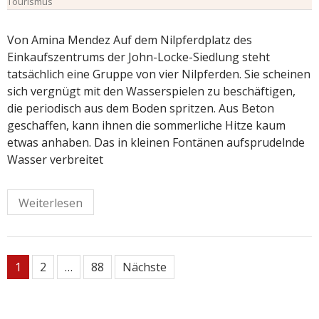
Tourismus
Von Amina Mendez Auf dem Nilpferdplatz des
Einkaufszentrums der John-Locke-Siedlung steht
tatsächlich eine Gruppe von vier Nilpferden. Sie scheinen
sich vergnügt mit den Wasserspielen zu beschäftigen,
die periodisch aus dem Boden spritzen. Aus Beton
geschaffen, kann ihnen die sommerliche Hitze kaum
etwas anhaben. Das in kleinen Fontänen aufsprudelnde
Wasser verbreitet
Weiterlesen
Seitennummerierung
1
2
…
88
Nächste
der