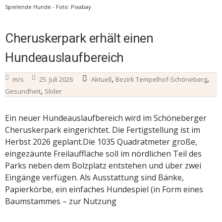
Spielende Hunde - Foto: Pixabay
Cheruskerpark erhält einen
Hundeauslaufbereich
,
,
m/s
25. Juli 2026
Aktuell
Bezirk Tempelhof-Schöneberg
,
Gesundheit
Slider
Ein neuer Hundeauslaufbereich wird im Schöneberger
Cheruskerpark eingerichtet. Die Fertigstellung ist im
Herbst 2026 geplant.Die 1035 Quadratmeter große,
eingezäunte Freilauffläche soll im nördlichen Teil des
Parks neben dem Bolzplatz entstehen und über zwei
Eingänge verfügen. Als Ausstattung sind Bänke,
Papierkörbe, ein einfaches Hundespiel (in Form eines
Baumstammes – zur Nutzung