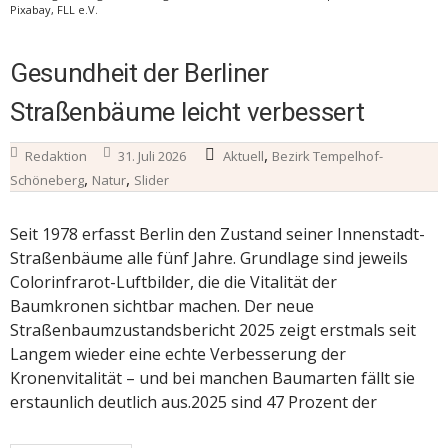
Pixabay, FLL e.V.
Gesundheit der Berliner
Straßenbäume leicht verbessert
,
Redaktion
31. Juli 2026
Aktuell
Bezirk Tempelhof-
,
,
Schöneberg
Natur
Slider
Seit 1978 erfasst Berlin den Zustand seiner Innenstadt-
Straßenbäume alle fünf Jahre. Grundlage sind jeweils
Colorinfrarot-Luftbilder, die die Vitalität der
Baumkronen sichtbar machen. Der neue
Straßenbaumzustandsbericht 2025 zeigt erstmals seit
Langem wieder eine echte Verbesserung der
Kronenvitalität – und bei manchen Baumarten fällt sie
erstaunlich deutlich aus.2025 sind 47 Prozent der