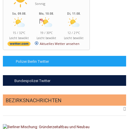
Sonnig
So, 09.08.
Mo, 10.08.
Di, 11.08.
15 / 32°C
19 / 30°C
12 / 21°C
Leicht bewölkt
Leicht bewölkt
Leicht bewölkt
Aktuelles Wetter ansehen
Polizei Berlin Twitter
Bundespolizei Twitter
BEZIRKSNACHRICHTEN