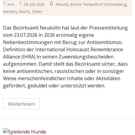
,
,
m/s
29. Juli 2026
Aktuell
Bezirk Tempelhof-Schöneberg
,
,
Medien
Recht
Slider
Das Bezirksamt Neukölln hat laut der Pressemitteilung
vom 23.07.2026 in 2026 erstmalig eigene
Nebenbestimmungen mit Bezug zur Antisemitismus-
Definition der International Holocaust Remembrance
Alliance (IHRA) in seinen Zuwendungsbescheiden
aufgenommen. Damit stellt das Bezirksamt sicher, dass
keine antisemitischen, rassistischen oder in sonstiger
Weise menschenfeindlichen Inhalte oder Aktivitäten
gefördert, geduldet oder unterstützt werden.
Weiterlesen