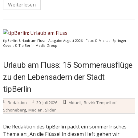
Weiterlesen
tipBerlin: Urlaub am Fluss - Ausgabe August 2026 - Foto: © Michael Springer,
Cover: © Tip Berlin Media Group
Urlaub am Fluss: 15 Sommerausflüge
zu den Lebensadern der Stadt —
tipBerlin
,
Redaktion
30. Juli 2026
Aktuell
Bezirk Tempelhof-
,
,
Schöneberg
Medien
Slider
Die Redaktion des tipBerlin packt ein sommerfrisches
Thema an:„An die Flüsse! In diesem Heft gehen wir