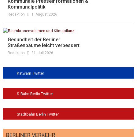
Kommunale Presseinformationen &
Kommunalpolitik
Redaktion
1. August 2026
Gesundheit der Berliner
Straßenbäume leicht verbessert
Redaktion
31. Juli 2026
Katwarn Twitter
S-Bahn Berlin Twitter
Stadtbahn Berlin Twitter
BERLINER VERKEHR