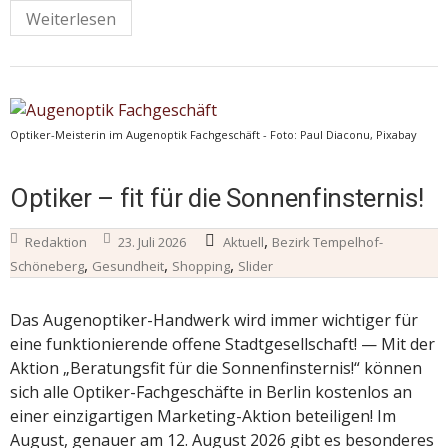
Weiterlesen
Optiker-Meisterin im Augenoptik Fachgeschäft - Foto: Paul Diaconu, Pixabay
Optiker – fit für die Sonnenfinsternis!
,
Redaktion
23. Juli 2026
Aktuell
Bezirk Tempelhof-
,
,
,
Schöneberg
Gesundheit
Shopping
Slider
Das Augenoptiker-Handwerk wird immer wichtiger für
eine funktionierende offene Stadtgesellschaft! — Mit der
Aktion „Beratungsfit für die Sonnenfinsternis!“ können
sich alle Optiker-Fachgeschäfte in Berlin kostenlos an
einer einzigartigen Marketing-Aktion beteiligen! Im
August, genauer am 12. August 2026 gibt es besonderes