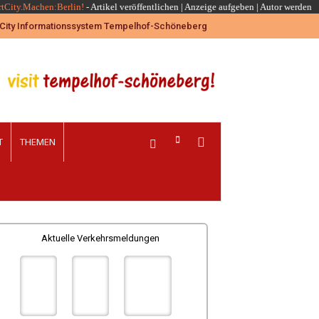
rtCity.Machen:Berlin!
-
Artikel veröffentlichen
|
Anzeige aufgeben |
Autor werden
T
THEMEN
Aktuelle Verkehrsmeldungen