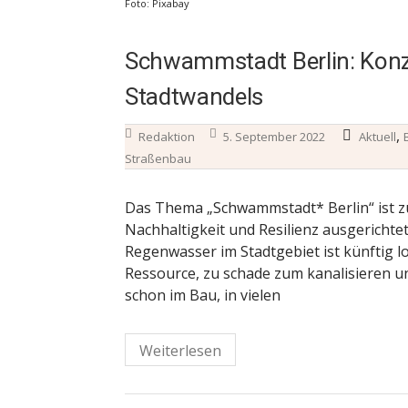
Foto: Pixabay
Schwammstadt Berlin: Konze
Stadtwandels
,
Redaktion
5. September 2022
Aktuell
Straßenbau
Das Thema „Schwammstadt* Berlin“ ist zu
Nachhaltigkeit und Resilienz ausgerichte
Regenwasser im Stadtgebiet ist künftig l
Ressource, zu schade zum kanalisieren un
schon im Bau, in vielen
Weiterlesen