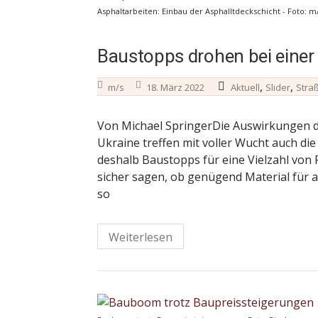
Asphaltarbeiten: Einbau der Asphalltdeckschicht - Foto: m
Baustopps drohen bei einer 
,
,
m/s
18. März 2022
Aktuell
Slider
Stra
Von Michael SpringerDie Auswirkungen d
Ukraine treffen mit voller Wucht auch di
deshalb Baustopps für eine Vielzahl von 
sicher sagen, ob genügend Material für a
so
Weiterlesen