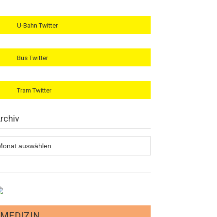
U-Bahn Twitter
Bus Twitter
Tram Twitter
rchiv
rchiv
MEDIZIN