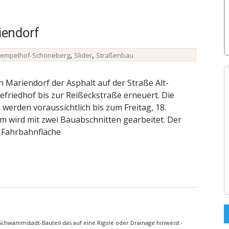
iendorf
,
,
Tempelhof-Schöneberg
Slider
Straßenbau
 Mariendorf der Asphalt auf der Straße Alt-
friedhof bis zur Reißeckstraße erneuert. Die
erden voraussichtlich bis zum Freitag, 18.
 wird mit zwei Bauabschnitten gearbeitet. Der
e Fahrbahnfläche
Schwammstadt-Bauteil das auf eine Rigole oder Drainage hinweist -