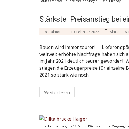
Bauboom trotz Baupreissteigerungen - Foto: Pixabay
Stärkster Preisanstieg bei 
,
Redaktion
10. Februar 2022
Aktuell
Ba
Bauen wird immer teurer! — Lieferengpä
weltweit erhöhte Nachfrage haben sich a
im Jahr 2021 deutlich teurer geworden! Wi
stiegen die Erzeugerpreise für einzelne 
2021 so stark wie noch
Weiterlesen
Dilltalbrücke Haiger - 1965 und 1968 wurde die Vorgänger