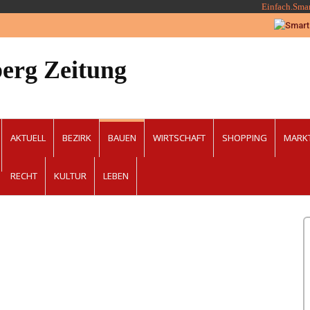
Einfach.Sma
erg Zeitung
AKTUELL
BEZIRK
BAUEN
WIRTSCHAFT
SHOPPING
MARK
RECHT
KULTUR
LEBEN