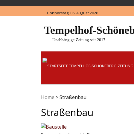
Skip
to
Donnerstag, 06. August 2026
content
Tempelhof-Schöneb
Unabhängige Zeitung seit 2017
Home
>
Straßenbau
Straßenbau