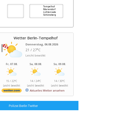
Tempelhof
Mariendorf
Lichtenrade
Schöneberg
Wetter Berlin-Tempelhof
Donnerstag, 06.08.2026
21 / 27°C
Leicht bewölkt
Fr, 07.08.
Sa, 08.08.
So, 09.08.
15 / 22°C
14 / 24°C
14 / 30°C
Leicht bewölkt
Leicht bewölkt
Leicht bewölkt
Aktuelles Wetter ansehen
Polizei Berlin Twitter