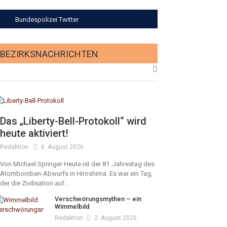
Bundespolizei Twitter
BEZIRKSNACHRICHTEN
Das „Liberty-Bell-Protokoll“ wird
heute aktiviert!
Redaktion
6. August 2026
Von Michael Springer Heute ist der 81. Jahrestag des
Atombomben-Abwurfs in Hiroshima. Es war ein Tag,
der die Zivilisation auf...
Verschwörungsmythen – ein
Wimmelbild
Redaktion
2. August 2026