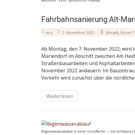
Baustelle - Foto: Symbolfoto Pixabay
Fahrbahnsanierung Alt-Mar
,
m/s
2. November 2022
Aktuell
Bezirk 
Ab Montag, den 7. November 2022, wird in
Mariendorf im Abscnitt zwischen Am Heide
Straßenbauarbeiten und Asphaltarbeiten w
November 2022 andauern. Im Bauzeitraum
Verkehr wird zunächst über die nördlich
Weiterlesen
Regenwasserablauf in einer Grünfläche — ein sichtbares 