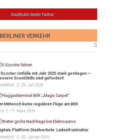
Stadtbahn Berlin Twitter
BERLINER VERKEHR
-Scooter-Unfälle mit Jahr 2025 stark gestiegen —
essere ScootSkills sind gefordert!
edaktion
20. Juli 2026
m Mittwoch keine regulären Flüge am BER
/s
17. März 2026
igitale Plattform Stadtverkehr: Ladeinfrastruktur
edaktion
20. Januar 2026