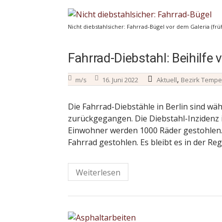
Nicht diebstahlsicher: Fahrrad-Bügel vor dem Galeria (f
Fahrrad-Diebstahl: Beihilf
,
m/s
16. Juni 2022
Aktuell
Bezirk Tempe
Die Fahrrad-Diebstähle in Berlin sind w
zurückgegangen. Die Diebstahl-Inzidenz i
Einwohner werden 1000 Räder gestohlen. 
Fahrrad gestohlen. Es bleibt es in der R
Weiterlesen