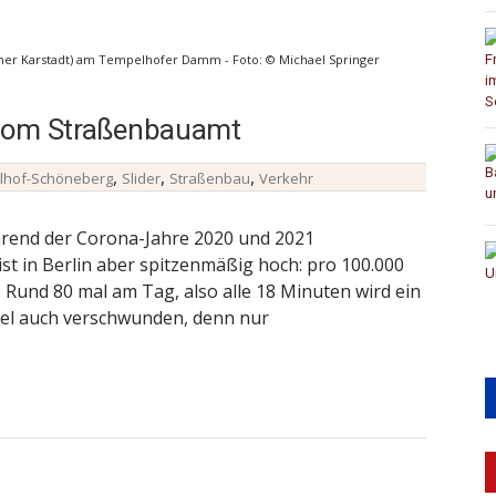
rüher Karstadt) am Tempelhofer Damm - Foto: © Michael Springer
e vom Straßenbauamt
,
,
,
lhof-Schöneberg
Slider
Straßenbau
Verkehr
ährend der Corona-Jahre 2020 und 2021
st in Berlin aber spitzenmäßig hoch: pro 100.000
Rund 80 mal am Tag, also alle 18 Minuten wird ein
egel auch verschwunden, denn nur