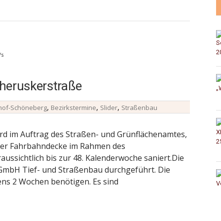
/s
heruskerstraße
,
,
,
hof-Schöneberg
Bezirkstermine
Slider
Straßenbau
rd im Auftrag des Straßen- und Grünflächenamtes,
 der Fahrbahndecke im Rahmen des
sichtlich bis zur 48. Kalenderwoche saniert.Die
 GmbH Tief- und Straßenbau durchgeführt. Die
ens 2 Wochen benötigen. Es sind