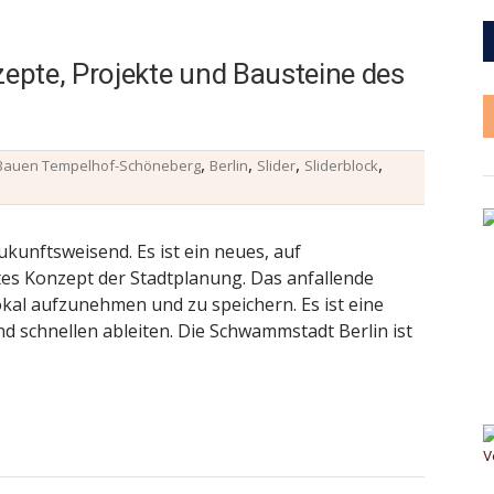
pte, Projekte und Bausteine des
,
,
,
,
Bauen Tempelhof-Schöneberg
Berlin
Slider
Sliderblock
kunftsweisend. Es ist ein neues, auf
tes Konzept der Stadtplanung. Das anfallende
okal aufzunehmen und zu speichern. Es ist eine
d schnellen ableiten. Die Schwammstadt Berlin ist