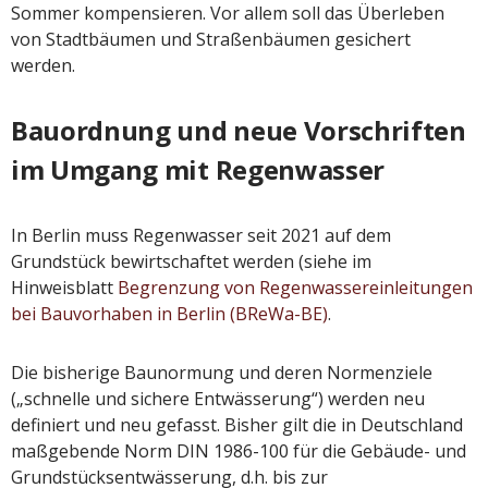
Sommer kompensieren. Vor allem soll das Überleben
von Stadtbäumen und Straßenbäumen gesichert
werden.
Bauordnung und neue Vorschriften
im Umgang mit Regenwasser
In Berlin muss Regenwasser seit 2021 auf dem
Grundstück bewirtschaftet werden (siehe im
Hinweisblatt
Begrenzung von Regenwassereinleitungen
bei Bauvorhaben in Berlin (BReWa-BE)
.
Die bisherige Baunormung und deren Normenziele
(„schnelle und sichere Entwässerung“) werden neu
definiert und neu gefasst. Bisher gilt die in Deutschland
maßgebende Norm DIN 1986-100 für die Gebäude- und
Grundstücksentwässerung, d.h. bis zur