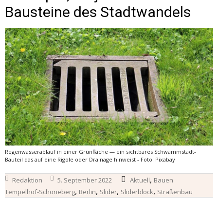
Bausteine des Stadtwandels
Regenwasserablauf in einer Grünfläche — ein sichtbares Schwammstadt-
Bauteil das auf eine Rigole oder Drainage hinweist - Foto: Pixabay
,
Redaktion
5. September 2022
Aktuell
Bauen
,
,
,
,
Tempelhof-Schöneberg
Berlin
Slider
Sliderblock
Straßenbau