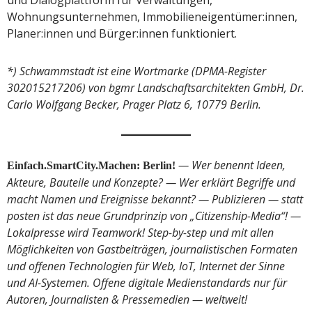
und Dialogplattform für Verwaltungen,
Wohnungsunternehmen, Immobilieneigentümer:innen,
Planer:innen und Bürger:innen funktioniert.
*) Schwammstadt ist eine Wortmarke (DPMA-Register
302015217206) von bgmr Landschaftsarchitekten GmbH, Dr.
Carlo Wolfgang Becker, Prager Platz 6, 10779 Berlin.
— Wer benennt Ideen,
Einfach.SmartCity.Machen: Berlin!
Akteure, Bauteile und Konzepte? — Wer erklärt Begriffe und
macht Namen und Ereignisse bekannt? — Publizieren — statt
posten ist das neue Grundprinzip von „Citizenship-Media“! —
Lokalpresse wird Teamwork! Step-by-step und mit allen
Möglichkeiten von Gastbeiträgen, journalistischen Formaten
und offenen Technologien für Web, IoT, Internet der Sinne
und AI-Systemen. Offene digitale Medienstandards nur für
Autoren, Journalisten & Pressemedien — weltweit!