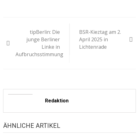
Beitragsnavigation
tipBerlin: Die
BSR-Kieztag am 2.
junge Berliner
April 2025 in
Linke in
Lichtenrade
Aufbruchsstimmung
Redaktion
ÄHNLICHE ARTIKEL