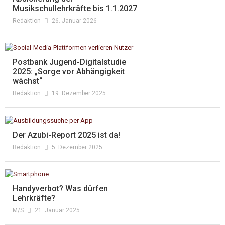
Musikschullehrkräfte bis 1.1.2027
Redaktion
26. Januar 2026
Postbank Jugend-Digitalstudie
2025: „Sorge vor Abhängigkeit
wächst“
Redaktion
19. Dezember 2025
Der Azubi-Report 2025 ist da!
Redaktion
5. Dezember 2025
Handyverbot? Was dürfen
Lehrkräfte?
M/s
21. Januar 2025