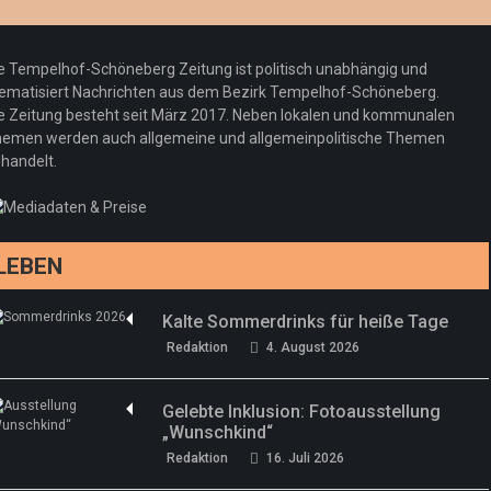
e Tempelhof-Schöneberg Zeitung ist politisch unabhängig und
ematisiert Nachrichten aus dem Bezirk Tempelhof-Schöneberg.
e Zeitung besteht seit März 2017. Neben lokalen und kommunalen
emen werden auch allgemeine und allgemeinpolitische Themen
handelt.
LEBEN
Kalte Sommerdrinks für heiße Tage
Redaktion
4. August 2026
Gelebte Inklusion: Fotoausstellung
„Wunschkind“
Redaktion
16. Juli 2026