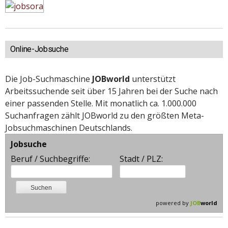
Online-Jobsuche
Die Job-Suchmaschine
JOBworld
unterstützt
Arbeitssuchende seit über 15 Jahren bei der Suche nach
einer passenden Stelle. Mit monatlich ca. 1.000.000
Suchanfragen zählt JOBworld zu den größten Meta-
Jobsuchmaschinen Deutschlands.
Jobsuche
Beruf / Suchbegriffe:
Stadt / PLZ:
powered by
JOB
world