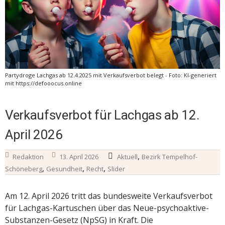
Partydroge Lachgas ab 12.4.2025 mit Verkaufsverbot belegt - Foto: KI-generiert
mit https://defooocus.online
Verkaufsverbot für Lachgas ab 12.
April 2026
,
Redaktion
13. April 2026
Aktuell
Bezirk Tempelhof-
,
,
,
Schöneberg
Gesundheit
Recht
Slider
Am 12. April 2026 tritt das bundesweite Verkaufsverbot
für Lachgas-Kartuschen über das Neue-psychoaktive-
Substanzen-Gesetz (NpSG) in Kraft. Die