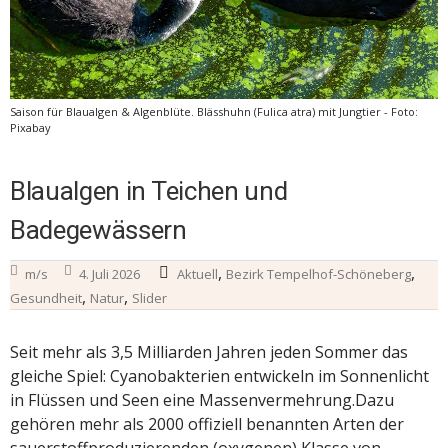
Saison für Blaualgen & Algenblüte. Blässhuhn (Fulica atra) mit Jungtier - Foto:
Pixabay
Blaualgen in Teichen und
Badegewässern
,
,
m/s
4. Juli 2026
Aktuell
Bezirk Tempelhof-Schöneberg
,
,
Gesundheit
Natur
Slider
Seit mehr als 3,5 Milliarden Jahren jeden Sommer das
gleiche Spiel: Cyanobakterien entwickeln im Sonnenlicht
in Flüssen und Seen eine Massenvermehrung.Dazu
gehören mehr als 2000 offiziell benannten Arten der