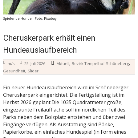
Spielende Hunde - Foto: Pixabay
Cheruskerpark erhält einen
Hundeauslaufbereich
,
,
m/s
25. Juli 2026
Aktuell
Bezirk Tempelhof-Schöneberg
,
Gesundheit
Slider
Ein neuer Hundeauslaufbereich wird im Schöneberger
Cheruskerpark eingerichtet. Die Fertigstellung ist im
Herbst 2026 geplant.Die 1035 Quadratmeter große,
eingezäunte Freilauffläche soll im nördlichen Teil des
Parks neben dem Bolzplatz entstehen und über zwei
Eingänge verfügen. Als Ausstattung sind Bänke,
Papierkörbe, ein einfaches Hundespiel (in Form eines