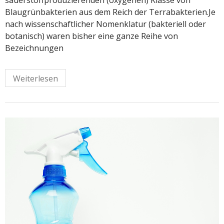
sauerstoffproduzierenden (oxygenen) Klasse von
Blaugrün­bakterien aus dem Reich der Terrabakterien.Je
nach wissenschaftlicher Nomenklatur (bakteriell oder
botanisch) waren bisher eine ganze Reihe von
Bezeichnungen
Weiterlesen