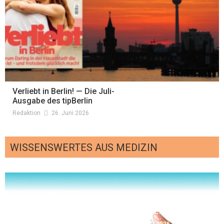
Verliebt in Berlin! — Die Juli-
Ausgabe des tipBerlin
Redaktion
26. Juni 2026
WISSENSWERTES AUS MEDIZIN
m
Öffentliche Impfempfehlung für Berlin
e
wurde aktualisiert