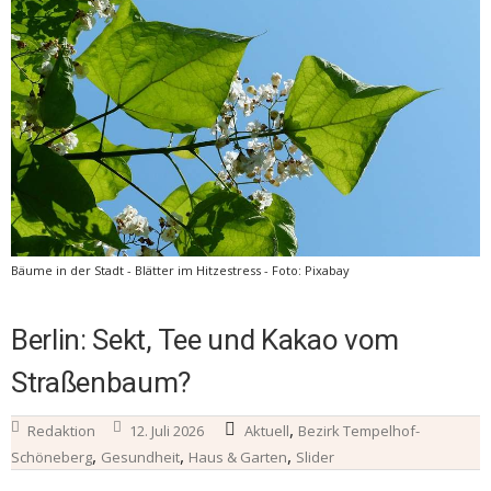
Bäume in der Stadt - Blätter im Hitzestress - Foto: Pixabay
Berlin: Sekt, Tee und Kakao vom
Straßenbaum?
,
Redaktion
12. Juli 2026
Aktuell
Bezirk Tempelhof-
,
,
,
Schöneberg
Gesundheit
Haus & Garten
Slider