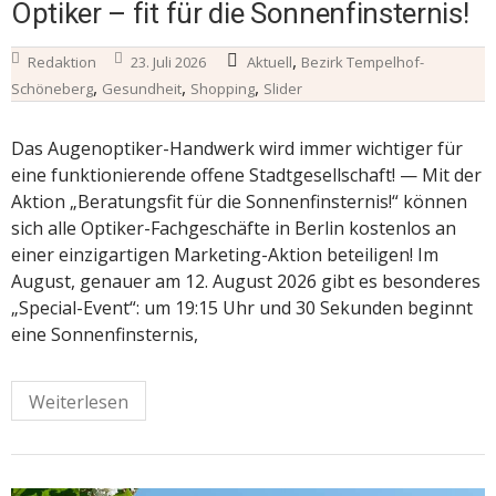
Optiker – fit für die Sonnenfinsternis!
,
Redaktion
23. Juli 2026
Aktuell
Bezirk Tempelhof-
,
,
,
Schöneberg
Gesundheit
Shopping
Slider
Das Augenoptiker-Handwerk wird immer wichtiger für
eine funktionierende offene Stadtgesellschaft! — Mit der
Aktion „Beratungsfit für die Sonnenfinsternis!“ können
sich alle Optiker-Fachgeschäfte in Berlin kostenlos an
einer einzigartigen Marketing-Aktion beteiligen! Im
August, genauer am 12. August 2026 gibt es besonderes
„Special-Event“: um 19:15 Uhr und 30 Sekunden beginnt
eine Sonnenfinsternis,
Weiterlesen