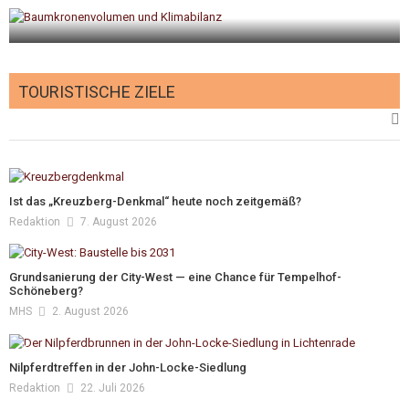
v
Gesundheit der Berliner Straßenbäume
leicht verbessert
TOURISTISCHE ZIELE
Redaktion
31. Juli 2026
Ist das „Kreuzberg-Denkmal“ heute noch zeitgemäß?
Redaktion
7. August 2026
Grundsanierung der City-West — eine Chance für Tempelhof-
Schöneberg?
MHS
2. August 2026
Nilpferdtreffen in der John-Locke-Siedlung
Redaktion
22. Juli 2026