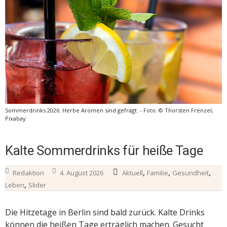
Sommerdrinks 2026: Herbe Aromen sind gefragt. - Foto: © Thorsten Frenzel,
Pixabay
Kalte Sommerdrinks für heiße Tage
,
,
,
Redaktion
4. August 2026
Aktuell
Familie
Gesundheit
,
Leben
Slider
Die Hitzetage in Berlin sind bald zurück. Kalte Drinks
können die heißen Tage erträglich machen. Gesucht