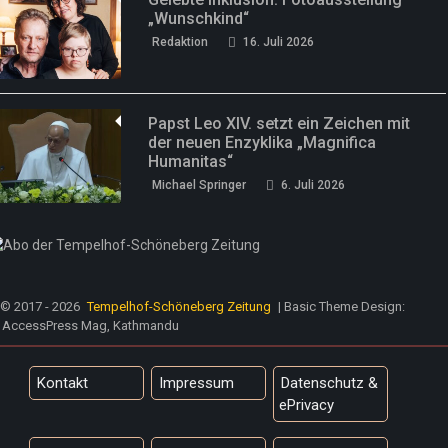
„Wunschkind“
Redaktion
16. Juli 2026
Papst Leo XIV. setzt ein Zeichen mit
der neuen Enzyklika „Magnifica
Humanitas“
Michael Springer
6. Juli 2026
© 2017 - 2026
Tempelhof-Schöneberg Zeitung
| Basic Theme Design:
AccessPress Mag, Kathmandu
Kontakt
Impressum
Datenschutz &
ePrivacy