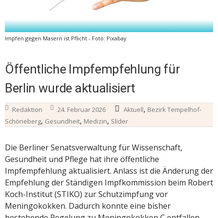
Impfen gegen Masern ist Pflicht - Foto: Pixabay
Öffentliche Impfempfehlung für
Berlin wurde aktualisiert
,
Redaktion
24. Februar 2026
Aktuell
Bezirk Tempelhof-
,
,
,
Schöneberg
Gesundheit
Medizin
Slider
Die Berliner Senatsverwaltung für Wissenschaft,
Gesundheit und Pflege hat ihre öffentliche
Impfempfehlung aktualisiert. Anlass ist die Änderung der
Empfehlung der Ständigen Impfkommission beim Robert
Koch-Institut (STIKO) zur Schutzimpfung vor
Meningokokken. Dadurch konnte eine bisher
bestehende Regelung zu Meningokokken C entfallen.