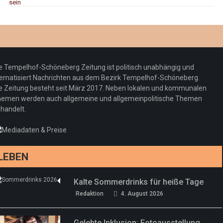
e Tempelhof-Schöneberg Zeitung ist politisch unabhängig und
ematisiert Nachrichten aus dem Bezirk Tempelhof-Schöneberg.
e Zeitung besteht seit März 2017. Neben lokalen und kommunalen
emen werden auch allgemeine und allgemeinpolitische Themen
handelt.
LEBEN
Kalte Sommerdrinks für heiße Tage
Redaktion
4. August 2026
Gelebte Inklusion: Fotoausstellung