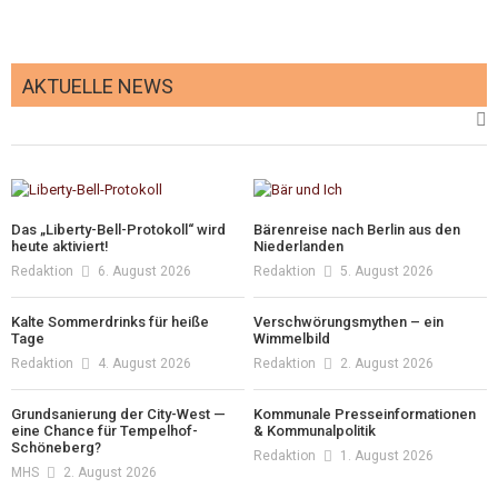
AKTUELLE NEWS
Das „Liberty-Bell-Protokoll“ wird
Bärenreise nach Berlin aus den
heute aktiviert!
Niederlanden
Redaktion
6. August 2026
Redaktion
5. August 2026
Kalte Sommerdrinks für heiße
Verschwörungsmythen – ein
Tage
Wimmelbild
Redaktion
4. August 2026
Redaktion
2. August 2026
Grundsanierung der City-West —
Kommunale Presseinformationen
eine Chance für Tempelhof-
& Kommunalpolitik
Schöneberg?
Redaktion
1. August 2026
MHS
2. August 2026