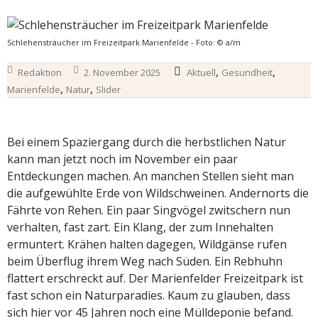
Schlehensträucher im Freizeitpark Marienfelde - Foto: © a/m
,
,
Redaktion
2. November 2025
Aktuell
Gesundheit
,
,
Marienfelde
Natur
Slider
Bei einem Spaziergang durch die herbstlichen Natur
kann man jetzt noch im November ein paar
Entdeckungen machen. An manchen Stellen sieht man
die aufgewühlte Erde von Wildschweinen. Andernorts die
Fährte von Rehen. Ein paar Singvögel zwitschern nun
verhalten, fast zart. Ein Klang, der zum Innehalten
ermuntert. Krähen halten dagegen, Wildgänse rufen
beim Überflug ihrem Weg nach Süden. Ein Rebhuhn
flattert erschreckt auf. Der Marienfelder Freizeitpark ist
fast schon ein Naturparadies. Kaum zu glauben, dass
sich hier vor 45 Jahren noch eine Mülldeponie befand.