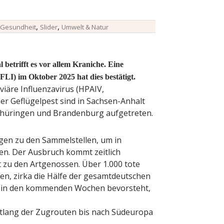
,
,
Gesundheit
Slider
Umwelt & Natur
 betrifft es vor allem Kraniche. Eine
(FLI) im Oktober 2025 hat dies bestätigt.
iäre Influenzavirus (HPAIV,
 der Geflügelpest sind in Sachsen-Anhalt
hüringen und Brandenburg aufgetreten.
egen zu den Sammelstellen, um in
n. Der Ausbruch kommt zeitlich
 zu den Artgenossen. Über 1.000 tote
en, zirka die Hälfe der gesamtdeutschen
st in den kommenden Wochen bevorsteht,
ntlang der Zugrouten bis nach Südeuropa