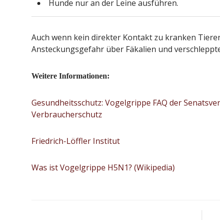
Hunde nur an der Leine ausführen.
Auch wenn kein direkter Kontakt zu kranken Tieren
Ansteckungsgefahr über Fäkalien und verschleppte
Weitere Informationen:
Gesundheitsschutz: Vogelgrippe FAQ der Senatsver
Verbraucherschutz
Friedrich-Löffler Institut
Was ist Vogelgrippe H5N1? (Wikipedia)
Beitragsnavigation