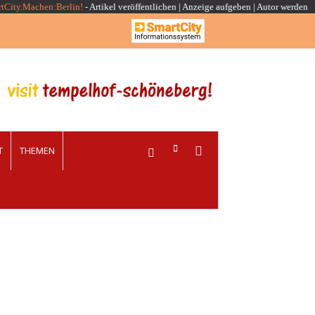
rtCity.Machen:Berlin!
-
Artikel veröffentlichen
|
Anzeige aufgeben |
Autor werden
T
THEMEN