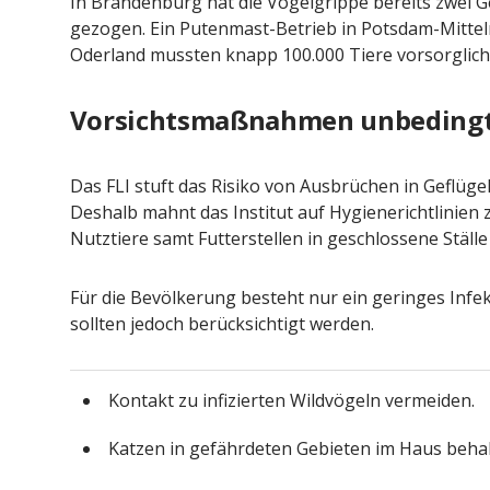
In Brandenburg hat die Vogelgrippe bereits zwei G
gezogen. Ein Putenmast-Betrieb in Potsdam-Mittel
Oderland mussten knapp 100.000 Tiere vorsorglich
Vorsichtsmaßnahmen unbedingt
Das FLI stuft das Risiko von Ausbrüchen in Geflüge
Deshalb mahnt das Institut auf Hygienerichtlinien 
Nutztiere samt Futterstellen in geschlossene Ställ
Für die Bevölkerung besteht nur ein geringes Inf
sollten jedoch berücksichtigt werden.
Kontakt zu infizierten Wildvögeln vermeiden.
Katzen in gefährdeten Gebieten im Haus behal