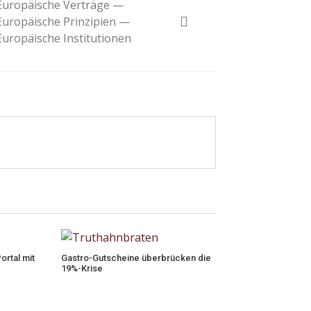
Europäische Verträge —
Europäische Prinzipien —
Europäische Institutionen
ortal mit
Gastro-Gutscheine überbrücken die
19%-Krise