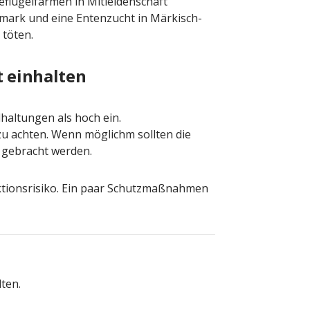
eflügelfarmen in Mitleidenschaft
mark und eine Entenzucht in Märkisch-
 töten.
 einhalten
lhaltungen als hoch ein.
zu achten. Wenn möglichm sollten die
e gebracht werden.
ektionsrisiko. Ein paar Schutzmaßnahmen
ten.