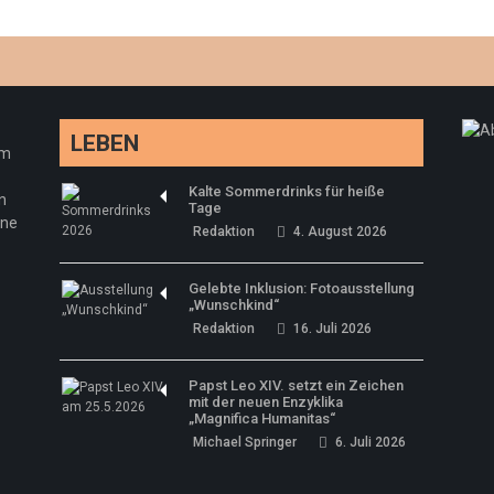
LEBEN
em
Kalte Sommerdrinks für heiße
n
Tage
ine
Redaktion
4. August 2026
Gelebte Inklusion: Fotoausstellung
„Wunschkind“
Redaktion
16. Juli 2026
Papst Leo XIV. setzt ein Zeichen
mit der neuen Enzyklika
„Magnifica Humanitas“
Michael Springer
6. Juli 2026