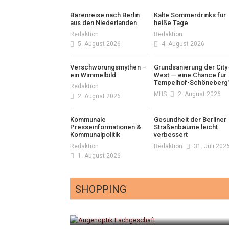
Bärenreise nach Berlin
Kalte Sommerdrinks für
aus den Niederlanden
heiße Tage
Redaktion
Redaktion
5. August 2026
4. August 2026
Verschwörungsmythen –
Grundsanierung der City
ein Wimmelbild
West — eine Chance für
Tempelhof-Schöneberg
Redaktion
MHS
2. August 2026
2. August 2026
Kommunale
Gesundheit der Berliner
Presseinformationen &
Straßenbäume leicht
Kommunalpolitik
verbessert
Redaktion
Redaktion
31. Juli 202
1. August 2026
SHOPPING