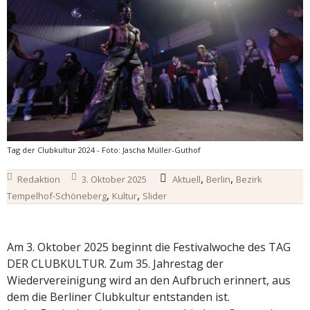
Tag der Clubkultur 2024 - Foto: Jascha Müller-Guthof
,
,
Redaktion
3. Oktober 2025
Aktuell
Berlin
Bezirk
,
,
Tempelhof-Schöneberg
Kultur
Slider
Am 3. Oktober 2025 beginnt die Festivalwoche des TAG
DER CLUBKULTUR. Zum 35. Jahrestag der
Wiedervereinigung wird an den Aufbruch erinnert, aus
dem die Berliner Clubkultur entstanden ist.