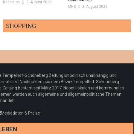
Redaktion
2. August 2026
MHS
2. August 2026
SHOPPING
Optiker – fit für die Sonnenfinsternis!
Redaktion
23. Juli 2026
Pepe Jeans London mit Summer Sale und
e Tempelhof-Schöneberg Zeitung ist politisch unabhängig und
neuer Kollektion
ematisiert Nachrichten aus dem Bezirk Tempelhof-Schöneberg.
Woher kommt der Honig? – Neue EU-
Redaktion
19. Juli 2026
e Zeitung besteht seit März 2017. Neben lokalen und kommunalen
Regeln gelten 14. Juni
emen werden auch allgemeine und allgemeinpolitische Themen
handelt.
Sommermärchen 2026: Frittenwerk bringt
Redaktion
13. Juni 2026
drei neue Specials zur Fußball-WM
Redaktion
13. Juni 2026
LEBEN