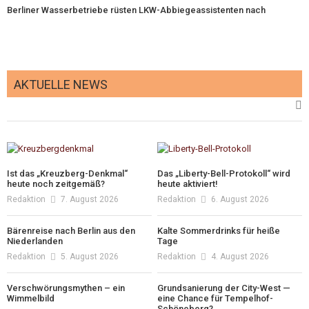
Berliner Wasserbetriebe rüsten LKW-Abbiegeassistenten nach
AKTUELLE NEWS
Ist das „Kreuzberg-Denkmal“
Das „Liberty-Bell-Protokoll“ wird
heute noch zeitgemäß?
heute aktiviert!
Redaktion
7. August 2026
Redaktion
6. August 2026
Bärenreise nach Berlin aus den
Kalte Sommerdrinks für heiße
Niederlanden
Tage
Redaktion
5. August 2026
Redaktion
4. August 2026
Verschwörungsmythen – ein
Grundsanierung der City-West —
Wimmelbild
eine Chance für Tempelhof-
Schöneberg?