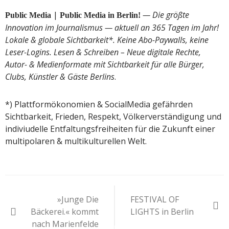
|
— Die größte
Public Media
Public Media in Berlin!
Innovation im Journalismus — aktuell an 365 Tagen im Jahr!
Lokale & globale Sichtbarkeit*. Keine Abo-Paywalls, keine
Leser-Logins. Lesen & Schreiben – Neue digitale Rechte,
Autor- & Medienformate mit Sichtbarkeit für alle Bürger,
Clubs, Künstler & Gäste Berlins
.
*) Plattformökonomien & SocialMedia gefährden
Sichtbarkeit, Frieden, Respekt, Völkerverständigung und
indiviudelle Entfaltungsfreiheiten für die Zukunft einer
multipolaren & multikulturellen Welt.
Beitragsnavigation
»Junge Die
FESTIVAL OF
Bäckerei.« kommt
LIGHTS in Berlin
nach Marienfelde