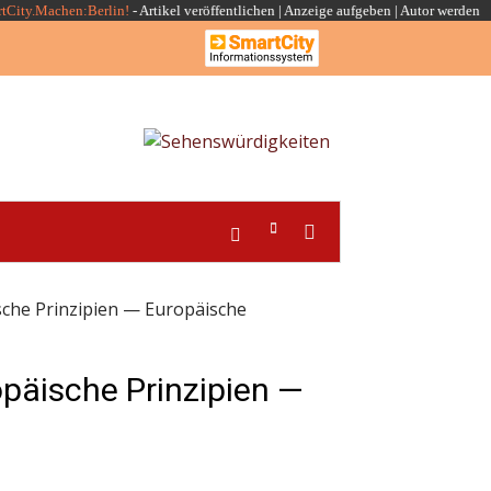
rtCity.Machen:Berlin!
-
Artikel veröffentlichen
|
Anzeige aufgeben |
Autor werden
che Prinzipien — Europäische
päische Prinzipien —