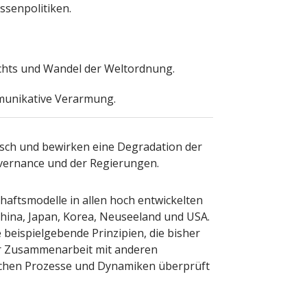
ssenpolitiken.
echts und Wandel der Weltordnung.
munikative Verarmung.
isch und bewirken eine Degradation der
overnance und der Regierungen.
chaftsmodelle in allen hoch entwickelten
 China, Japan, Korea, Neuseeland und USA.
e beispielgebende Prinzipien, die bisher
der Zusammenarbeit mit anderen
ischen Prozesse und Dynamiken überprüft