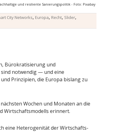
achhaltige und resiliente Sanierungspolitik - Foto: Pixabay
,
,
,
,
mart City Networks
Europa
Recht
Slider
n, Bürokratisierung und
sind notwendig — und eine
und Prinzipien, die Europa bislang zu
en nächsten Wochen und Monaten an die
d Wirtschaftsmodells erinnert.
rch eine Heterogenität der Wirtschafts-