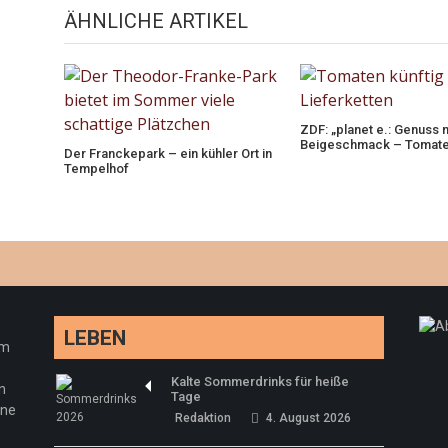
ÄHNLICHE ARTIKEL
ZDF: „planet e.: Genuss 
Beigeschmack – Tomate
Der Franckepark – ein kühler Ort in
Tempelhof
LEBEN
em
Kalte Sommerdrinks für heiße
n
Tage
ine
Redaktion
4. August 2026