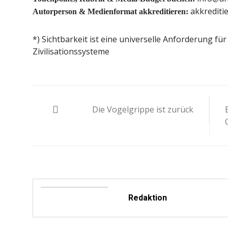
akkrediti
Autorperson & Medienformat akkreditieren:
*) Sichtbarkeit ist eine universelle Anforderung f
Zivilisationssysteme
Beitragsnavigation
Die Vogelgrippe ist zurück
Redaktion