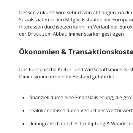
Dessen Zukunft wird sehr davon abhängen, ob der p
Sozialstaaten in den Mitgliedsstaaten der Europä
Interessen durchsetzen kann. Im Verlauf der Euro
der Druck zum Abbau immer stärker gestiegen.
Ökonomien & Transaktionskost
Das Europäische Kultur- und Wirtschaftsmodells is
Dimensionen in seinem Bestand gefährdet.
finanziell durch eine Finanzialisierung, die g
realökonomisch durch Verlust der Wettbewerb
demografisch durch Schrumpfung & Wandel de