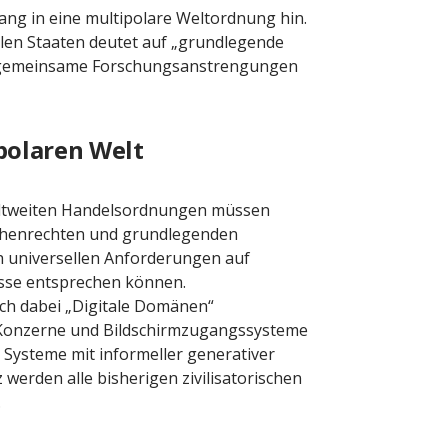
ang in eine multipolare Weltordnung hin.
llen Staaten deutet auf „grundlegende
ue gemeinsame Forschungsanstrengungen
polaren Welt
weltweiten Handelsordnungen müssen
chenrechten und grundlegenden
h universellen Anforderungen auf
nisse entsprechen können.
ich dabei „Digitale Domänen“
, Konzerne und Bildschirmzugangssysteme
r Systeme mit informeller generativer
werden alle bisherigen zivilisatorischen
.