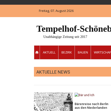
Skip
to
Freitag, 07. August 2026
content
Tempelhof-Schöneb
Unabhängige Zeitung seit 2017
AKTUELL
BEZIRK
BAUEN
WIRTSCHAF
AKTUELLE NEWS
Bärenreise nach Berlin
aus den Niederlanden