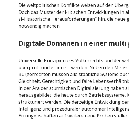
Die weltpolitischen Konflikte weisen auf den Überg
Doch das Muster der kritischen Entwicklungen in a
zivilisatorische Herausforderungen“ hin, die ne
notwendig machen.
Digitale Domänen in einer multi
Universelle Prinzipien des Völkerrechts und der 
überprüft und erneuert werden. Neben den Mens
Bürgerrechten müssen alle staatliche Systeme auc
Gleichheit, Gerechtigkeit und faire Lebensverhält
In der Ära der stürmischen Digitalisierung haben s
herausgebildet, die heute durch Betriebssysteme
strukturiert werden. Die derzeitige Entwicklung de
Intelligenz und prozeduraler autonomer Intelligenz 
Errungenschaften auf weitere neue Proben stellen