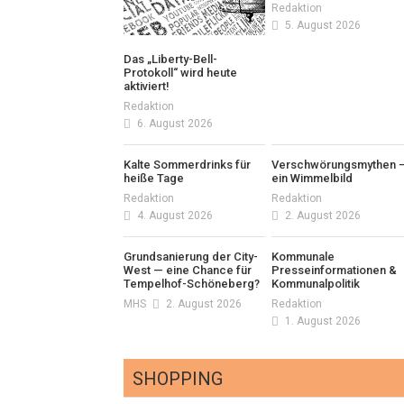
Redaktion
5. August 2026
Das „Liberty-Bell-
Protokoll“ wird heute
aktiviert!
Redaktion
6. August 2026
Kalte Sommerdrinks für
Verschwörungsmythen 
heiße Tage
ein Wimmelbild
Redaktion
Redaktion
4. August 2026
2. August 2026
Grundsanierung der City-
Kommunale
West — eine Chance für
Presseinformationen &
Tempelhof-Schöneberg?
Kommunalpolitik
MHS
2. August 2026
Redaktion
1. August 2026
SHOPPING