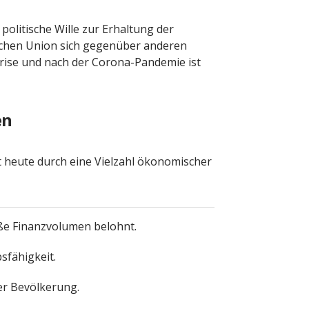
olitische Wille zur Erhaltung der
ischen Union sich gegenüber anderen
krise und nach der Corona-Pandemie ist
en
t heute durch eine Vielzahl ökonomischer
roße Finanzvolumen belohnt.
sfähigkeit.
r Bevölkerung.