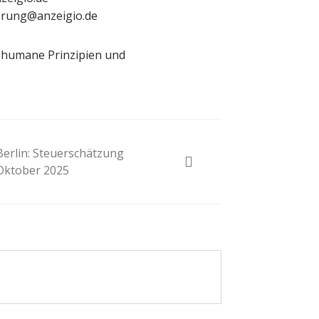
erung@anzeigio.de
ür humane Prinzipien und
Berlin: Steuerschätzung
Oktober 2025