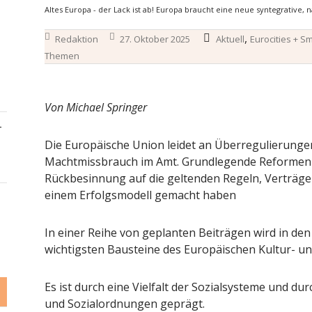
Altes Europa - der Lack ist ab! Europa braucht eine neue syntegrative, n
,
Redaktion
27. Oktober 2025
Aktuell
Eurocities + S
Themen
Von Michael Springer
–
Die Europäische Union leidet an Überregulierunge
Machtmissbrauch im Amt. Grundlegende Reformen 
Rückbesinnung auf die geltenden Regeln, Verträge 
einem Erfolgsmodell gemacht haben
In einer Reihe von geplanten Beiträgen wird in d
wichtigsten Bausteine des Europäischen Kultur- un
Es ist durch eine Vielfalt der Sozialsysteme und du
und Sozialordnungen geprägt.