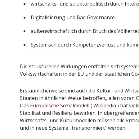
wirtschafts- und strukturpolitisch durch Intere
Digitalisierung und Bad Governance.
außenwirtschaftlich durch Bruch des Völkerr
Systemisch durch Kompetenzverlust und kom
Die strukturellen Wirkungen entfalten sich system
Volkswirtschaften in der EU und der staatlichen G
Erstaunlicherweise sind auch die Kultur- und Wirts
Staaten in ähnlicher Weise betroffen., allen voran
Das
Europäische Sozialmodell ( Wikipedia )
hat viel
Stabilität und Resilienz bewirken. In übergreifen
Wirtschafts- und Kulturmodellen müssen alle krit
und in neue Systeme „transnormiert“ werden.