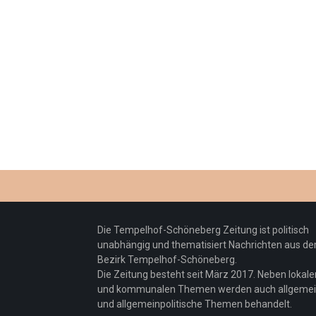
Die Tempelhof-Schöneberg Zeitung ist politisch
unabhängig und thematisiert Nachrichten aus d
Bezirk Tempelhof-Schöneberg.
Die Zeitung besteht seit März 2017. Neben lokale
und kommunalen Themen werden auch allgeme
und allgemeinpolitische Themen behandelt.