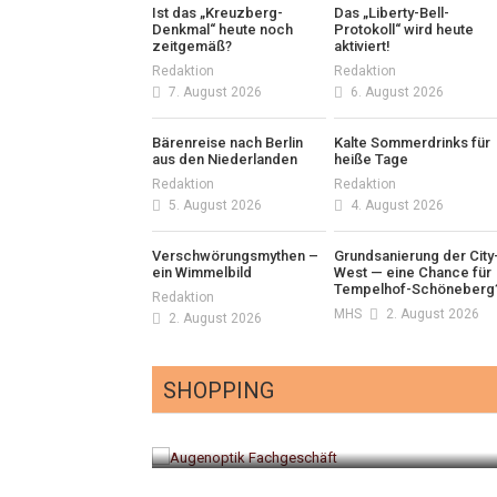
Ist das „Kreuzberg-
Das „Liberty-Bell-
Denkmal“ heute noch
Protokoll“ wird heute
zeitgemäß?
aktiviert!
Redaktion
Redaktion
7. August 2026
6. August 2026
Bärenreise nach Berlin
Kalte Sommerdrinks für
aus den Niederlanden
heiße Tage
Redaktion
Redaktion
5. August 2026
4. August 2026
Verschwörungsmythen –
Grundsanierung der City
ein Wimmelbild
West — eine Chance für
Tempelhof-Schöneberg
Redaktion
MHS
2. August 2026
2. August 2026
SHOPPING