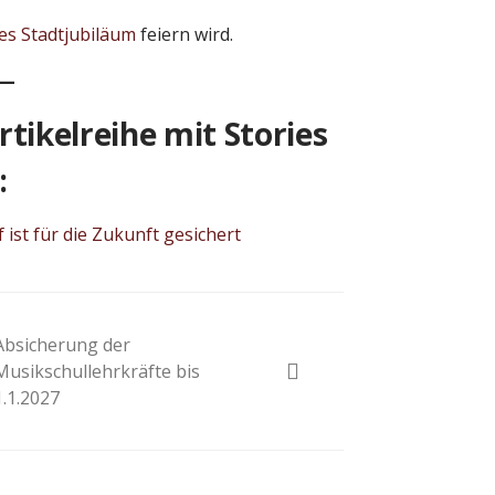
es Stadtjubiläum
feiern wird.
tikelreihe mit Stories
:
st für die Zukunft gesichert
Absicherung der
Musikschullehrkräfte bis
1.1.2027