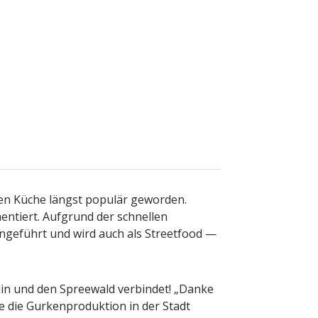
chen Küche längst populär geworden.
entiert. Aufgrund der schnellen
eingeführt und wird auch als Streetfood —
rlin und den Spreewald verbindet! „Danke
ie die Gurkenproduktion in der Stadt