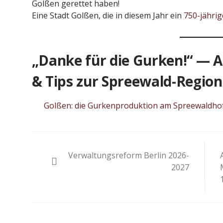
Golßen gerettet haben!
Eine Stadt Golßen, die in diesem Jahr ein
750-jährig
„Danke für die Gurken!“ — Ar
& Tips zur Spreewald-Region
Golßen: die Gurkenproduktion am Spreewaldhof i
Beitragsnavigation
Verwaltungsreform Berlin 2026-
2027