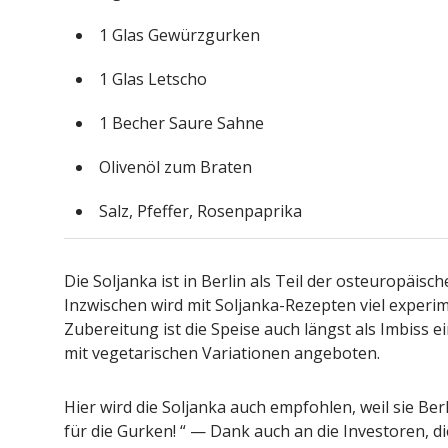
1 Glas Gewürzgurken
1 Glas Letscho
1 Becher Saure Sahne
Olivenöl zum Braten
Salz, Pfeffer, Rosenpaprika
Die Soljanka ist in Berlin als Teil der osteuropäis
Inzwischen wird mit Soljanka-Rezepten viel experim
Zubereitung ist die Speise auch längst als Imbiss 
mit vegetarischen Variationen angeboten.
Hier wird die Soljanka auch empfohlen, weil sie Be
für die Gurken! “ — Dank auch an die Investoren, d