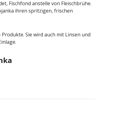
et, Fischfond anstelle von Fleischbrühe.
janka ihren spritzigen, frischen
 Produkte. Sie wird auch mit Linsen und
Einlage.
anka