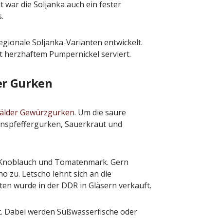
 war die Soljanka auch ein fester
.
egionale Soljanka-Varianten entwickelt.
t herzhaftem Pumpernickel serviert.
er Gurken
älder Gewürzgurken
. Um die saure
nspfeffergurken, Sauerkraut und
n, Knoblauch und Tomatenmark. Gern
o zu. Letscho lehnt sich an die
en wurde in der DDR in Gläsern verkauft.
ebt. Dabei werden Süßwasserfische oder