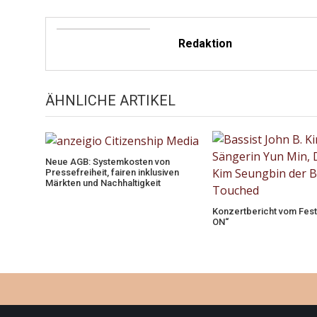
Redaktion
ÄHNLICHE ARTIKEL
Neue AGB: Systemkosten von
Pressefreiheit, fairen inklusiven
Märkten und Nachhaltigkeit
Konzertbericht vom Festi
ON“