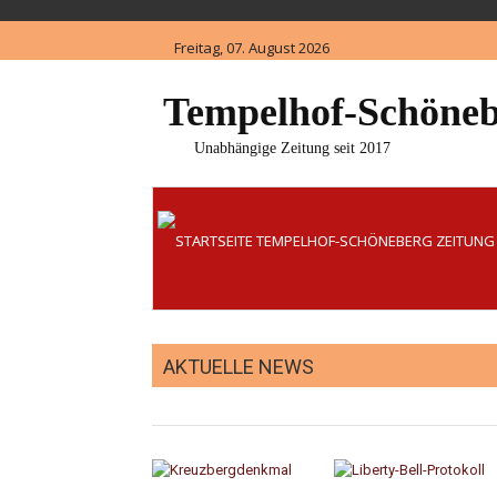
Skip
to
Freitag, 07. August 2026
content
Tempelhof-Schöneb
Unabhängige Zeitung seit 2017
AKTUELLE NEWS