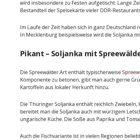
wird insbesondere zu Festen aufgetischt. Lange Zeit
Bestandteil der Speisekarte vieler DDR-Restaurants
Im Laufe der Zeit haben sich in ganz Deutschland r
In Mecklenburg beispielsweise wird die Soljanka mi
Pikant – Soljanka mit Spreewäld
Die Spreewälder Art enthält typischerweise
Spreew
Komponente zu betonen, gibt man auch gerne Grü
Kartoffeln aus lokaler Herkunft hinzu.
Die Thüringer Soljanka enthält reichlich Zwiebel
bereitet man die Soljanka auch mit würzigem Letsch
ungarische Küche. Die Soße aus Paprika und Tomat
Auch die Fischvariante ist in vielen Regionen beli