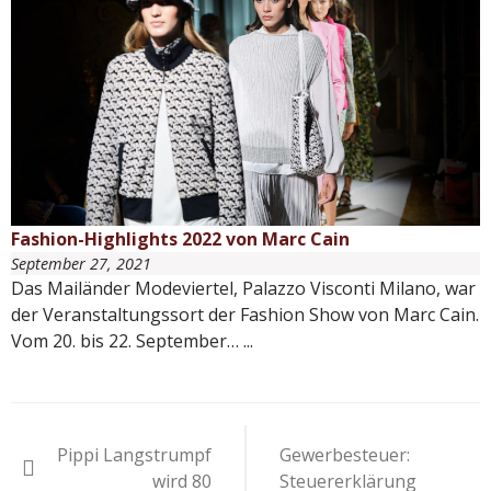
Fashion-Highlights 2022 von Marc Cain
September 27, 2021
Das Mailänder Modeviertel, Palazzo Visconti Milano, war
der Veranstaltungssort der Fashion Show von Marc Cain.
Vom 20. bis 22. September…
...
Beitragsnavigation
Pippi Langstrumpf
Gewerbesteuer:
wird 80
Steuererklärung