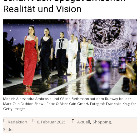
Realität und Vision
Models Alessandra Ambrosio und Céline Bethmann auf dem Runway bei der
Marc Cain Fashion Show - Foto: © Marc Cain GmbH, Fotograf: Franziska Krug for
Getty Images
,
,
Redaktion
6. Februar 2025
Aktuell
Shopping
Slider