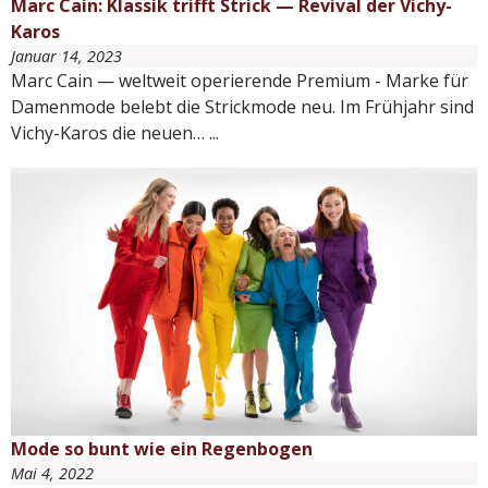
Marc Cain: Klassik trifft Strick — Revival der Vichy-
Karos
Januar 14, 2023
Marc Cain — weltweit operierende Premium - Marke für
Damenmode belebt die Strickmode neu. Im Frühjahr sind
Vichy-Karos die neuen…
...
Mode so bunt wie ein Regenbogen
Mai 4, 2022