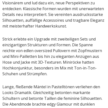
Visionärem und lud dazu ein, neue Perspektiven zu
entdecken. Klassische Formen wurden mit unerwarteten
Details neu interpretiert. Sie vereinten ausdrucksstarke
Silhouetten, auffällige Accessoires und tragbare Eleganz
mit meisterhafter Handwerkskunst.
Strick erlebte ein Upgrade mit zweiteiligen Sets und
einzigartigen Strukturen und Formen. Die Spanne
reichte von edlen oversized Pullovern mit Zopfmustern
und Mini-Pailletten bis hin zu eleganten Anzügen aus
Hose und Jacke mit 3D-Texturen. Miniröcke hatten
Hochkonjunktur, besonders im Mix mit Ton-in-Ton-
Schuhen und Strümpfen.
Lange, fließende Mäntel in Pastelltönen verliehen den
Looks Dramatik. Gleichzeitig betonten markante
Schultern und betonte Taillen die feminine Silhouetten.
Die Abendmode brachte edgy Glamour mit dunklen