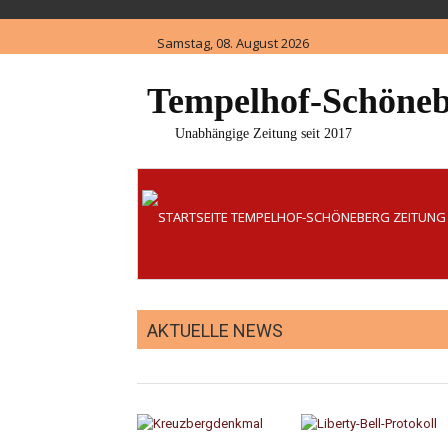
Skip
to
Samstag, 08. August 2026
content
Tempelhof-Schöneb
Unabhängige Zeitung seit 2017
AKTUELLE NEWS