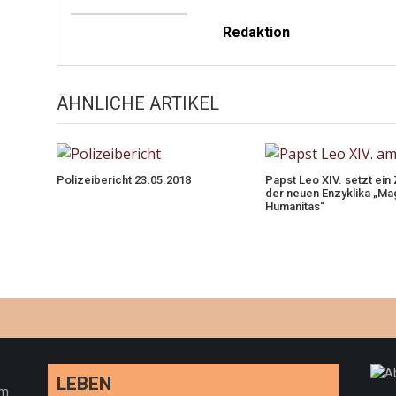
Redaktion
ÄHNLICHE ARTIKEL
Polizeibericht 23.05.2018
Papst Leo XIV. setzt ein
der neuen Enzyklika „Mag
Humanitas“
LEBEN
em