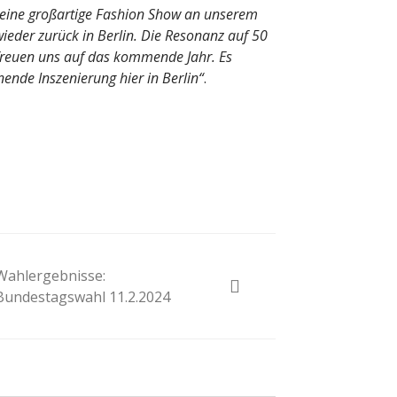
 eine großartige Fashion Show an unserem
wieder zurück in Berlin. Die Resonanz auf 50
 freuen uns auf das kommende Jahr. Es
ende Inszenierung hier in Berlin“
.
Wahlergebnisse:
Bundestagswahl 11.2.2024