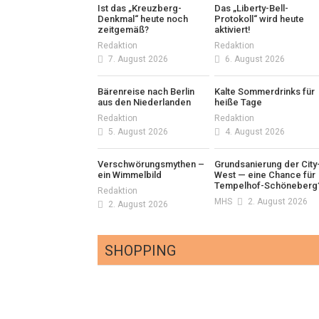
Ist das „Kreuzberg-
Das „Liberty-Bell-
Denkmal“ heute noch
Protokoll“ wird heute
zeitgemäß?
aktiviert!
Redaktion
Redaktion
7. August 2026
6. August 2026
Bärenreise nach Berlin
Kalte Sommerdrinks für
aus den Niederlanden
heiße Tage
Redaktion
Redaktion
5. August 2026
4. August 2026
Verschwörungsmythen –
Grundsanierung der City
ein Wimmelbild
West — eine Chance für
Tempelhof-Schöneberg
Redaktion
MHS
2. August 2026
2. August 2026
SHOPPING