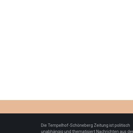
Die Tempelhof-Schöneberg Zeitung ist politisch
unabhängig und thematisiert Nachrichten aus d