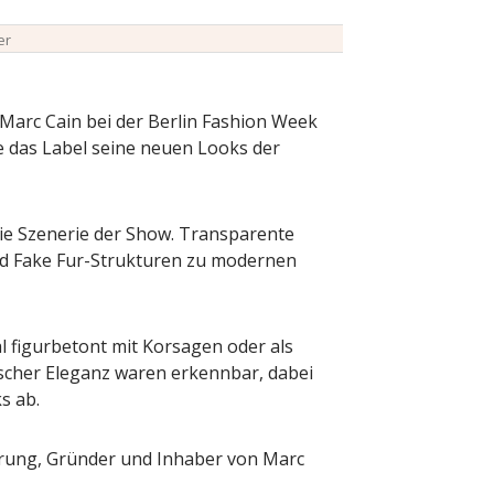
er
Marc Cain bei der Berlin Fashion Week
e das Label seine neuen Looks der
ie Szenerie der Show. Transparente
nd Fake Fur-Strukturen zu modernen
l figurbetont mit Korsagen oder als
ischer Eleganz waren erkennbar, dabei
s ab.
hrung, Gründer und Inhaber von Marc