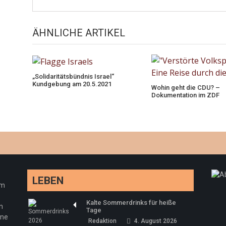
ÄHNLICHE ARTIKEL
„Solidaritätsbündnis Israel“
Kundgebung am 20.5.2021
Wohin geht die CDU? –
Dokumentation im ZDF
LEBEN
em
Kalte Sommerdrinks für heiße
n
Tage
ine
Redaktion
4. August 2026