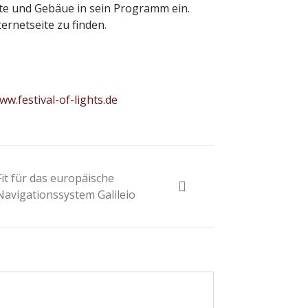
Orte und Gebäue in sein Programm ein.
ernetseite zu finden.
ww.festival-of-lights.de
Fit für das europäische
Navigationssystem Galileio