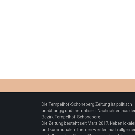
Die Tempelhof-Schöneberg Zeitung ist politisch
unabhängig und thematisiert Nachrichten aus d
Bezirk Tempelhof-Schöneberg.
Die Zeitung besteht seit März 2017. Neben lokale
und kommunalen Themen werden auch allgeme