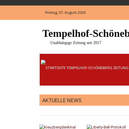
Skip
to
Freitag, 07. August 2026
content
Tempelhof-Schöneb
Unabhängige Zeitung seit 2017
AKTUELLE NEWS