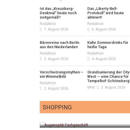
Ist das „Kreuzberg-
Das „Liberty-Bell-
Denkmal“ heute noch
Protokoll“ wird heute
zeitgemäß?
aktiviert!
Redaktion
Redaktion
7. August 2026
6. August 2026
Bärenreise nach Berlin
Kalte Sommerdrinks für
aus den Niederlanden
heiße Tage
Redaktion
Redaktion
5. August 2026
4. August 2026
Verschwörungsmythen –
Grundsanierung der City
ein Wimmelbild
West — eine Chance für
Tempelhof-Schöneberg
Redaktion
MHS
2. August 2026
2. August 2026
SHOPPING