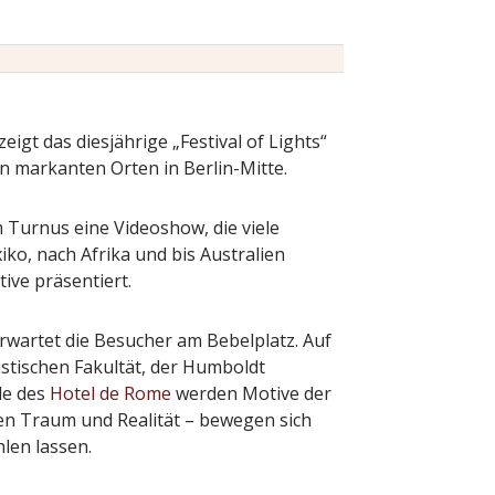
igt das diesjährige „Festival of Lights“
n markanten Orten in Berlin-Mitte.
Turnus eine Videoshow, die viele
iko, nach Afrika und bis Australien
ive präsentiert.
rwartet die Besucher am Bebelplatz. Auf
istischen Fakultät, der Humboldt
de des
Hotel de Rome
werden Motive der
en Traum und Realität – bewegen sich
len lassen.