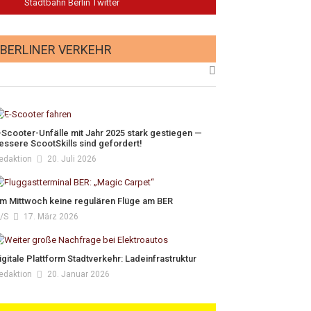
Stadtbahn Berlin Twitter
BERLINER VERKEHR
-Scooter-Unfälle mit Jahr 2025 stark gestiegen —
essere ScootSkills sind gefordert!
edaktion
20. Juli 2026
m Mittwoch keine regulären Flüge am BER
/s
17. März 2026
igitale Plattform Stadtverkehr: Ladeinfrastruktur
edaktion
20. Januar 2026