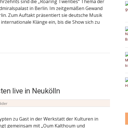
hrzehnts sind die „Roaring Twenties“ Thema der
miralspalast in Berlin. Im zeitgemäßen Gewand
lin. Zum Auftakt präsentiert sie deutsche Musik
 internationale Klänge ein, bis die Show sich zu
en live in Neukölln
lider
ten zu Gast in der Werkstatt der Kulturen in
ringt gemeinsam mit „Oum Kalthoum und