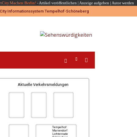
rtCity.Machen:Berlin!
-
Artikel veröffentlichen
|
Anzeige aufgeben |
Autor werden
Aktuelle Verkehrsmeldungen
Tempelhof
Mariendorf
Lichtenrade