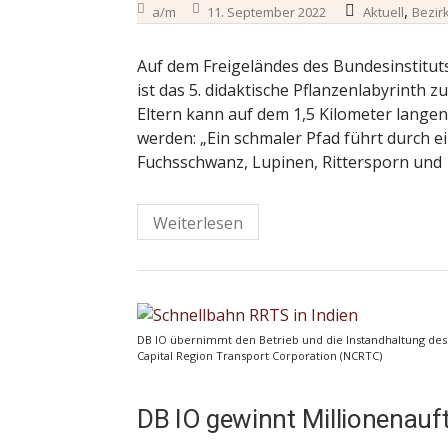
,
a/m
11. September 2022
Aktuell
Bezir
Auf dem Freigeländes des Bundesinstituts
ist das 5. didaktische Pflanzenlabyrinth z
Eltern kann auf dem 1,5 Kilometer lang
werden: „Ein schmaler Pfad führt durch
Fuchsschwanz, Lupinen, Rittersporn und
Weiterlesen
DB IO übernimmt den Betrieb und die Instandhaltung des 
Capital Region Transport Corporation (NCRTC)
DB IO gewinnt Millionenauft