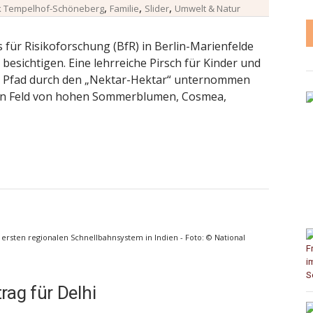
,
,
,
k Tempelhof-Schöneberg
Familie
Slider
Umwelt & Natur
 für Risikoforschung (BfR) in Berlin-Marienfelde
u besichtigen. Eine lehrreiche Pirsch für Kinder und
en Pfad durch den „Nektar-Hektar“ unternommen
 ein Feld von hohen Sommerblumen, Cosmea,
ersten regionalen Schnellbahnsystem in Indien - Foto: © National
rag für Delhi