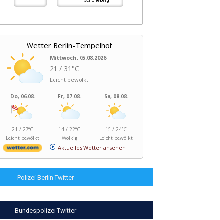
Schöneberg
Wetter Berlin-Tempelhof
Mittwoch, 05.08.2026
21 / 31°C
Leicht bewölkt
Do, 06.08.
Fr, 07.08.
Sa, 08.08.
21 / 27°C
14 / 22°C
15 / 24°C
Leicht bewölkt
Wolkig
Leicht bewölkt
Aktuelles Wetter ansehen
Polizei Berlin Twitter
Bundespolizei Twitter