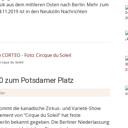
k aus dem mittleren Osten nach Berlin. Mehr zum
.11.2019 ist in den Neukölln Nachrichten
ircque du Soleil
20 zum Potsdamer Platz
ider
ommt die kanadische Zirkus- und Varieté-Show
ement von "Cirque du Soleil" hat feste
erlin bekannt gegeben. Die Berliner Niederlassung