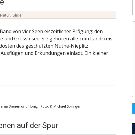
ee
,
Natur
Slider
Band von vier Seen eiszeitlicher Prägung: den
e und Grössinsee. Sie gehören alle zum Landkreis
dosten des geschützten Nuthe-Nieplitz
u Ausflügen und Erkundungen einlädt. Ein kleiner
hema Bienen und Honig - Foto: © Michael Springer
enen auf der Spur