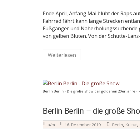
Ende April, Anfang Mai blüht der Raps au
Fahrrad fährt kann lange Strecken entlan
Fußgänger und Naherholungssuchende ge
von gelben Blüten. Von der Schütte-Lanz-S
Weiterlesen
Berlin Berlin - Die große Show der goldenen 20er Jahre -
Berlin Berlin – die große S
,
,
a/m
16. Dezember 2019
Berlin
Kultur