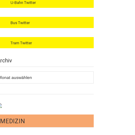
U-Bahn Twitter
Bus Twitter
Tram Twitter
rchiv
rchiv
MEDIZIN