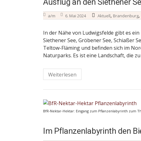
Ausflug an den Siethener S
,
,
a/m
6. Mai 2024
Aktuell
Brandenburg
In der Nähe von Ludwigsfelde gibt es ein 
Siethener See, Gröbener See, Schiaßer Se
Teltow-Fläming und befinden sich im Nor
Naturparks. Es ist eine Landschaft, die z
Weiterlesen
BfR-Nektar-Hektar: Eingang zum Pflanzenlabyrinth zum T
Im Pflanzenlabyrinth den Bi