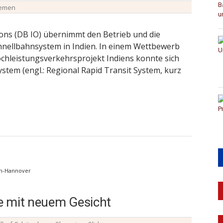
emen
ons (DB IO) übernimmt den Betrieb und die
hnellbahnsystem in Indien. In einem Wettbewerb
ochleistungsverkehrsprojekt Indiens konnte sich
stem (engl.: Regional Rapid Transit System, kurz
en-Hannover
e mit neuem Gesicht