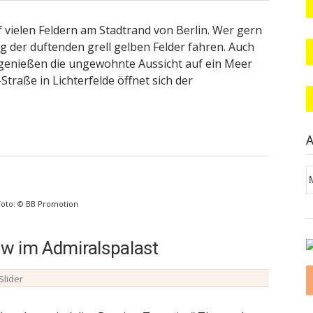
f vielen Feldern am Stadtrand von Berlin. Wer gern
g der duftenden grell gelben Felder fahren. Auch
nießen die ungewohnte Aussicht auf ein Meer
traße in Lichterfelde öffnet sich der
A
A
 Foto: © BB Promotion
how im Admiralspalast
Slider