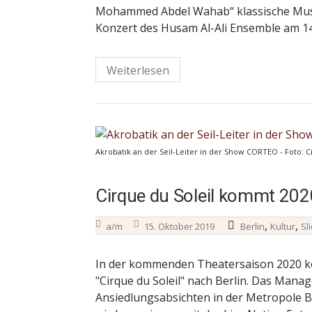
Mohammed Abdel Wahab“ klassische Musi
Konzert des Husam Al-Ali Ensemble am 14
Weiterlesen
Akrobatik an der Seil-Leiter in der Show CORTEO - Foto: C
Cirque du Soleil kommt 20
,
,
a/m
15. Oktober 2019
Berlin
Kultur
Sl
In der kommenden Theatersaison 2020 k
"Cirque du Soleil" nach Berlin. Das Manag
Ansiedlungsabsichten in der Metropole B