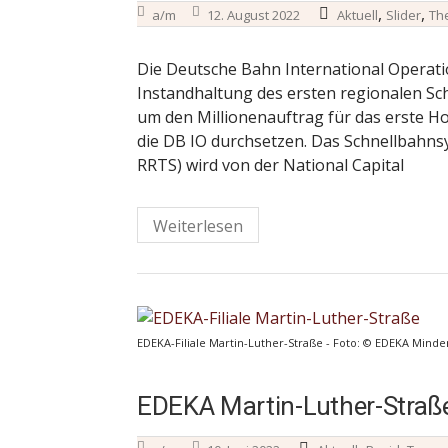
,
,
a/m
12. August 2022
Aktuell
Slider
Th
Die Deutsche Bahn International Operati
Instandhaltung des ersten regionalen Sc
um den Millionenauftrag für das erste H
die DB IO durchsetzen. Das Schnellbahnsy
RRTS) wird von der National Capital
Weiterlesen
EDEKA-Filiale Martin-Luther-Straße - Foto: © EDEKA Mind
EDEKA Martin-Luther-Straß