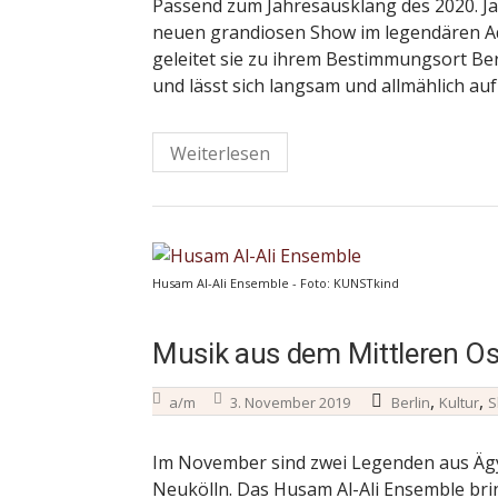
Passend zum Jahresausklang des 2020. Ja
neuen grandiosen Show im legendären Ad
geleitet sie zu ihrem Bestimmungsort Ber
und lässt sich langsam und allmählich auf
Weiterlesen
Husam Al-Ali Ensemble - Foto: KUNSTkind
Musik aus dem Mittleren Ost
,
,
a/m
3. November 2019
Berlin
Kultur
S
Im November sind zwei Legenden aus Ägyp
Neukölln. Das Husam Al-Ali Ensemble b