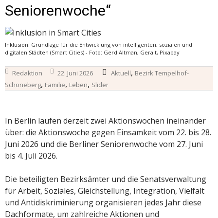
Seniorenwoche“
Inklusion: Grundlage für die Entwicklung von intelligenten, sozialen und
digitalen Städten (Smart Cities) - Foto: Gerd Altman, Geralt, Pixabay
,
Redaktion
22. Juni 2026
Aktuell
Bezirk Tempelhof-
,
,
,
Schöneberg
Familie
Leben
Slider
In Berlin laufen derzeit zwei Aktionswochen ineinander
über: die Aktionswoche gegen Einsamkeit vom 22. bis 28.
Juni 2026 und die Berliner Seniorenwoche vom 27. Juni
bis 4. Juli 2026.
Die beteiligten Bezirksämter und die Senatsverwaltung
für Arbeit, Soziales, Gleichstellung, Integration, Vielfalt
und Antidiskriminierung organisieren jedes Jahr diese
Dachformate, um zahlreiche Aktionen und