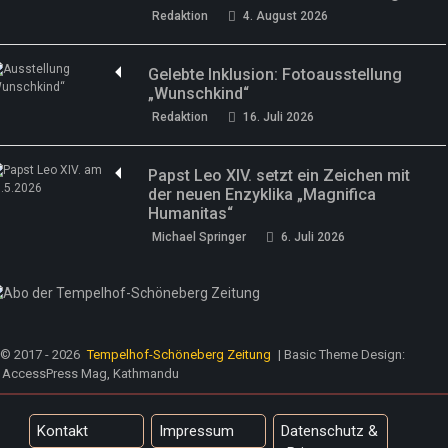
Redaktion
4. August 2026
Gelebte Inklusion: Fotoausstellung
„Wunschkind“
Redaktion
16. Juli 2026
Papst Leo XIV. setzt ein Zeichen mit
der neuen Enzyklika „Magnifica
Humanitas“
Michael Springer
6. Juli 2026
© 2017 - 2026
Tempelhof-Schöneberg Zeitung
| Basic Theme Design:
AccessPress Mag, Kathmandu
Kontakt
Impressum
Datenschutz &