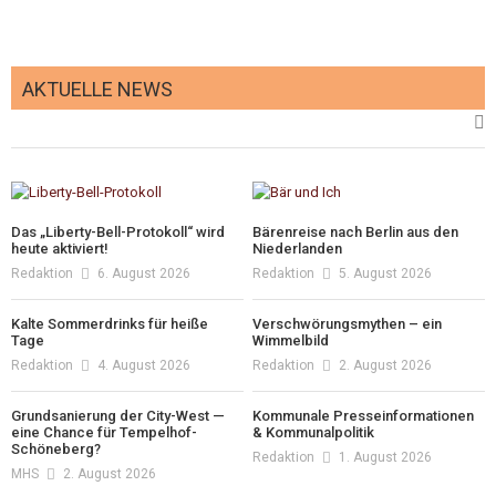
AKTUELLE NEWS
Das „Liberty-Bell-Protokoll“ wird
Bärenreise nach Berlin aus den
heute aktiviert!
Niederlanden
Redaktion
6. August 2026
Redaktion
5. August 2026
Kalte Sommerdrinks für heiße
Verschwörungsmythen – ein
Tage
Wimmelbild
Redaktion
4. August 2026
Redaktion
2. August 2026
Grundsanierung der City-West —
Kommunale Presseinformationen
eine Chance für Tempelhof-
& Kommunalpolitik
Schöneberg?
Redaktion
1. August 2026
MHS
2. August 2026