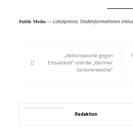
—
Lokalpresse, Stadtinformationen inklusi
Public Media
Beitragsnavigation
„Aktionswoche gegen
Einsamkeit“ und die „Berliner
Seniorenwoche“
Redaktion