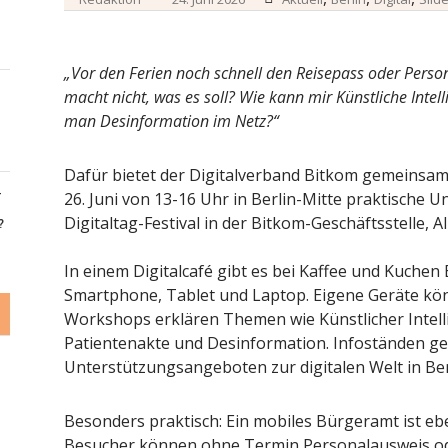
„Vor den Ferien noch schnell den Reisepass oder Pers
macht nicht, was es soll? Wie kann mir Künstliche Intel
man Desinformation im Netz?“
Dafür bietet der Digitalverband Bitkom gemeinsam 
-
26. Juni von 13-16 Uhr in Berlin-Mitte praktische 
Digitaltag-Festival in der Bitkom-Geschäftsstelle, 
?
In einem Digitalcafé gibt es bei Kaffee und Kuchen
Smartphone, Tablet und Laptop. Eigene Geräte kö
Workshops erklären Themen wie Künstlicher Intelli
Patientenakte und Desinformation. Infoständen ge
Unterstützungsangeboten zur digitalen Welt in Ber
Besonders praktisch: Ein mobiles Bürgeramt ist eb
Besucher können ohne Termin Personalausweis od