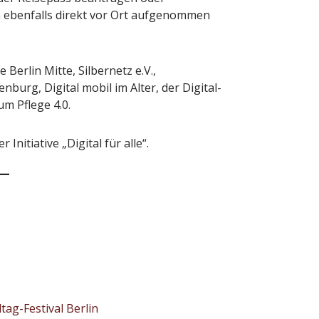
n ebenfalls direkt vor Ort aufgenommen
 Berlin Mitte, Silbernetz e.V.,
enburg, Digital mobil im Alter, der Digital-
m Pflege 4.0.
r Initiative „Digital für alle“.
ltag-Festival Berlin