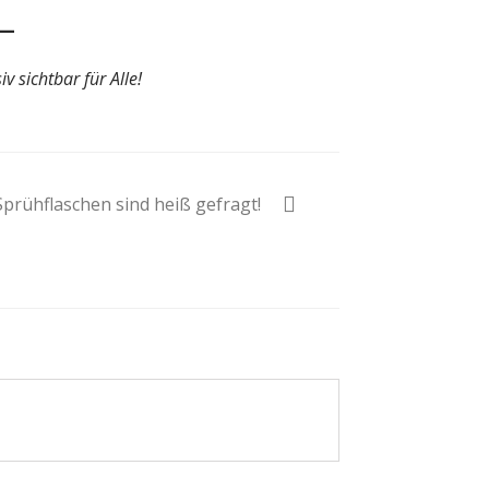
v sichtbar für Alle!
Sprühflaschen sind heiß gefragt!