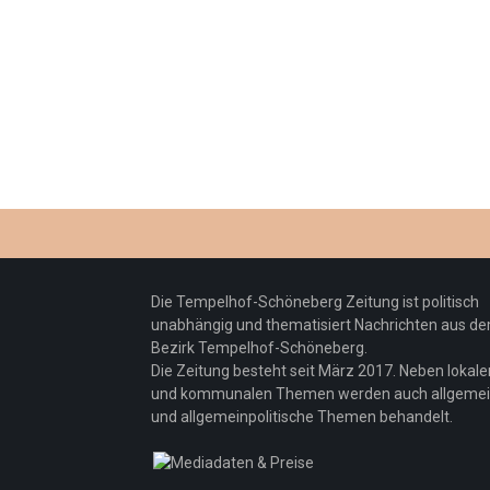
Die Tempelhof-Schöneberg Zeitung ist politisch
unabhängig und thematisiert Nachrichten aus d
Bezirk Tempelhof-Schöneberg.
Die Zeitung besteht seit März 2017. Neben lokale
und kommunalen Themen werden auch allgeme
und allgemeinpolitische Themen behandelt.