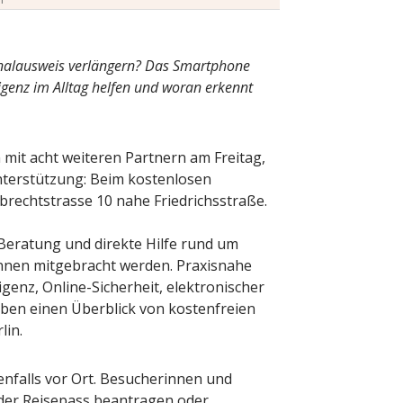
onalausweis verlängern? Das Smartphone
ligenz im Alltag helfen und woran erkennt
mit acht weiteren Partnern am Freitag,
Unterstützung: Beim kostenlosen
Albrechtstrasse 10 nahe Friedrichsstraße.
 Beratung und direkte Hilfe rund um
nnen mitgebracht werden. Praxisnahe
genz, Online-Sicherheit, elektronischer
ben einen Überblick von kostenfreien
lin.
enfalls vor Ort. Besucherinnen und
er Reisepass beantragen oder