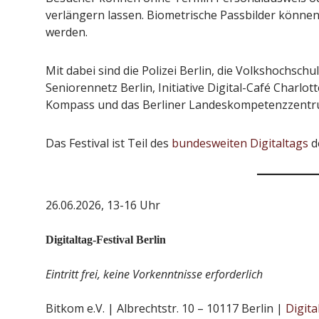
verlängern lassen. Biometrische Passbilder könne
werden.
Mit dabei sind die Polizei Berlin, die Volkshochschule
Seniorennetz Berlin, Initiative Digital-Café Charlott
Kompass und das Berliner Landeskompetenzzentru
Das Festival ist Teil des
bundesweiten Digitaltags
de
26.06.2026, 13-16 Uhr
Digitaltag-Festival Berlin
Eintritt frei, keine Vorkenntnisse erforderlich
Bitkom e.V. | Albrechtstr. 10 – 10117 Berlin |
Digita