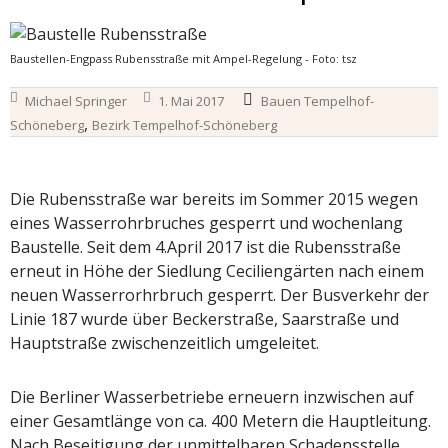
Baustellen-Engpass Rubensstraße mit Ampel-Regelung - Foto: tsz
Michael Springer
1. Mai 2017
Bauen Tempelhof-
,
Schöneberg
Bezirk Tempelhof-Schöneberg
Die Rubensstraße war bereits im Sommer 2015 wegen
eines Wasserrohrbruches gesperrt und wochenlang
Baustelle. Seit dem 4.April 2017 ist die Rubensstraße
erneut in Höhe der Siedlung Ceciliengärten nach einem
neuen Wasserrorhrbruch gesperrt. Der Busverkehr der
Linie 187 wurde über Beckerstraße, Saarstraße und
Hauptstraße zwischenzeitlich umgeleitet.
Die Berliner Wasserbetriebe erneuern inzwischen auf
einer Gesamtlänge von ca. 400 Metern die Hauptleitung.
Nach Beseitigung der unmittelbaren Schadensstelle