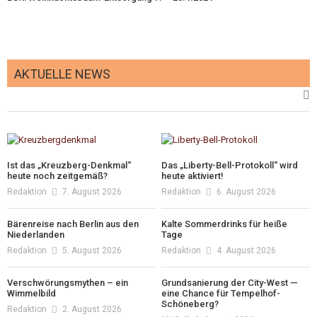
AKTUELLE NEWS
Ist das „Kreuzberg-Denkmal“
Das „Liberty-Bell-Protokoll“ wird
heute noch zeitgemäß?
heute aktiviert!
Redaktion
7. August 2026
Redaktion
6. August 2026
Bärenreise nach Berlin aus den
Kalte Sommerdrinks für heiße
Niederlanden
Tage
Redaktion
5. August 2026
Redaktion
4. August 2026
Verschwörungsmythen – ein
Grundsanierung der City-West —
Wimmelbild
eine Chance für Tempelhof-
Schöneberg?
Redaktion
2. August 2026