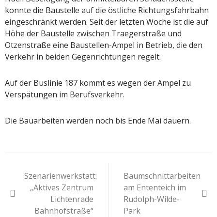
konnte die Baustelle auf die östliche Richtungsfahrbahn
eingeschränkt werden. Seit der letzten Woche ist die auf
Höhe der Baustelle zwischen Traegerstraße und
Otzenstraße eine Baustellen-Ampel in Betrieb, die den
Verkehr in beiden Gegenrichtungen regelt.
Auf der Buslinie 187 kommt es wegen der Ampel zu
Verspätungen im Berufsverkehr.
Die Bauarbeiten werden noch bis Ende Mai dauern.
Beitragsnavigation
Szenarienwerkstatt:
Baumschnittarbeiten
„Aktives Zentrum
am Ententeich im
Lichtenrade
Rudolph-Wilde-
Bahnhofstraße“
Park