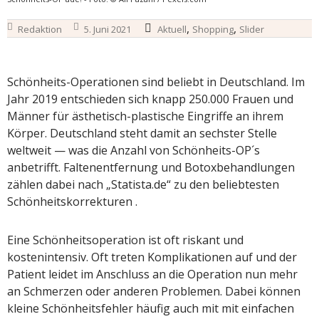
,
,
Redaktion
5. Juni 2021
Aktuell
Shopping
Slider
Schönheits-Operationen sind beliebt in Deutschland. Im
Jahr 2019 entschieden sich knapp 250.000 Frauen und
Männer für ästhetisch-plastische Eingriffe an ihrem
Körper. Deutschland steht damit an sechster Stelle
weltweit — was die Anzahl von Schönheits-OP´s
anbetrifft. Faltenentfernung und Botoxbehandlungen
zählen dabei nach „Statista.de“ zu den beliebtesten
Schönheitskorrekturen .
Eine Schönheitsoperation ist oft riskant und
kostenintensiv. Oft treten Komplikationen auf und der
Patient leidet im Anschluss an die Operation nun mehr
an Schmerzen oder anderen Problemen. Dabei können
kleine Schönheitsfehler häufig auch mit mit einfachen