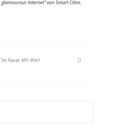
lamourous Internet“ von Smart Cities.
Tim Raue: MY WAY