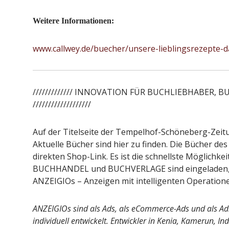
Weitere Informationen:
www.callwey.de/buecher/unsere-lieblingsrezepte-
///////////// INNOVATION FÜR BUCHLIEBHABER,
///////////////////
Auf der Titelseite der Tempelhof-Schöneberg-Zeitu
Aktuelle Bücher sind hier zu finden. Die Bücher de
direkten Shop-Link. Es ist die schnellste Möglichkei
BUCHHANDEL und BUCHVERLAGE sind eingeladen, i
ANZEIGIOs – Anzeigen mit intelligenten Operation
ANZEIGIOs sind als Ads, als eCommerce-Ads und als Ads
individuell entwickelt. Entwickler in Kenia, Kamerun, I