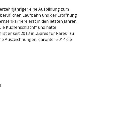
Vierzehnjähriger eine Ausbildung zum
r beruflichen Laufbahn und der Eröffnung
rnsehkarriere erst in den letzten Jahren.
Die Küchenschlacht“ und hatte
st er seit 2013 in „Bares für Rares“ zu
iche Auszeichnungen, darunter 2014 die
!