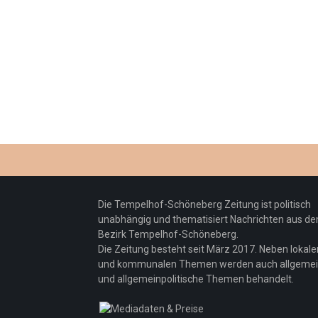
Die Tempelhof-Schöneberg Zeitung ist politisch
unabhängig und thematisiert Nachrichten aus d
Bezirk Tempelhof-Schöneberg.
Die Zeitung besteht seit März 2017. Neben lokale
und kommunalen Themen werden auch allgeme
und allgemeinpolitische Themen behandelt.