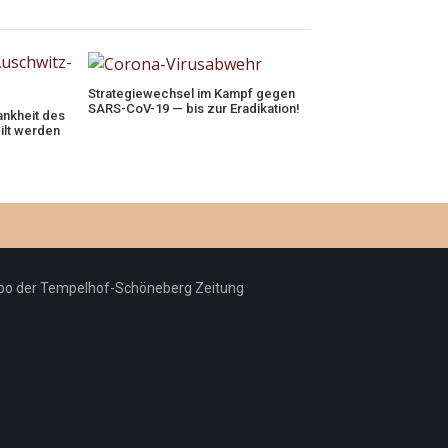
Strategiewechsel im Kampf gegen
SARS-CoV-19 — bis zur Eradikation!
ankheit des
lt werden