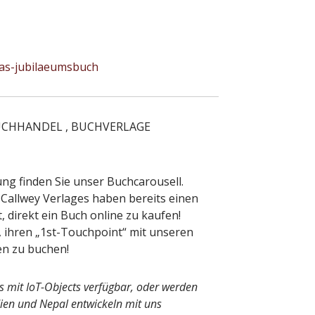
das-jubilaeumsbuch
 BUCHHANDEL , BUCHVERLAGE
ng finden Sie unser Buchcarousell.
s Callwey Verlages haben bereits einen
t, direkt ein Buch online zu kaufen!
hren „1st-Touchpoint“ mit unseren
en zu buchen!
 mit IoT-Objects verfügbar, oder werden
ndien und Nepal entwickeln mit uns