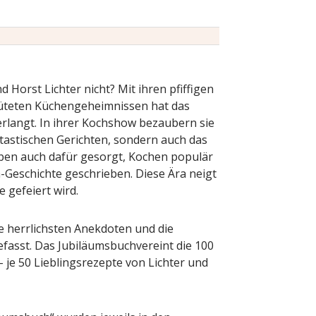
Horst Lichter nicht? Mit ihren pfiffigen
üteten Küchengeheimnissen hat das
rlangt. In ihrer Kochshow bezaubern sie
ntastischen Gerichten, sondern auch das
aben auch dafür gesorgt, Kochen populär
-Geschichte geschrieben. Diese Ära neigt
 gefeiert wird.
ie herrlichsten Anekdoten und die
asst. Das Jubiläumsbuchvereint die 100
 – je 50 Lieblingsrezepte von Lichter und