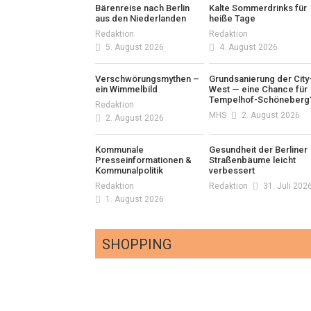
Bärenreise nach Berlin
Kalte Sommerdrinks für
aus den Niederlanden
heiße Tage
Redaktion
Redaktion
5. August 2026
4. August 2026
Verschwörungsmythen –
Grundsanierung der City
ein Wimmelbild
West — eine Chance für
Tempelhof-Schöneberg
Redaktion
MHS
2. August 2026
2. August 2026
Kommunale
Gesundheit der Berliner
Presseinformationen &
Straßenbäume leicht
Kommunalpolitik
verbessert
Redaktion
Redaktion
31. Juli 202
1. August 2026
SHOPPING