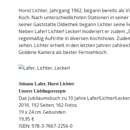
Horst Lichter, Jahrgang 1962, begann bereits als 
Koch. Nach unterschiedlichsten Stationen in seine
seiner Gaststätte Oldiethek begann Lichter seine Fe
Neben Lafer! Lichter! Lecker! moderiert er zudem „
regelmäßig Auftritte in diversen Kochshows. Zudem i
sehen. Lichter erhielt in den letzten Jahren zahlre
Goldene Kamera als bester Fernsehkoch.
Johann Lafer, Horst Lichter
Unsere Lieblingsrezepte
Das Jubiläumsbuch zu 10 Jahre Lafer!Lichter!Lecker
2016. 192 Seiten; 162 Fotos
19 x 24 cm. Gebunden
19,95 €
ISBN: 978-3-7667-2256-0