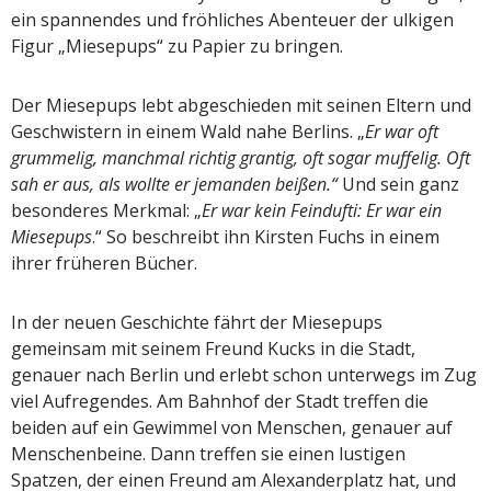
ein spannendes und fröhliches Abenteuer der ulkigen
Figur „Miesepups“ zu Papier zu bringen.
Der Miesepups lebt abgeschieden mit seinen Eltern und
Geschwistern in einem Wald nahe Berlins. „
Er war oft
grummelig, manchmal richtig grantig, oft sogar muffelig. Oft
sah er aus, als wollte er jemanden beißen.“
Und sein ganz
besonderes Merkmal: „
Er war kein Feindufti: Er war ein
Miesepups
.“ So beschreibt ihn Kirsten Fuchs in einem
ihrer früheren Bücher.
In der neuen Geschichte fährt der Miesepups
gemeinsam mit seinem Freund Kucks in die Stadt,
genauer nach Berlin und erlebt schon unterwegs im Zug
viel Aufregendes. Am Bahnhof der Stadt treffen die
beiden auf ein Gewimmel von Menschen, genauer auf
Menschenbeine. Dann treffen sie einen lustigen
Spatzen, der einen Freund am Alexanderplatz hat, und