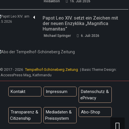
Redaktion
16. Juli 2026
Papst Leo XIV. setzt ein Zeichen mit
der neuen Enzyklika „Magnifica
Humanitas“
Michael Springer
6. Juli 2026
© 2017 - 2026
Tempelhof-Schöneberg Zeitung
| Basic Theme Design:
AccessPress Mag, Kathmandu
Kontakt
Impressum
Datenschutz &
ePrivacy
Transparenz &
Mediadaten &
Abo-Shop
Citizenship
Preissystem