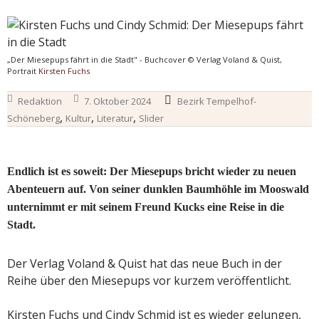
„Der Miesepups fährt in die Stadt" - Buchcover © Verlag Voland & Quist,
Portrait
Kirsten Fuchs
Redaktion
7. Oktober 2024
Bezirk Tempelhof-
,
,
,
Schöneberg
Kultur
Literatur
Slider
Endlich ist es soweit: Der Miesepups bricht wieder zu neuen
Abenteuern auf. Von seiner dunklen Baumhöhle im Mooswald
unternimmt er mit seinem Freund Kucks eine Reise in die
Stadt.
Der Verlag Voland & Quist hat das neue Buch in der
Reihe über den Miesepups vor kurzem veröffentlicht.
Kirsten Fuchs und Cindy Schmid ist es wieder gelungen,