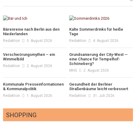
Bärenreise nach Berlin aus den
Kalte Sommerdrinks für heiße
Niederlanden
Tage
Redaktion
5. August 2026
Redaktion
4. August 2026
Verschwörungsmythen – ein
Grundsanierung der City-West —
Wimmelbild
eine Chance für Tempelhof-
Schöneberg?
Redaktion
2. August 2026
MHS
2. August 2026
Kommunale Presseinformationen
Gesundheit der Berliner
& Kommunalpolitik
Straßenbäume leicht verbessert
Redaktion
1. August 2026
Redaktion
31. Juli 2026
SHOPPING