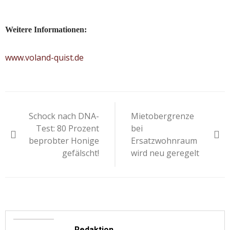
Weitere Informationen:
www.voland-quist.de
Beitragsnavigation
Schock nach DNA-
Mietobergrenze
Test: 80 Prozent
bei
beprobter Honige
Ersatzwohnraum
gefälscht!
wird neu geregelt
Redaktion