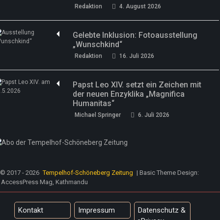
Redaktion
4. August 2026
Gelebte Inklusion: Fotoausstellung
„Wunschkind“
Redaktion
16. Juli 2026
Papst Leo XIV. setzt ein Zeichen mit
der neuen Enzyklika „Magnifica
Humanitas“
Michael Springer
6. Juli 2026
© 2017 - 2026
Tempelhof-Schöneberg Zeitung
| Basic Theme Design:
AccessPress Mag, Kathmandu
Kontakt
Impressum
Datenschutz &