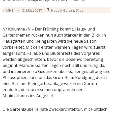
,
MHS
12. März 2017
Haus & Garten
Slider
/// Kolumne /// – Der Frühling kommt, Haus- und
Gartenthemen rücken nun auch stärker in den Blick. In
Hausgärten und Kleingärten wird die neue Saison
vorbereitet. Mit den ersten warmen Tagen wird zuerst
aufgeräumt, Fallaub und Blütenreste des Vorjahres
werden abgeschnitten, bevor die Bodenvorbereitung
beginnt. Manche Gärten liegen noch still und ruhig da,
und inspirieren zu Gedanken über Gartengestaltung und
Philosophien rund um das Grün. Beim Rundgang durch
eine Berliner Kleingartenanlage wurde ein Garten
entdeckt, der durch seinen unprätentiösen
Minimalismus ins Auge fiel.
Die Gartenlaube reinste Zweckarchitektur, mit Pultdach,