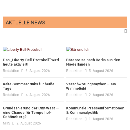
AKTUELLE NEWS
Das „Liberty-Bell-Protokoll“ wird
Bärenreise nach Berlin aus den
heute aktiviert!
Niederlanden
Redaktion
6. August 2026
Redaktion
5. August 2026
Kalte Sommerdrinks für heiße
Verschwörungsmythen – ein
Tage
Wimmelbild
Redaktion
4. August 2026
Redaktion
2. August 2026
Grundsanierung der City-West —
Kommunale Presseinformationen
eine Chance für Tempelhof-
& Kommunalpolitik
Schöneberg?
Redaktion
1. August 2026
MHS
2. August 2026