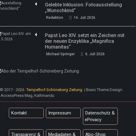
Gelebte Inklusion: Fotoausstellung
„Wunschkind“
Redaktion
16. Juli 2026
Papst Leo XIV. setzt ein Zeichen mit
der neuen Enzyklika „Magnifica
Humanitas“
Michael Springer
6. Juli 2026
© 2017 - 2026
Tempelhof-Schöneberg Zeitung
| Basic Theme Design:
AccessPress Mag, Kathmandu
Kontakt
Impressum
Datenschutz &
ePrivacy
Transparenz &
Mediadaten &
Abo-Shop