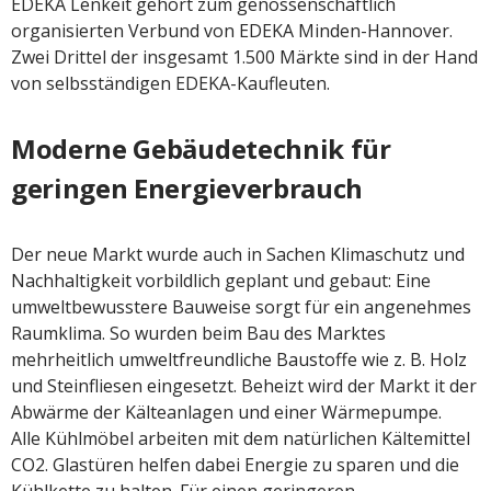
EDEKA Lenkeit gehört zum genossenschaftlich
organisierten Verbund von EDEKA Minden-Hannover.
Zwei Drittel der insgesamt 1.500 Märkte sind in der Hand
von selbsständigen EDEKA-Kaufleuten.
Moderne Gebäudetechnik für
geringen Energieverbrauch
Der neue Markt wurde auch in Sachen Klimaschutz und
Nachhaltigkeit vorbildlich geplant und gebaut: Eine
umweltbewusstere Bauweise sorgt für ein angenehmes
Raumklima. So wurden beim Bau des Marktes
mehrheitlich umweltfreundliche Baustoffe wie z. B. Holz
und Steinfliesen eingesetzt. Beheizt wird der Markt it der
Abwärme der Kälteanlagen und einer Wärmepumpe.
Alle Kühlmöbel arbeiten mit dem natürlichen Kältemittel
CO2. Glastüren helfen dabei Energie zu sparen und die
Kühlkette zu halten. Für einen geringeren