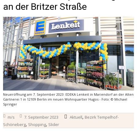
an der Britzer Straße
Neueröffnung am 7. September 2023: EDEKA Lenkeit in Mariendorf an der Alten
Gärtnerei 1 in 12109 Berlin im neuen Wohnquartier Hugos - Foto: © Michael
Springer
,
m/s
7. September 2023
Aktuell
Bezirk Tempelhof-
,
,
Schöneberg
Shopping
Slider