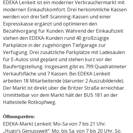
EDEKA Lenkeit ist ein moderner Verbrauchermarkt mit
modernen Einkaufskomfort. Drei herkömmliche Kassen
werden von drei Self-Scanning-Kassen und einer
Expresskasse ergänzt und optimieren den
Bezahlvorgang für Kunden. Während der Einkaufszeit
stehen den EDEKA-Kunden rund 40 großzügige
Parkplätze in der zugehörigen Tiefgarage zur
Verfügung. Drei zusätzliche Parkplätze mit Ladesäulen
für E-Autos sind geplant und stehen kurz vor der
Baufertigstellung. Insgesamt gibt es 799 Quadratmeter
Verkaufsfläche und 7 Kassen. Bei EDEKA Lenkeit
arbeiten 18 Mitarbeitende (darunter 2 Auszubildende).
Der Markt ist direkt über die Britzer Straße erreichbar.
Unmittelbar vor dem Markt hält der BUS 181 an der
Haltestelle Rotkopfweg.
Öffnungszeiten:
EDEKA-Markt Lenkeit: Mo-Sa von 7 bis 21 Uhr.
„Hugo‘s Genusswelt“: Mo. bis Sa. von 7 bis 20 Uhr, So.