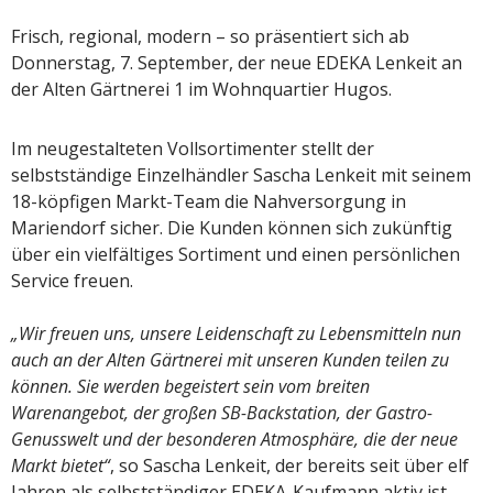
Frisch, regional, modern – so präsentiert sich ab
Donnerstag, 7. September, der neue EDEKA Lenkeit an
der Alten Gärtnerei 1 im Wohnquartier Hugos.
Im neugestalteten Vollsortimenter stellt der
selbstständige Einzelhändler Sascha Lenkeit mit seinem
18-köpfigen Markt-Team die Nahversorgung in
Mariendorf sicher. Die Kunden können sich zukünftig
über ein vielfältiges Sortiment und einen persönlichen
Service freuen.
„Wir freuen uns, unsere Leidenschaft zu Lebensmitteln nun
auch an der Alten Gärtnerei mit unseren Kunden teilen zu
können. Sie werden begeistert sein vom breiten
Warenangebot, der großen SB-Backstation, der Gastro-
Genusswelt und der besonderen Atmosphäre, die der neue
Markt bietet“
, so Sascha Lenkeit, der bereits seit über elf
Jahren als selbstständiger EDEKA-Kaufmann aktiv ist.