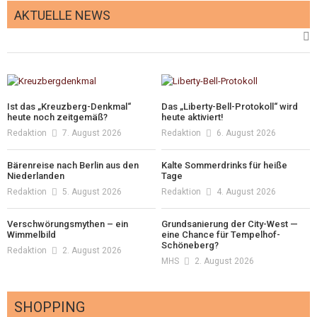
AKTUELLE NEWS
Ist das „Kreuzberg-Denkmal“
Das „Liberty-Bell-Protokoll“ wird
heute noch zeitgemäß?
heute aktiviert!
Redaktion
7. August 2026
Redaktion
6. August 2026
Bärenreise nach Berlin aus den
Kalte Sommerdrinks für heiße
Niederlanden
Tage
Redaktion
5. August 2026
Redaktion
4. August 2026
Verschwörungsmythen – ein
Grundsanierung der City-West —
Wimmelbild
eine Chance für Tempelhof-
Schöneberg?
Redaktion
2. August 2026
MHS
2. August 2026
SHOPPING