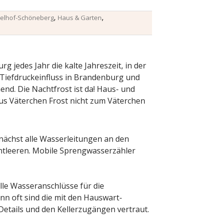
,
,
elhof-Schöneberg
Haus & Garten
 jedes Jahr die kalte Jahreszeit, in der
r Tiefdruckeinfluss in Brandenburg und
nd. Die Nachtfrost ist da! Haus- und
aus Väterchen Frost nicht zum Väterchen
ächst alle Wasserleitungen an den
tleeren. Mobile Sprengwasserzähler
le Wasseranschlüsse für die
n oft sind die mit den Hauswart-
Details und den Kellerzugängen vertraut.