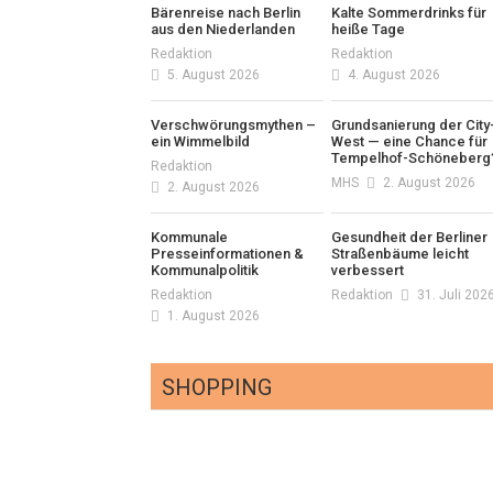
Bärenreise nach Berlin
Kalte Sommerdrinks für
aus den Niederlanden
heiße Tage
Redaktion
Redaktion
5. August 2026
4. August 2026
Verschwörungsmythen –
Grundsanierung der City
ein Wimmelbild
West — eine Chance für
Tempelhof-Schöneberg
Redaktion
MHS
2. August 2026
2. August 2026
Kommunale
Gesundheit der Berliner
Presseinformationen &
Straßenbäume leicht
Kommunalpolitik
verbessert
Redaktion
Redaktion
31. Juli 202
1. August 2026
SHOPPING