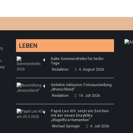
LEBEN
em
Kalte Sommerdrinks für heiße
n
Tage
ine
Redaktion
4. August 2026
Gelebte Inklusion: Fotoausstellung
„Wunschkind“
Redaktion
16. Juli 2026
Papst Leo XIV. setzt ein Zeichen
mit der neuen Enzyklika
„Magnifica Humanitas“
Michael Springer
6. Juli 2026