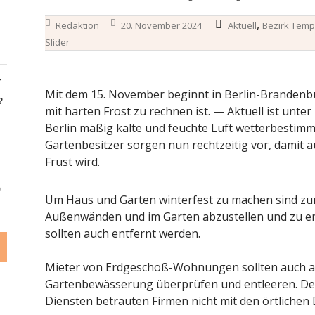
,
Redaktion
20. November 2024
Aktuell
Bezirk Temp
Slider
-
Mit dem 15. November beginnt in Berlin-Brandenburg
?
mit harten Frost zu rechnen ist. — Aktuell ist unte
Berlin mäßig kalte und feuchte Luft wetterbestimme
Gartenbesitzer sorgen nun rechtzeitig vor, damit 
Frust wird.
6
Um Haus und Garten winterfest zu machen sind zun
Außenwänden und im Garten abzustellen und zu en
sollten auch entfernt werden.
Mieter von Erdgeschoß-Wohnungen sollten auch al
Gartenbewässerung überprüfen und entleeren. Den
Diensten betrauten Firmen nicht mit den örtlichen 