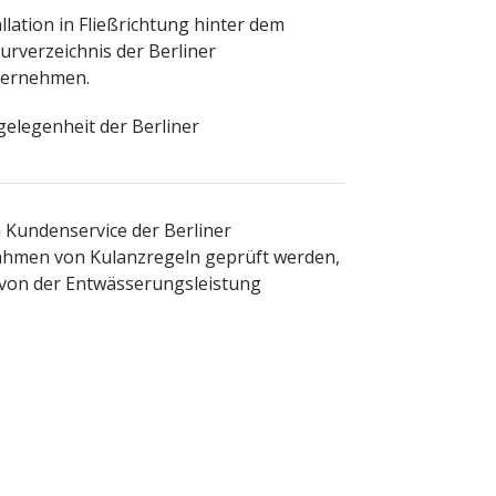
lation in Fließrichtung hinter dem
urverzeichnis der Berliner
ternehmen.
gelegenheit der Berliner
m Kundenservice der Berliner
ahmen von Kulanzregeln geprüft werden,
r von der Entwässerungsleistung