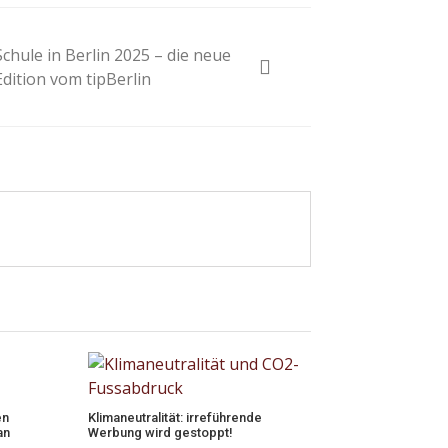
Schule in Berlin 2025 – die neue
Edition vom tipBerlin
en
Klimaneutralität: irreführende
an
Werbung wird gestoppt!