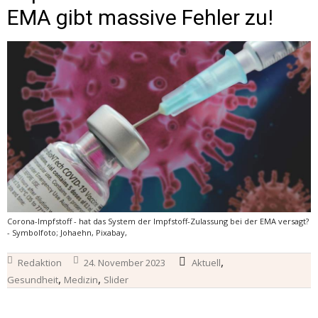
EMA gibt massive Fehler zu!
Corona-Impfstoff - hat das System der Impfstoff-Zulassung bei der EMA versagt?
- Symbolfoto; Johaehn, Pixabay,
,
Redaktion
24. November 2023
Aktuell
,
,
Gesundheit
Medizin
Slider