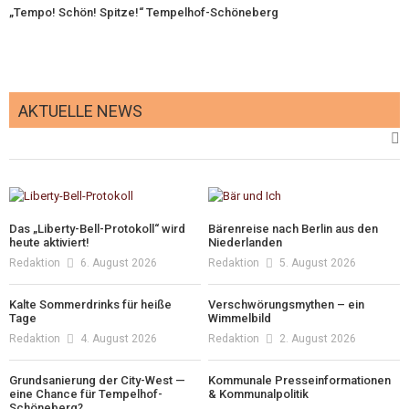
„Tempo! Schön! Spitze!“ Tempelhof-Schöneberg
AKTUELLE NEWS
Das „Liberty-Bell-Protokoll“ wird
Bärenreise nach Berlin aus den
heute aktiviert!
Niederlanden
Redaktion
6. August 2026
Redaktion
5. August 2026
Kalte Sommerdrinks für heiße
Verschwörungsmythen – ein
Tage
Wimmelbild
Redaktion
4. August 2026
Redaktion
2. August 2026
Grundsanierung der City-West —
Kommunale Presseinformationen
eine Chance für Tempelhof-
& Kommunalpolitik
Schöneberg?