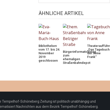
ÄHNLICHE ARTIKEL
Bibliotheken
Theateraufführ
vom 17. bis 24.
„Das Tagebuch
Bürgerinformationstag
November
der Anne
zum
2019
Frank“
ehemaligen
geschlossen
Straßenbahndepot
e Tempelhof-Schöneberg Zeitung ist politisch unabhängig und
ematisiert Nachrichten aus dem Bezirk Tempelhof-Schöneberg.