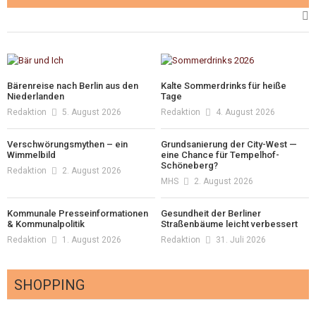
Bärenreise nach Berlin aus den
Kalte Sommerdrinks für heiße
Niederlanden
Tage
Redaktion
5. August 2026
Redaktion
4. August 2026
Verschwörungsmythen – ein
Grundsanierung der City-West —
Wimmelbild
eine Chance für Tempelhof-
Schöneberg?
Redaktion
2. August 2026
MHS
2. August 2026
Kommunale Presseinformationen
Gesundheit der Berliner
& Kommunalpolitik
Straßenbäume leicht verbessert
Redaktion
1. August 2026
Redaktion
31. Juli 2026
SHOPPING