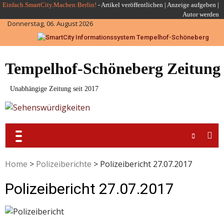
Skip
Einfach.SmartCity.Machen:Berlin!
-
Artikel veröffentlichen
|
Anzeige aufgeben |
Autor werden
to
Donnerstag, 06. August 2026
content
Tempelhof-Schöneberg Zeitung
Unabhängige Zeitung seit 2017
Home
>
Polizeiberichte
>
Polizeibericht 27.07.2017
Polizeibericht 27.07.2017