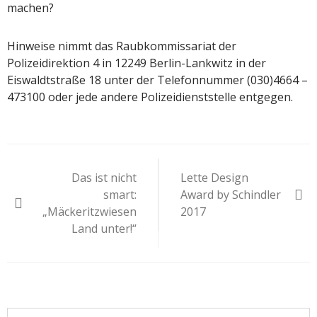
machen?
Hinweise nimmt das Raubkommissariat der
Polizeidirektion 4 in 12249 Berlin-Lankwitz in der
Eiswaldtstraße 18 unter der Telefonnummer (030)4664 –
473100 oder jede andere Polizeidienststelle entgegen.
Beitragsnavigation
Das ist nicht
Lette Design
smart:
Award by Schindler
„Mäckeritzwiesen
2017
Land unter!“