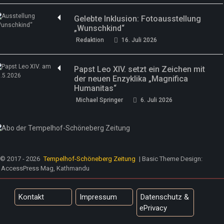
Gelebte Inklusion: Fotoausstellung
„Wunschkind“
Redaktion
16. Juli 2026
Papst Leo XIV. setzt ein Zeichen mit
der neuen Enzyklika „Magnifica
Humanitas“
Michael Springer
6. Juli 2026
© 2017 - 2026
Tempelhof-Schöneberg Zeitung
| Basic Theme Design:
AccessPress Mag, Kathmandu
Kontakt
Impressum
Datenschutz &
ePrivacy