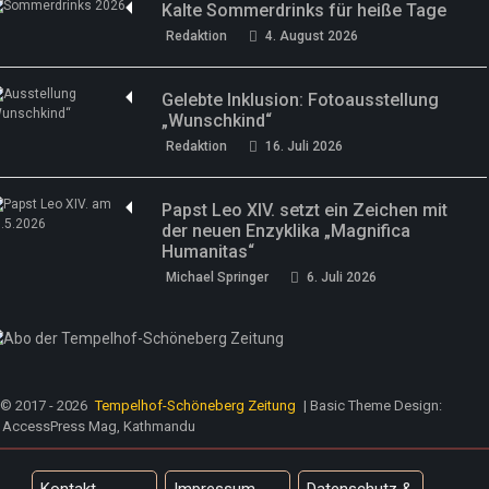
Kalte Sommerdrinks für heiße Tage
Redaktion
4. August 2026
Gelebte Inklusion: Fotoausstellung
„Wunschkind“
Redaktion
16. Juli 2026
Papst Leo XIV. setzt ein Zeichen mit
der neuen Enzyklika „Magnifica
Humanitas“
Michael Springer
6. Juli 2026
© 2017 - 2026
Tempelhof-Schöneberg Zeitung
| Basic Theme Design:
AccessPress Mag, Kathmandu
Kontakt
Impressum
Datenschutz &