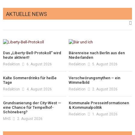
AKTUELLE NEWS
Das „Liberty-Bell-Protokoll“ wird
Bärenreise nach Berlin aus den
heute aktiviert!
Niederlanden
Redaktion
6. August 2026
Redaktion
5. August 2026
Kalte Sommerdrinks für heiße
Verschwörungsmythen – ein
Tage
Wimmelbild
Redaktion
4. August 2026
Redaktion
2. August 2026
Grundsanierung der City-West —
Kommunale Presseinformationen
eine Chance für Tempelhof-
& Kommunalpolitik
Schöneberg?
Redaktion
1. August 2026
MHS
2. August 2026