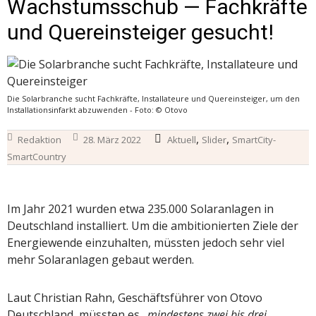
Wachstumsschub — Fachkräfte
und Quereinsteiger gesucht!
Die Solarbranche sucht Fachkräfte, Installateure und Quereinsteiger, um den
Installationsinfarkt abzuwenden - Foto: © Otovo
,
,
Redaktion
28. März 2022
Aktuell
Slider
SmartCity-
SmartCountry
Im Jahr 2021 wurden etwa 235.000 Solaranlagen in
Deutschland installiert. Um die ambitionierten Ziele der
Energiewende einzuhalten, müssten jedoch sehr viel
mehr Solaranlagen gebaut werden.
Laut Christian Rahn, Geschäftsführer von Otovo
Deutschland, müssten es
„mindestens zwei bis drei