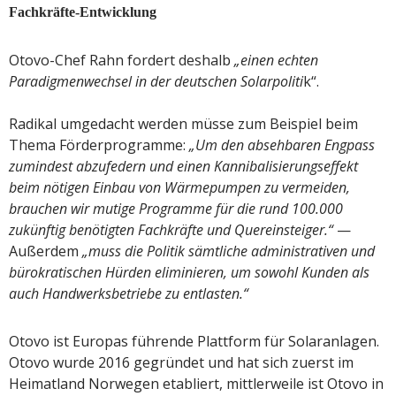
Fachkräfte-Entwicklung
Otovo-Chef Rahn fordert deshalb
„einen echten
Paradigmenwechsel in der deutschen Solarpoliti
k“.
Radikal umgedacht werden müsse zum Beispiel beim
Thema Förderprogramme:
„Um den absehbaren Engpass
zumindest abzufedern und einen Kannibalisierungseffekt
beim nötigen Einbau von Wärmepumpen zu vermeiden,
brauchen wir mutige Programme für die rund 100.000
zukünftig benötigten Fachkräfte und Quereinsteiger.“
—
Außerdem
„muss die Politik sämtliche administrativen und
bürokratischen Hürden eliminieren, um sowohl Kunden als
auch Handwerksbetriebe zu entlasten.“
Otovo ist Europas führende Plattform für Solaranlagen.
Otovo wurde 2016 gegründet und hat sich zuerst im
Heimatland Norwegen etabliert, mittlerweile ist Otovo in