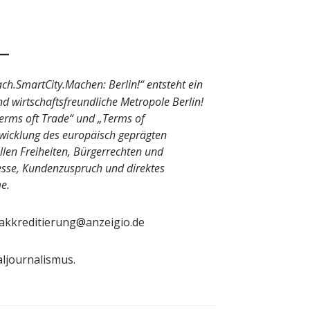
ch.SmartCity.Machen: Berlin!“ entsteht ein
nd wirtschaftsfreundliche Metropole Berlin!
Terms oft Trade“ und „Terms of
wicklung des europäisch geprägten
llen Freiheiten, Bürgerrechten und
esse, Kundenzuspruch und direktes
me.
 akkreditierung@anzeigio.de
aljournalismus.