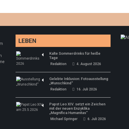
LEBEN
em
Kalte Sommerdrinks für heiße
n
Tage
ine
Redaktion
4. August 2026
Gelebte Inklusion: Fotoausstellung
„Wunschkind“
Redaktion
16. Juli 2026
Papst Leo XIV. setzt ein Zeichen
mit der neuen Enzyklika
„Magnifica Humanitas“
Michael Springer
6. Juli 2026