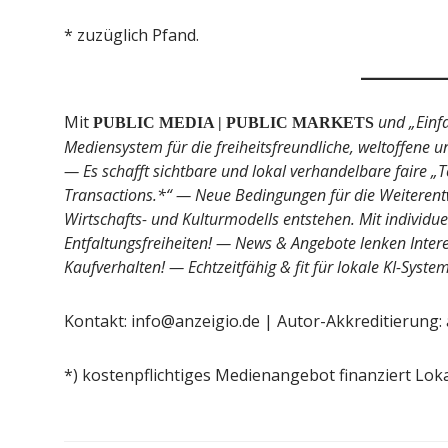
* zuzüglich Pfand.
Mit
und „Einfa
PUBLIC MEDIA | PUBLIC MARKETS
Mediensystem für die freiheitsfreundliche, weltoffene u
— Es schafft sichtbare und lokal verhandelbare faire „
Transactions.*“ — Neue Bedingungen für die Weiterent
Wirtschafts- und Kulturmodells entstehen. Mit individue
Entfaltungsfreiheiten! — News & Angebote lenken Inter
Kaufverhalten! — Echtzeitfähig & fit für lokale KI-Syste
Kontakt: info@anzeigio.de | Autor-Akkreditierung:
*) kostenpflichtiges Medienangebot finanziert Lok