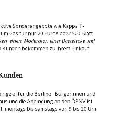
traktive Sonderangebote wie Kappa T-
elium Gas für nur 20 Euro* oder 500 Blatt
nken, einem Moderator, einer Bastelecke und
und Kunden bekommen zu ihrem Einkauf
 Kunden
ingziel für die Berliner Bürgerinnen und
rkhaus und die Anbindung an den ÖPNV ist
11. montags bis samstags von 9 bis 20 Uhr