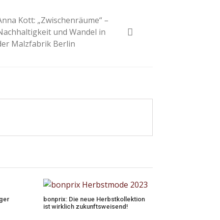
Anna Kott: „Zwischenräume“ –
Nachhaltigkeit und Wandel in
der Malzfabrik Berlin
ger
bonprix: Die neue Herbstkollektion
ist wirklich zukunftsweisend!