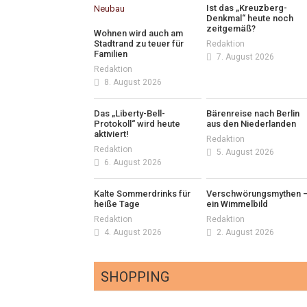
Ist das „Kreuzberg-
Denkmal“ heute noch
zeitgemäß?
Wohnen wird auch am
Stadtrand zu teuer für
Redaktion
Familien
7. August 2026
Redaktion
8. August 2026
Das „Liberty-Bell-
Bärenreise nach Berlin
Protokoll“ wird heute
aus den Niederlanden
aktiviert!
Redaktion
Redaktion
5. August 2026
6. August 2026
Kalte Sommerdrinks für
Verschwörungsmythen 
heiße Tage
ein Wimmelbild
Redaktion
Redaktion
4. August 2026
2. August 2026
SHOPPING