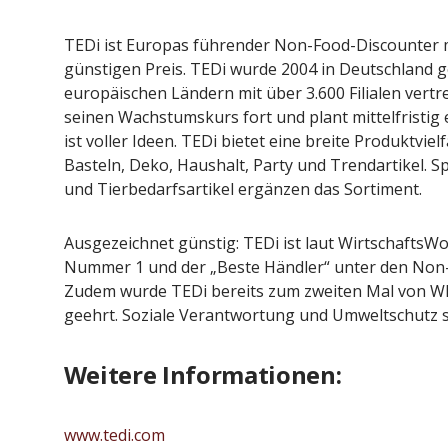
TEDi ist Europas führender Non-Food-Discounter m
günstigen Preis. TEDi wurde 2004 in Deutschland g
europäischen Ländern mit über 3.600 Filialen vert
seinen Wachstumskurs fort und plant mittelfristig e
ist voller Ideen. TEDi bietet eine breite Produktvie
Basteln, Deko, Haushalt, Party und Trendartikel. 
und Tierbedarfsartikel ergänzen das Sortiment.
Ausgezeichnet günstig: TEDi ist laut WirtschaftsW
Nummer 1 und der „Beste Händler“ unter den Non-
Zudem wurde TEDi bereits zum zweiten Mal von WE
geehrt. Soziale Verantwortung und Umweltschutz s
Weitere Informationen:
www.tedi.com