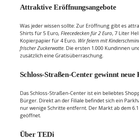
Attraktive Eröffnungsangebote
Was jeder wissen sollte: Zur Eröffnung gibt es at
Shirts für 5 Euro
, Fleecedecken für 2 Euro
, 7 Liter H
Kopierpapier für 4 Euro
. Wir feiern mit Kinderschmi
frischer Zuckerwatte
. Die ersten 1.000 Kundinnen 
zusätzlich eine Gratisüberraschung.
Schloss-Straßen-Center gewinnt neue
Das Schloss-Straßen-Center ist ein beliebtes Shopp
Bürger. Direkt an der Filiale befindet sich ein Pa
nur wenige Schritte entfernt. Der Markt ab dem 6.
geöffnet.
Über TEDi