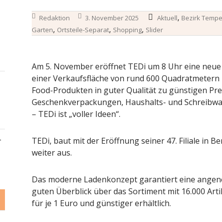
,
Redaktion
3. November 2025
Aktuell
Bezirk Tempe
,
,
,
Garten
Ortsteile-Separat
Shopping
Slider
Am 5. November eröffnet TEDi um 8 Uhr eine neue Fi
einer Verkaufsfläche von rund 600 Quadratmetern 
Food-Produkten in guter Qualität zu günstigen Pre
Geschenkverpackungen, Haushalts- und Schreibwar
– TEDi ist „voller Ideen“.
TEDi, baut mit der Eröffnung seiner 47. Filiale in B
–
weiter aus.
Das moderne Ladenkonzept garantiert eine ange
guten Überblick über das Sortiment mit 16.000 Artik
für je 1 Euro und günstiger erhältlich.