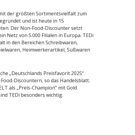
it der größten Sortimentsvielfalt zum
egründet und ist heute in 15
reten. Der Non-Food-Discounter setzt
in Netz von 5.000 Filialen in Europa. TEDi
lfalt in den Bereichen Schreibwaren,
Spielwaren, Heimwerkerartikel, Süßwaren
oche „Deutschlands Preisfavorit 2025“
Food-Discountern, so das Handelsblatt.
LT als „Preis-Champion“ mit Gold
ind TEDi besonders wichtig.