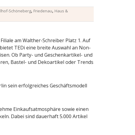
,
,
lhof-Schöneberg
Friedenau
Haus &
liale am Walther-Schreiber Platz 1. Auf
bietet TEDi eine breite Auswahl an Non-
isen. Ob Party- und Geschenkartikel- und
en, Bastel- und Dekoartikel oder Trends
erlin sein erfolgreiches Geschäftsmodell
nehme Einkaufsatmosphäre sowie einen
eln. Dabei sind dauerhaft 5.000 Artikel