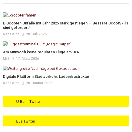
E-Scooter-Unfälle mit Jahr 2025 stark gestiegen — Bessere ScootSkills
sind gefordert!
Redaktion
20. Juli 2026
Am Mittwoch keine regulären Flüge am BER
M/s
17. März 2026
Digitale Plattform Stadtverkehr: Ladeinfrastruktur
Redaktion
20. Januar 2026
U-Bahn Twitter
Bus Twitter