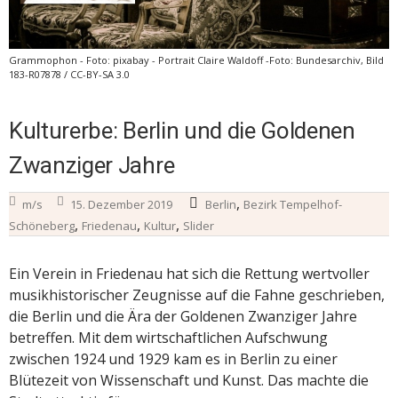
Grammophon - Foto: pixabay - Portrait Claire Waldoff -Foto: Bundesarchiv, Bild
183-R07878 / CC-BY-SA 3.0
Kulturerbe: Berlin und die Goldenen
Zwanziger Jahre
,
m/s
15. Dezember 2019
Berlin
Bezirk Tempelhof-
,
,
,
Schöneberg
Friedenau
Kultur
Slider
Ein Verein in Friedenau hat sich die Rettung wertvoller
musikhistorischer Zeugnisse auf die Fahne geschrieben,
die Berlin und die Ära der Goldenen Zwanziger Jahre
betreffen. Mit dem wirtschaftlichen Aufschwung
zwischen 1924 und 1929 kam es in Berlin zu einer
Blütezeit von Wissenschaft und Kunst. Das machte die