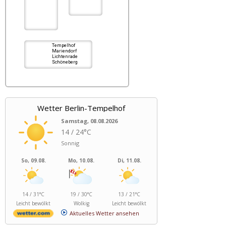
Tempelhof
Mariendorf
Lichtenrade
Schöneberg
Wetter Berlin-Tempelhof
Samstag, 08.08.2026
14 / 24°C
Sonnig
So, 09.08.
Mo, 10.08.
Di, 11.08.
14 / 31°C
19 / 30°C
13 / 21°C
Leicht bewölkt
Wolkig
Leicht bewölkt
Aktuelles Wetter ansehen