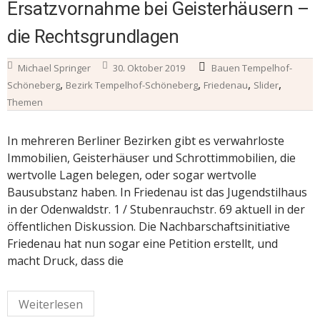
Ersatzvornahme bei Geisterhäusern –
die Rechtsgrundlagen
Michael Springer
30. Oktober 2019
Bauen Tempelhof-
,
,
,
,
Schöneberg
Bezirk Tempelhof-Schöneberg
Friedenau
Slider
Themen
In mehreren Berliner Bezirken gibt es verwahrloste
Immobilien, Geisterhäuser und Schrottimmobilien, die
wertvolle Lagen belegen, oder sogar wertvolle
Bausubstanz haben. In Friedenau ist das Jugendstilhaus
in der Odenwaldstr. 1 / Stubenrauchstr. 69 aktuell in der
öffentlichen Diskussion. Die Nachbarschaftsinitiative
Friedenau hat nun sogar eine Petition erstellt, und
macht Druck, dass die
Weiterlesen