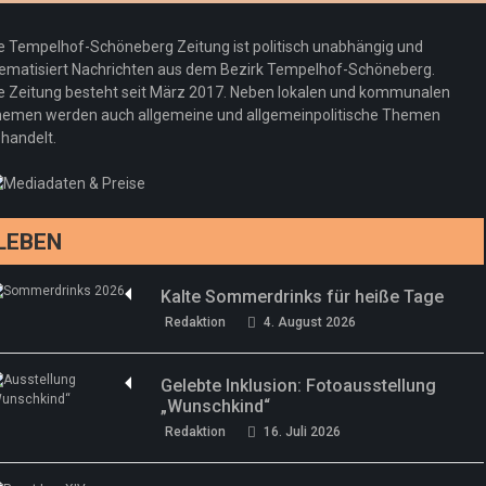
e Tempelhof-Schöneberg Zeitung ist politisch unabhängig und
ematisiert Nachrichten aus dem Bezirk Tempelhof-Schöneberg.
e Zeitung besteht seit März 2017. Neben lokalen und kommunalen
emen werden auch allgemeine und allgemeinpolitische Themen
handelt.
LEBEN
Kalte Sommerdrinks für heiße Tage
Redaktion
4. August 2026
Gelebte Inklusion: Fotoausstellung
„Wunschkind“
Redaktion
16. Juli 2026