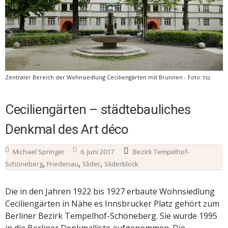
Zentraler Bereich der Wohnsiedlung Ceciliengärten mit Brunnen - Foto: tsz
Ceciliengärten – städtebauliches
Denkmal des Art déco
Michael Springer
6. Juni 2017
Bezirk Tempelhof-
,
,
,
Schöneberg
Friedenau
Slider
Sliderblock
Die in den Jahren 1922 bis 1927 erbaute Wohnsiedlung
Ceciliengärten in Nähe es Innsbrucker Platz gehört zum
Berliner Bezirk Tempelhof-Schöneberg. Sie wurde 1995