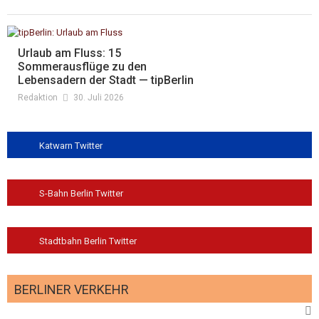
Urlaub am Fluss: 15
Sommerausflüge zu den
Lebensadern der Stadt — tipBerlin
Redaktion
30. Juli 2026
Katwarn Twitter
S-Bahn Berlin Twitter
Stadtbahn Berlin Twitter
BERLINER VERKEHR