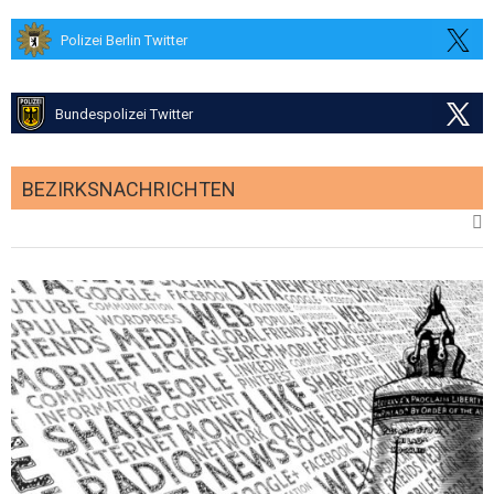
Polizei Berlin Twitter
Bundespolizei Twitter
BEZIRKSNACHRICHTEN