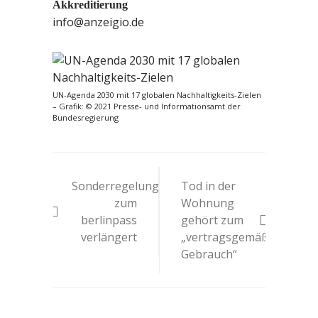
Akkreditierung
info@anzeigio.de
UN-Agenda 2030 mit 17 globalen Nachhaltigkeits-Zielen
– Grafik: © 2021 Presse- und Informationsamt der
Bundesregierung
Beitragsnavigation
Sonderregelung
Tod in der
zum
Wohnung
berlinpass
gehört zum
verlängert
„vertragsgemäßen
Gebrauch“