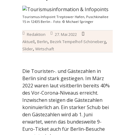
Tourismus-Infopoint Treptower Hafen, Puschkinallee
15 in 12435 Berlin - Foto: © Michael Springer
Redaktion
27. Mai 2022
,
,
,
Aktuell
Berlin
Bezirk Tempelhof-Schöneberg
,
Slider
Wirtschaft
Die Touristen-. und Gästezahlen in
Berlin sind stark gestiegen. Im März
2022 waren laut visitberlin bereits 40%
des Vor-Corona-Niveaus erreicht.
Inzwischen steigen die Gästezahlen
koninuierlich an. Ein starker Schub bei
den Gästezahlen wird ab 1. Juni
erwartet, wenn das bundesweite 9-
Euro-Ticket auch für Berlin-Besuche