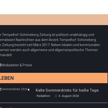
e Tempelhof-Schöneberg Zeitung ist politisch unabhängig und
ematisiert Nachrichten aus dem Bezirk Tempelhof-Schöneberg.
e Zeitung besteht seit März 2017. Neben lokalen und kommunalen
emen werden auch allgemeine und allgemeinpolitische Themen
handelt.
LEBEN
Kalte Sommerdrinks für heiße Tage
Redaktion
4. August 2026