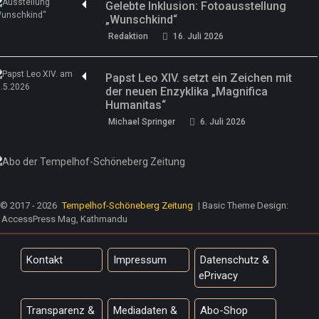
Gelebte Inklusion: Fotoausstellung
„Wunschkind“
Redaktion
16. Juli 2026
Papst Leo XIV. setzt ein Zeichen mit
der neuen Enzyklika „Magnifica
Humanitas“
Michael Springer
6. Juli 2026
© 2017 - 2026
Tempelhof-Schöneberg Zeitung
| Basic Theme Design:
AccessPress Mag, Kathmandu
Kontakt
Impressum
Datenschutz &
ePrivacy
Transparenz &
Mediadaten &
Abo-Shop