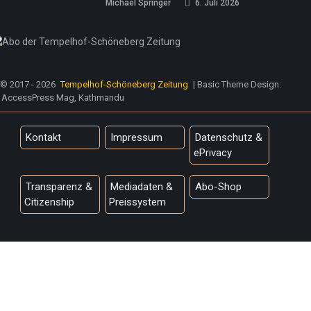
Michael Springer
6. Juli 2026
© 2017 - 2026
Tempelhof-Schöneberg Zeitung
| Basic Theme Design:
AccessPress Mag, Kathmandu
Kontakt
Impressum
Datenschutz &
ePrivacy
Transparenz &
Mediadaten &
Abo-Shop
Citizenship
Preissystem