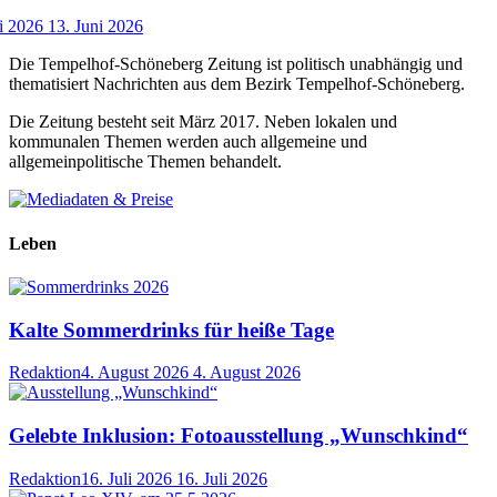
i 2026
13. Juni 2026
Die Tempelhof-Schöneberg Zeitung ist politisch unabhängig und
thematisiert Nachrichten aus dem Bezirk Tempelhof-Schöneberg.
Die Zeitung besteht seit März 2017. Neben lokalen und
kommunalen Themen werden auch allgemeine und
allgemeinpolitische Themen behandelt.
Leben
Kalte Sommerdrinks für heiße Tage
Redaktion
4. August 2026
4. August 2026
Gelebte Inklusion: Fotoausstellung „Wunschkind“
Redaktion
16. Juli 2026
16. Juli 2026