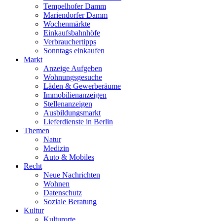
Tempelhofer Damm
Mariendorfer Damm
Wochenmärkte
Einkaufsbahnhöfe
Verbrauchertipps
Sonntags einkaufen
Markt
Anzeige Aufgeben
Wohnungsgesuche
Läden & Gewerberäume
Immobilienanzeigen
Stellenanzeigen
Ausbildungsmarkt
Lieferdienste in Berlin
Themen
Natur
Medizin
Auto & Mobiles
Recht
Neue Nachrichten
Wohnen
Datenschutz
Soziale Beratung
Kultur
Kulturorte