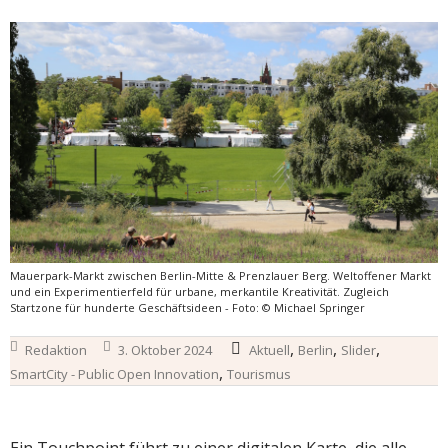
Mauerpark-Markt zwischen Berlin-Mitte & Prenzlauer Berg. Weltoffener Markt
und ein Experimentierfeld für urbane, merkantile Kreativität. Zugleich
Startzone für hunderte Geschäftsideen - Foto: © Michael Springer
,
,
,
Redaktion
3. Oktober 2024
Aktuell
Berlin
Slider
,
SmartCity - Public Open Innovation
Tourismus