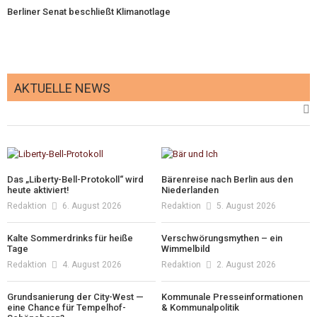
Berliner Senat beschließt Klimanotlage
AKTUELLE NEWS
Das „Liberty-Bell-Protokoll“ wird
Bärenreise nach Berlin aus den
heute aktiviert!
Niederlanden
Redaktion
6. August 2026
Redaktion
5. August 2026
Kalte Sommerdrinks für heiße
Verschwörungsmythen – ein
Tage
Wimmelbild
Redaktion
4. August 2026
Redaktion
2. August 2026
Grundsanierung der City-West —
Kommunale Presseinformationen
eine Chance für Tempelhof-
& Kommunalpolitik