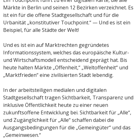
Ein Touchpoint führt zu einer digitalen Karte, die alle
Märkte in Berlin und seinen 12 Bezirken verzeichnet. Es
ist ein für die offene Stadtgesellschaft und für die
Urbanität „konstitutiver Touchpoint.“ — Und es ist ein
Beispiel, für alle Städte der Welt!
Und es ist ein auf Marktrechten gegründetes
Informationssystem, welches das europäische Kultur-
und Wirtschaftsmodell entscheidend geprägt hat. Bis
heute halten Märkte „Offenheit,“ „Weltoffenheit“ und
„Marktfrieden“ eine zivilisierten Stadt lebendig.
In der arbeitsteiligen medialen und digitalen
Stadtgesellschaft tragen Sichtbarkeit, Transparenz und
inklusive Öffentlichkeit heute zu einer neuen
zukunftsoffene Entwicklung bei. Sichtbarkeit für „Alle“,
und Zugänglichkeit für „Alle“ schaffen dabei die
Ausgangsbedingungen für die „Gemeingüter“ und das
„Gemeinwesen.“