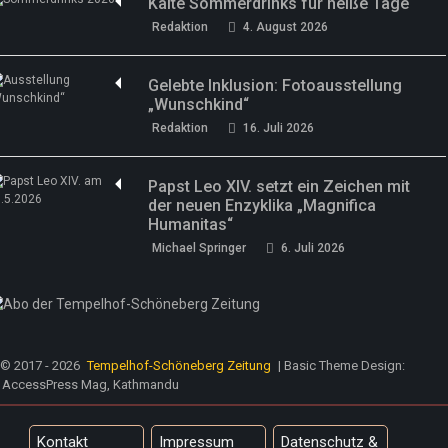
Kalte Sommerdrinks für heiße Tage
Redaktion
4. August 2026
Gelebte Inklusion: Fotoausstellung
„Wunschkind“
Redaktion
16. Juli 2026
Papst Leo XIV. setzt ein Zeichen mit
der neuen Enzyklika „Magnifica
Humanitas“
Michael Springer
6. Juli 2026
© 2017 - 2026
Tempelhof-Schöneberg Zeitung
| Basic Theme Design:
AccessPress Mag, Kathmandu
Kontakt
Impressum
Datenschutz &