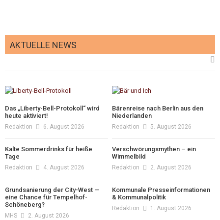
AKTUELLE NEWS
Das „Liberty-Bell-Protokoll“ wird
Bärenreise nach Berlin aus den
heute aktiviert!
Niederlanden
Redaktion
6. August 2026
Redaktion
5. August 2026
Kalte Sommerdrinks für heiße
Verschwörungsmythen – ein
Tage
Wimmelbild
Redaktion
4. August 2026
Redaktion
2. August 2026
Grundsanierung der City-West —
Kommunale Presseinformationen
eine Chance für Tempelhof-
& Kommunalpolitik
Schöneberg?
Redaktion
1. August 2026
MHS
2. August 2026