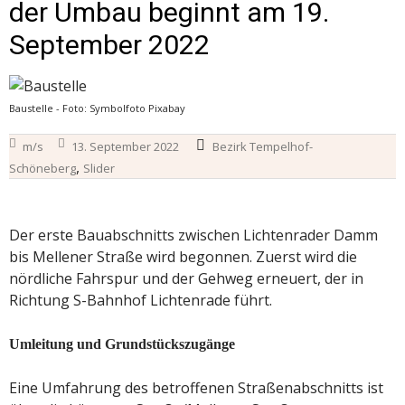
der Umbau beginnt am 19.
September 2022
Baustelle - Foto: Symbolfoto Pixabay
m/s
13. September 2022
Bezirk Tempelhof-
,
Schöneberg
Slider
Der erste Bauabschnitts zwischen Lichtenrader Damm
bis Mellener Straße wird begonnen. Zuerst wird die
nördliche Fahrspur und der Gehweg erneuert, der in
Richtung S-Bahnhof Lichtenrade führt.
Umleitung und Grundstückszugänge
Eine Umfahrung des betroffenen Straßenabschnitts ist