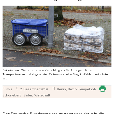
Bei Wind und Wetter: rustikale Verteil-Logistik für Anzeigenblätter:
Transportwagen und abgesetzter Zeitungsstapel in Steglitz-Zehlendorf - Foto:
szz
,
m/s
2. Dezember 2019
Berlin
Bezirk Tempelhof-
,
,
Schöneberg
Slider
Wirtschaft