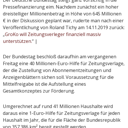
Der Deutsche Bundestag steigt ganz vorsichtig in die
Pressefinanzierung eim. Nachdem zunächst ein hoher
dreistelliger Millionenbetrag in Höhe von 645 Millionen
€ in der Diskussion geplant war, ruderte man nach einer
Veröffentlichung von Roland Tichy am 14.11.2019 zurück:
„
GroKo will Zeitungsverleger finanziell massiv
unterstützen.
“ |
Der Bundestag beschloß daraufhin am vergangenen
Freitag eine 40 Millionen-Euro-Hilfe für Zeitungsverlage,
der die Zustellung von Abonnementzeitungen und
Anzeigenblättern sichen soll. Voraussetzung für die
Mittelfreigabe ist die Aufstellung eines
Gesamtkonzeptes zur Förderung.
Umgerechnet auf rund 41 Millionen Haushalte wird
daraus eine 1-Euro-Hilfe für Zeitungsverlage für jeden
Haushalt im Jahr, die für die Fläche der Bundesrepublik
von 357.386 km² bereit gestellt werden.