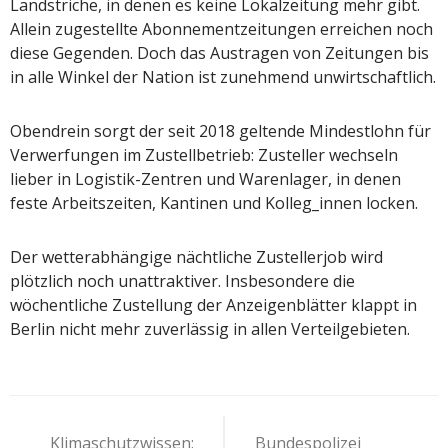
Landstriche, in denen es keine Lokalzeitung mehr gibt.
Allein zugestellte Abonnementzeitungen erreichen noch
diese Gegenden. Doch das Austragen von Zeitungen bis
in alle Winkel der Nation ist zunehmend unwirtschaftlich.
Obendrein sorgt der seit 2018 geltende Mindestlohn für
Verwerfungen im Zustellbetrieb: Zusteller wechseln
lieber in Logistik-Zentren und Warenlager, in denen
feste Arbeitszeiten, Kantinen und Kolleg_innen locken.
Der wetterabhängige nächtliche Zustellerjob wird
plötzlich noch unattraktiver. Insbesondere die
wöchentliche Zustellung der Anzeigenblätter klappt in
Berlin nicht mehr zuverlässig in allen Verteilgebieten.
Beitragsnavigation
Klimaschutzwissen:
Bundespolizei