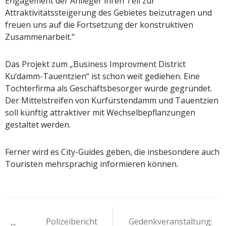
Engagement der Anlieger ihren Teil zur
Attraktivitätssteigerung des Gebietes beizutragen und
freuen uns auf die Fortsetzung der konstruktiven
Zusammenarbeit.“
Das Projekt zum „Business Improvment District
Ku‘damm-Tauentzien“ ist schon weit gediehen. Eine
Tochterfirma als Geschäftsbesorger wurde gegründet.
Der Mittelstreifen von Kurfürstendamm und Tauentzien
soll künftig attraktiver mit Wechselbepflanzungen
gestaltet werden.
Ferner wird es City-Guides geben, die insbesondere auch
Touristen mehrsprachig informieren können.
Beitragsnavigation
Polizeibericht
Gedenkveranstaltung: