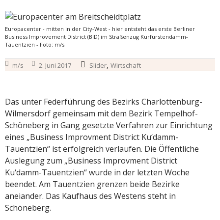
Europacenter - mitten in der City-West - hier entsteht das erste Berliner
Business Improvement District (BID) im Straßenzug Kurfürstendamm-
Tauentzien - Foto: m/s
,
m/s
2. Juni 2017
Slider
Wirtschaft
Das unter Federführung des Bezirks Charlottenburg-
Wilmersdorf gemeinsam mit dem Bezirk Tempelhof-
Schöneberg in Gang gesetzte Verfahren zur Einrichtung
eines „Business Improvment District Ku‘damm-
Tauentzien“ ist erfolgreich verlaufen. Die Öffentliche
Auslegung zum „Business Improvment District
Ku‘damm-Tauentzien“ wurde in der letzten Woche
beendet. Am Tauentzien grenzen beide Bezirke
aneiander. Das Kaufhaus des Westens steht in
Schöneberg.