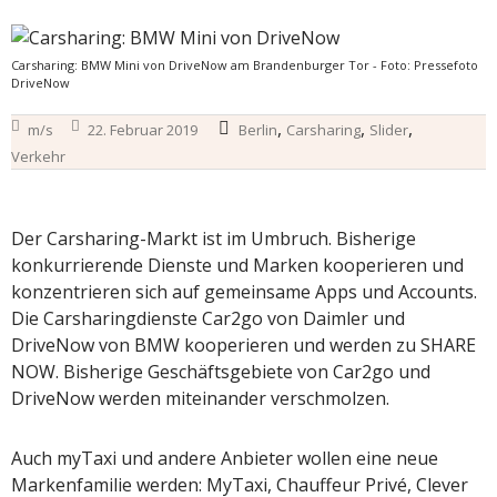
Carsharing: BMW Mini von DriveNow am Brandenburger Tor - Foto: Pressefoto
DriveNow
,
,
,
m/s
22. Februar 2019
Berlin
Carsharing
Slider
Verkehr
Der Carsharing-Markt ist im Umbruch. Bisherige
konkurrierende Dienste und Marken kooperieren und
konzentrieren sich auf gemeinsame Apps und Accounts.
Die Carsharingdienste Car2go von Daimler und
DriveNow von BMW kooperieren und werden zu SHARE
NOW. Bisherige Geschäftsgebiete von Car2go und
DriveNow werden miteinander verschmolzen.
Auch myTaxi und andere Anbieter wollen eine neue
Markenfamilie werden: MyTaxi, Chauffeur Privé, Clever