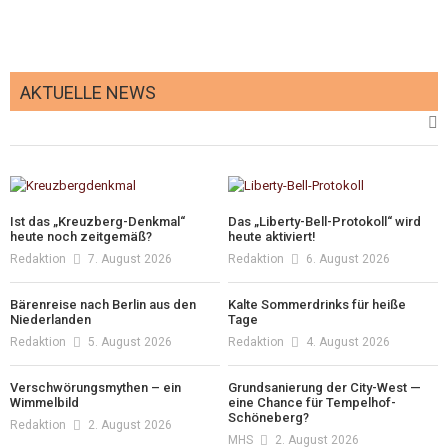
AKTUELLE NEWS
Ist das „Kreuzberg-Denkmal“
Das „Liberty-Bell-Protokoll“ wird
heute noch zeitgemäß?
heute aktiviert!
Redaktion
7. August 2026
Redaktion
6. August 2026
Bärenreise nach Berlin aus den
Kalte Sommerdrinks für heiße
Niederlanden
Tage
Redaktion
5. August 2026
Redaktion
4. August 2026
Verschwörungsmythen – ein
Grundsanierung der City-West —
Wimmelbild
eine Chance für Tempelhof-
Schöneberg?
Redaktion
2. August 2026
MHS
2. August 2026