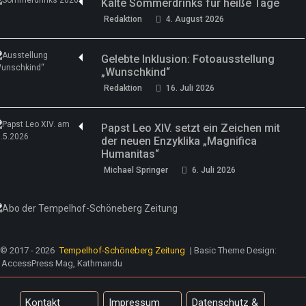
Kalte Sommerdrinks für heiße Tage
Redaktion
4. August 2026
Gelebte Inklusion: Fotoausstellung
„Wunschkind“
Redaktion
16. Juli 2026
Papst Leo XIV. setzt ein Zeichen mit
der neuen Enzyklika „Magnifica
Humanitas“
Michael Springer
6. Juli 2026
© 2017 - 2026
Tempelhof-Schöneberg Zeitung
| Basic Theme Design:
AccessPress Mag, Kathmandu
Kontakt
Impressum
Datenschutz &