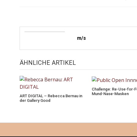
m/s
ÄHNLICHE ARTIKEL
Challenge: Re-Use-for-F
Mund-Nase-Masken
ART DIGITAL – Rebecca Bernau in
der Gallery Good