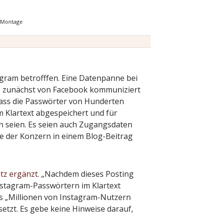
, Montage
gram betrofffen. Eine Datenpanne bei
als zunächst von Facebook kommuniziert
ass die Passwörter von Hunderten
 Klartext abgespeichert und für
 seien. Es seien auch Zugangsdaten
e der Konzern in einem Blog-Beitrag
tz ergänzt
. „Nachdem dieses Posting
Instagram-Passwörtern im Klartext
s „Millionen von Instagram-Nutzern
esetzt. Es gebe keine Hinweise darauf,