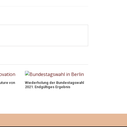
uture von
Wiederholung der Bundestagswahl
2021: Endgültiges Ergebnis