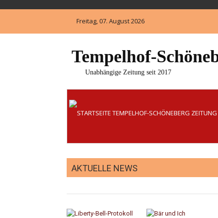
Skip
to
Freitag, 07. August 2026
content
Tempelhof-Schöneb
Unabhängige Zeitung seit 2017
AKTUELLE NEWS