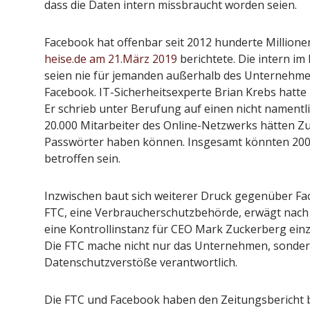
dass die Daten intern missbraucht worden seien.
Facebook hat offenbar seit 2012 hunderte Millionen
heise.de am 21.März 2019
berichtete. Die intern i
seien nie für jemanden außerhalb des Unternehme
Facebook. IT-Sicherheitsexperte Brian Krebs hatte 
Er schrieb unter Berufung auf einen nicht namentl
20.000 Mitarbeiter des Online-Netzwerks hätten Zug
Passwörter haben können. Insgesamt könnten 200 
betroffen sein.
Inzwischen baut sich weiterer Druck gegenüber F
FTC, eine Verbraucherschutzbehörde, erwägt nach
eine Kontrollinstanz für CEO Mark Zuckerberg einz
Die FTC mache nicht nur das Unternehmen, sondern
Datenschutzverstöße verantwortlich.
Die FTC und Facebook haben den Zeitungsbericht b