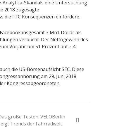
-Analytica-Skandals eine Untersuchung
ie 2018 zugesagte
s die FTC Konsequenzen einfordere.
acebook insgesamt 3 Mrd. Dollar als
hlungen verbucht. Der Nettogewinn des
zum Vorjahr um 51 Prozent auf 2,4
auch die US-Börsenaufsicht SEC. Diese
Kongressanhörung am 29. Juni 2018
n der Kongressabgeordneten.
Das große Testen: VELOBerlin
zeigt Trends der Fahrradwelt