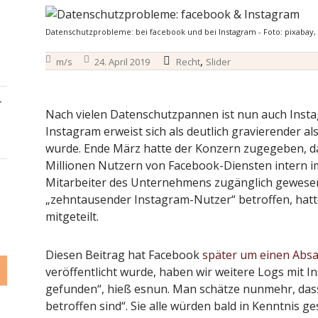
Datenschutzprobleme: bei facebook und bei Instagram - Foto: pixabay
,
m/s
24. April 2019
Recht
Slider
–
Nach vielen Datenschutzpannen ist nun auch Insta
Instagram erweist sich als deutlich gravierender 
wurde. Ende März hatte der Konzern zugegeben, d
Millionen Nutzern von Facebook-Diensten intern im
Mitarbeiter des Unternehmens zugänglich gewesen
„zehntausender Instagram-Nutzer“ betroffen, hatt
mitgeteilt.
Diesen Beitrag hat Facebook
später um einen Absa
veröffentlicht wurde, haben wir weitere Logs mit 
gefunden“, hieß esnun. Man schätze nunmehr, das
betroffen sind“. Sie alle würden bald in Kenntnis g