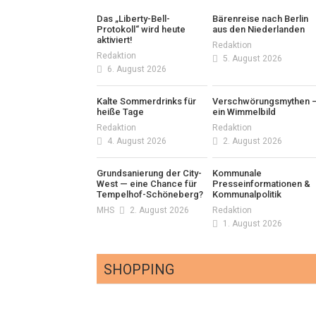
Das „Liberty-Bell-
Bärenreise nach Berlin
Protokoll“ wird heute
aus den Niederlanden
aktiviert!
Redaktion
Redaktion
5. August 2026
6. August 2026
Kalte Sommerdrinks für
Verschwörungsmythen 
heiße Tage
ein Wimmelbild
Redaktion
Redaktion
4. August 2026
2. August 2026
Grundsanierung der City-
Kommunale
West — eine Chance für
Presseinformationen &
Tempelhof-Schöneberg?
Kommunalpolitik
MHS
2. August 2026
Redaktion
1. August 2026
SHOPPING