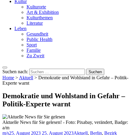
Kultur
Kulturorte
Art & Exhibition
Kulturthemen
Literatur
Leben
Gesundheit
Public Health
Sport
Familie
Zu Zweit
Suchen nach:
Home
>
Aktuell
>
Demokratie und Wohlstand in Gefahr – Politik-
Experte warnt
Demokratie und Wohlstand in Gefahr –
Politik-Experte warnt
Aktuelle News für Sie gelesen! - Foto: Pixabay, verändert, Badge:
a/m
m/s
25. August 2023
25. August 2023
Aktuell
,
Berlin
,
Bezirk