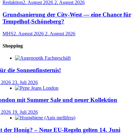
Redaktion
2. August 2026
2. August 2026
Grundsanierung der City-West — eine Chance für
Tempelhof-Schöneberg?
MHS
2. August 2026
2. August 2026
Shopping
für die Sonnenfinsternis!
i 2026
23. Juli 2026
ondon mit Summer Sale und neuer Kollektion
i 2026
19. Juli 2026
der Honig? – Neue EU-Regeln gelten 14. Juni