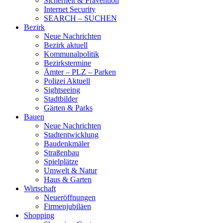
Sicherheit & Prävention
Internet Security
SEARCH – SUCHEN
Bezirk
Neue Nachrichten
Bezirk aktuell
Kommunalpolitik
Bezirkstermine
Ämter – PLZ – Parken
Polizei Aktuell
Sightseeing
Stadtbilder
Gärten & Parks
Bauen
Neue Nachrichten
Stadtentwicklung
Baudenkmäler
Straßenbau
Spielplätze
Umwelt & Natur
Haus & Garten
Wirtschaft
Neueröffnungen
Firmenjubiläen
Shopping