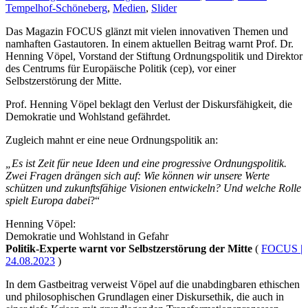
Tempelhof-Schöneberg
,
Medien
,
Slider
Das Magazin FOCUS glänzt mit vielen innovativen Themen und
namhaften Gastautoren. In einem aktuellen Beitrag warnt Prof. Dr.
Henning Vöpel, Vorstand der Stiftung Ordnungspolitik und Direktor
des Centrums für Europäische Politik (cep), vor einer
Selbstzerstörung der Mitte.
Prof. Henning Vöpel beklagt den Verlust der Diskursfähigkeit, die
Demokratie und Wohlstand gefährdet.
Zugleich mahnt er eine neue Ordnungspolitik an:
„Es ist Zeit für neue Ideen und eine progressive Ordnungspolitik.
Zwei Fragen drängen sich auf: Wie können wir unsere Werte
schützen und zukunftsfähige Visionen entwickeln? Und welche Rolle
spielt Europa dabei
?“
Henning Vöpel:
Demokratie und Wohlstand in Gefahr
Politik-Experte warnt vor Selbstzerstörung der Mitte
(
FOCUS |
24.08.2023
)
In dem Gastbeitrag verweist Vöpel auf die unabdingbaren ethischen
und philosophischen Grundlagen einer Diskursethik, die auch in