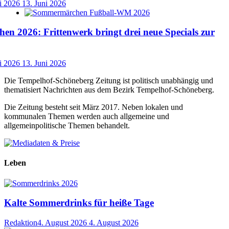
i 2026
13. Juni 2026
n 2026: Frittenwerk bringt drei neue Specials zur
i 2026
13. Juni 2026
Die Tempelhof-Schöneberg Zeitung ist politisch unabhängig und
thematisiert Nachrichten aus dem Bezirk Tempelhof-Schöneberg.
Die Zeitung besteht seit März 2017. Neben lokalen und
kommunalen Themen werden auch allgemeine und
allgemeinpolitische Themen behandelt.
Leben
Kalte Sommerdrinks für heiße Tage
Redaktion
4. August 2026
4. August 2026