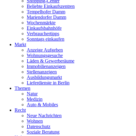
Shopping-Center
Beliebte Einkaufszentren
Tempelhofer Damm
Mariendorfer Damm
Wochenmärkte
Einkaufsbahnhöfe
Verbrauchertipps
Sonntags einkaufen
Markt
Anzeige Aufgeben
Wohnungsgesuche
Läden & Gewerberäume
Immobilienanzeigen
Stellenanzeigen
Ausbildungsmarkt
Lieferdienste in Berlin
Themen
Natur
Medizin
Auto & Mobiles
Recht
Neue Nachrichten
Wohnen
Datenschutz
Soziale Beratung