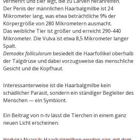
vermehrt und Eier legt, die zu Larven heranreifen.
Der Penis der männlichen Haarbalgmilbe ist 24
Mikrometer lang, was etwa beträchtliche 9% der
Körpergröße von 280 Mikrometern ausmacht.
Das weibliche Tier ist größer und erreicht 290-440
Mikrometer. Die Vulva ist etwa 8,5 Mikrometer langer
Spalt.
Demodex folliculorum
besiedelt die Haarfollikel oberhalb
der Talgdrüse und dabei vorzugsweise das menschliche
Gesicht und die Kopfhaut.
Interessanterweise ist die Haarbalgmilbe kein
schädlicher Parasit, sondern ein ständiger Begleiter des
Menschen — ein Symbiont.
Ein Beitrag von n-tv lässt die Tierchen in einem ganz
neuen Licht erscheinen:
Hedviga Nyarsik: Haarbalgmilben werden eins mit dem