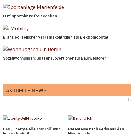
Fünf Sportplätze freigegeben
Bilanz polizeilicher Verkehrskontrollen zur Elektromobilität
Sozialwohnungen: Spitzensubventionen für Bauinvestoren
AKTUELLE NEWS
Das „Liberty-Bell-Protokoll“ wird
Bärenreise nach Berlin aus den
heute aktiviert!
Niederlanden