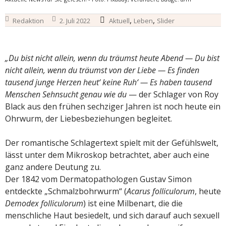
,
,
Redaktion
2. Juli 2022
Aktuell
Leben
Slider
„Du bist nicht allein, wenn du träumst heute Abend — Du bist
nicht allein, wenn du träumst von der Liebe
—
Es finden
tausend junge Herzen heut‘ keine Ruh‘ — Es haben tausend
Menschen Sehnsucht genau wie du
— der Schlager von Roy
Black aus den frühen sechziger Jahren ist noch heute ein
Ohrwurm, der Liebesbeziehungen begleitet.
Der romantische Schlagertext spielt mit der Gefühlswelt,
lässt unter dem Mikroskop betrachtet, aber auch eine
ganz andere Deutung zu.
Der 1842 vom Dermatopathologen Gustav Simon
entdeckte „Schmalzbohrwurm“ (
Acarus folliculorum
, heute
Demodex folliculorum
) ist eine Milbenart, die die
menschliche Haut besiedelt, und sich darauf auch sexuell