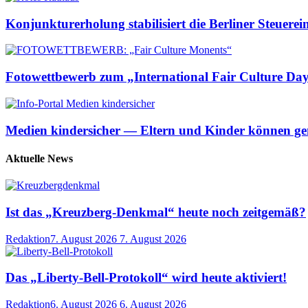
Konjunkturerholung stabilisiert die Berliner Steuer
Fotowettbewerb zum „International Fair Culture Da
Medien kindersicher — Eltern und Kinder können gem
Aktuelle News
Ist das „Kreuzberg-Denkmal“ heute noch zeitgemäß?
Redaktion
7. August 2026
7. August 2026
Das „Liberty-Bell-Protokoll“ wird heute aktiviert!
Redaktion
6. August 2026
6. August 2026