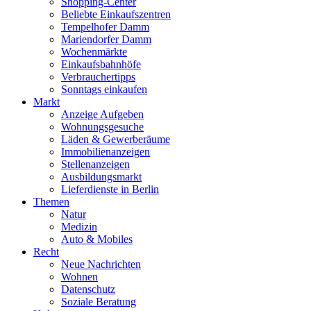
Shopping-Center
Beliebte Einkaufszentren
Tempelhofer Damm
Mariendorfer Damm
Wochenmärkte
Einkaufsbahnhöfe
Verbrauchertipps
Sonntags einkaufen
Markt
Anzeige Aufgeben
Wohnungsgesuche
Läden & Gewerberäume
Immobilienanzeigen
Stellenanzeigen
Ausbildungsmarkt
Lieferdienste in Berlin
Themen
Natur
Medizin
Auto & Mobiles
Recht
Neue Nachrichten
Wohnen
Datenschutz
Soziale Beratung