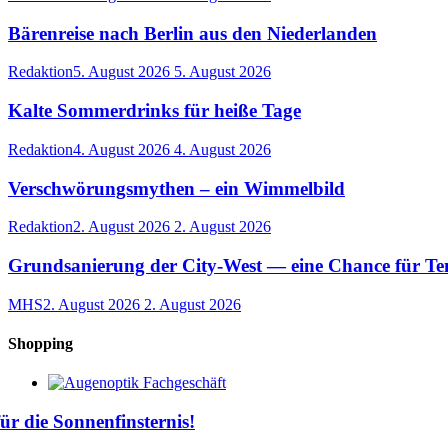
Bärenreise nach Berlin aus den Niederlanden
Redaktion
5. August 2026
5. August 2026
Kalte Sommerdrinks für heiße Tage
Redaktion
4. August 2026
4. August 2026
Verschwörungsmythen – ein Wimmelbild
Redaktion
2. August 2026
2. August 2026
Grundsanierung der City-West — eine Chance für T
MHS
2. August 2026
2. August 2026
Shopping
für die Sonnenfinsternis!