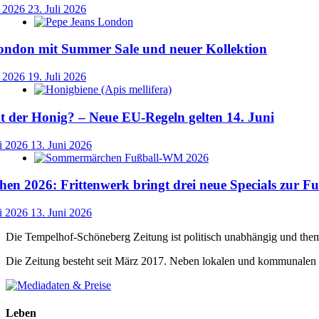
i 2026
23. Juli 2026
ondon mit Summer Sale und neuer Kollektion
i 2026
19. Juli 2026
der Honig? – Neue EU-Regeln gelten 14. Juni
i 2026
13. Juni 2026
n 2026: Frittenwerk bringt drei neue Specials zur 
i 2026
13. Juni 2026
Die Tempelhof-Schöneberg Zeitung ist politisch unabhängig und the
Die Zeitung besteht seit März 2017. Neben lokalen und kommunalen
Leben