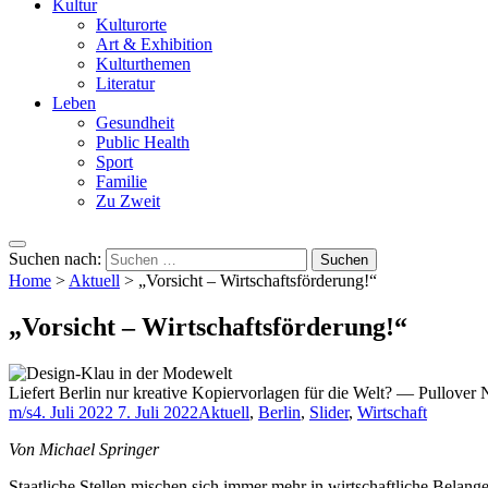
Kultur
Kulturorte
Art & Exhibition
Kulturthemen
Literatur
Leben
Gesundheit
Public Health
Sport
Familie
Zu Zweit
Suchen nach:
Home
>
Aktuell
>
„Vorsicht – Wirtschaftsförderung!“
„Vorsicht – Wirtschaftsförderung!“
Liefert Berlin nur kreative Kopiervorlagen für die Welt? — Pullover
m/s
4. Juli 2022
7. Juli 2022
Aktuell
,
Berlin
,
Slider
,
Wirtschaft
Von Michael Springer
Staatliche Stellen mischen sich immer mehr in wirtschaftliche Belan