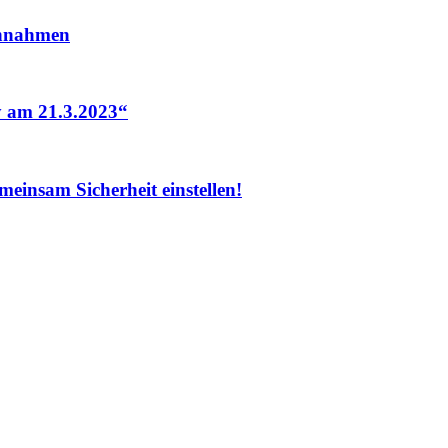
einnahmen
y am 21.3.2023“
einsam Sicherheit einstellen!