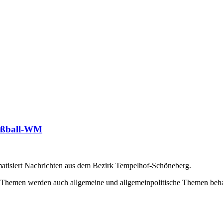
Fußball-WM
matisiert Nachrichten aus dem Bezirk Tempelhof-Schöneberg.
 Themen werden auch allgemeine und allgemeinpolitische Themen beha