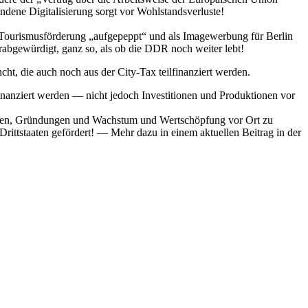
ene Digitalisierung sorgt vor Wohlstandsverluste!
mit Tourismusförderung „aufgepeppt“ und als Imagewerbung für Berlin
abgewürdigt, ganz so, als ob die DDR noch weiter lebt!
t, die auch noch aus der City-Tax teilfinanziert werden.
nanziert werden — nicht jedoch Investitionen und Produktionen vor
itäten, Gründungen und Wachstum und Wertschöpfung vor Ort zu
rittstaaten gefördert! — Mehr dazu in einem aktuellen Beitrag in der