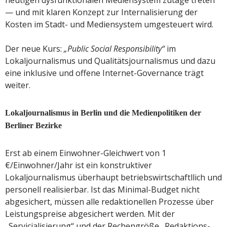
heutigen dysfunktionalen Mediensystem zutage treten
— und mit klaren Konzept zur Internalisierung der
Kosten im Stadt- und Mediensystem umgesteuert wird.
Der neue Kurs:
„Public Social Responsibility“
im
Lokaljournalismus und Qualitätsjournalismus und dazu
eine inklusive und offene Internet-Governance trägt
weiter.
Lokaljournalismus in Berlin und die Medienpolitiken der
Berliner Bezirke
Erst ab einem Einwohner-Gleichwert von 1
€/Einwohner/Jahr ist ein konstruktiver
Lokaljournalismus überhaupt betriebswirtschaftllich und
personell realisierbar. Ist das Minimal-Budget nicht
abgesichert, müssen alle redaktionellen Prozesse über
Leistungspreise abgesichert werden. Mit der
„Servicialisierung“ und der Rechengröße „Redaktions-