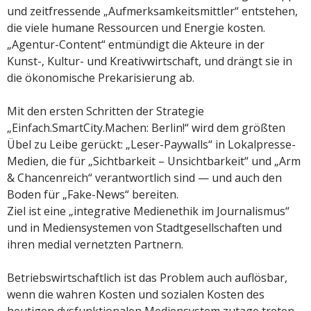
und zeitfressende „Aufmerksamkeitsmittler“ entstehen,
die viele humane Ressourcen und Energie kosten.
„Agentur-Content“ entmündigt die Akteure in der
Kunst-, Kultur- und Kreativwirtschaft, und drängt sie in
die ökonomische Prekarisierung ab.
Mit den ersten Schritten der Strategie
„Einfach.SmartCity.Machen: Berlin!“ wird dem größten
Übel zu Leibe gerückt: „Leser-Paywalls“ in Lokalpresse-
Medien, die für „Sichtbarkeit – Unsichtbarkeit“ und „Arm
& Chancenreich“ verantwortlich sind — und auch den
Boden für „Fake-News“ bereiten.
Ziel ist eine „integrative Medienethik im Journalismus“
und in Mediensystemen von Stadtgesellschaften und
ihren medial vernetzten Partnern.
Betriebswirtschaftlich ist das Problem auch auflösbar,
wenn die wahren Kosten und sozialen Kosten des