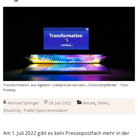
Transformation: aus digitaler Lokalpresse werden „CitizenshipMedia“ - Foto:
Pixabay
,
,
Michael Springer
28. Juni 2022
Aktuell
Slider
SmartCity - Public Open Innovation
Am 1. Juli 2022 gibt es kein Pressepostfach mehr in der