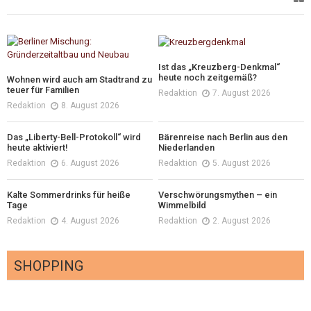
Ist das „Kreuzberg-Denkmal“
heute noch zeitgemäß?
Wohnen wird auch am Stadtrand zu
teuer für Familien
Redaktion
7. August 2026
Redaktion
8. August 2026
Das „Liberty-Bell-Protokoll“ wird
Bärenreise nach Berlin aus den
heute aktiviert!
Niederlanden
Redaktion
6. August 2026
Redaktion
5. August 2026
Kalte Sommerdrinks für heiße
Verschwörungsmythen – ein
Tage
Wimmelbild
Redaktion
4. August 2026
Redaktion
2. August 2026
SHOPPING